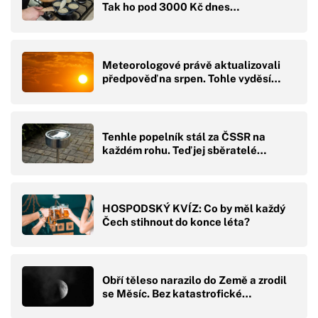
Tak ho pod 3000 Kč dnes…
Meteorologové právě aktualizovali
předpověď na srpen. Tohle vyděsí…
Tenhle popelník stál za ČSSR na
každém rohu. Teď jej sběratelé…
HOSPODSKÝ KVÍZ: Co by měl každý
Čech stihnout do konce léta?
Obří těleso narazilo do Země a zrodil
se Měsíc. Bez katastrofické…