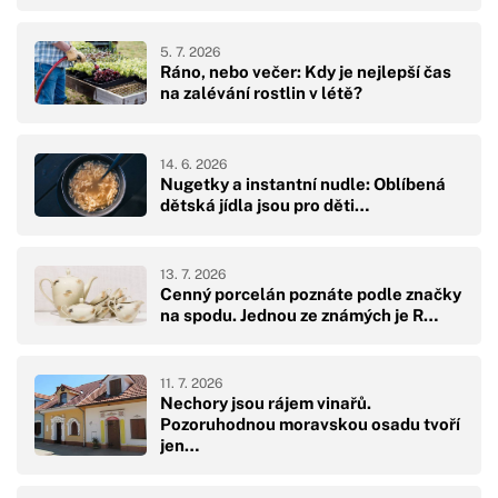
5. 7. 2026
Ráno, nebo večer: Kdy je nejlepší čas
na zalévání rostlin v létě?
14. 6. 2026
Nugetky a instantní nudle: Oblíbená
dětská jídla jsou pro děti…
13. 7. 2026
Cenný porcelán poznáte podle značky
na spodu. Jednou ze známých je R…
11. 7. 2026
Nechory jsou rájem vinařů.
Pozoruhodnou moravskou osadu tvoří
jen…