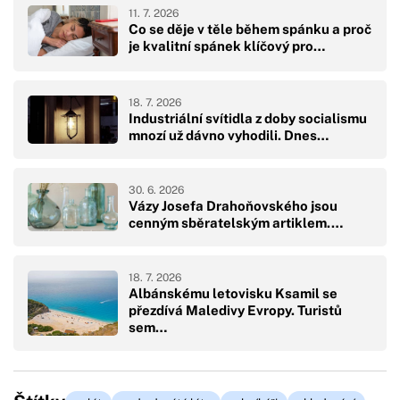
11. 7. 2026
Co se děje v těle během spánku a proč
je kvalitní spánek klíčový pro…
18. 7. 2026
Industriální svítidla z doby socialismu
mnozí už dávno vyhodili. Dnes…
30. 6. 2026
Vázy Josefa Drahoňovského jsou
cenným sběratelským artiklem.…
18. 7. 2026
Albánskému letovisku Ksamil se
přezdívá Maledivy Evropy. Turistů
sem…