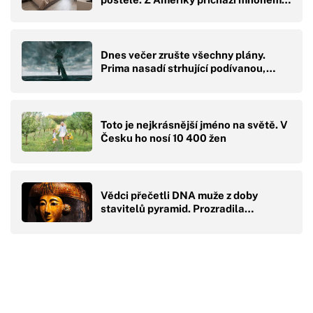
Dnes večer zrušte všechny plány.
Prima nasadí strhující podívanou,…
Toto je nejkrásnější jméno na světě. V
Česku ho nosí 10 400 žen
Vědci přečetli DNA muže z doby
stavitelů pyramid. Prozradila…