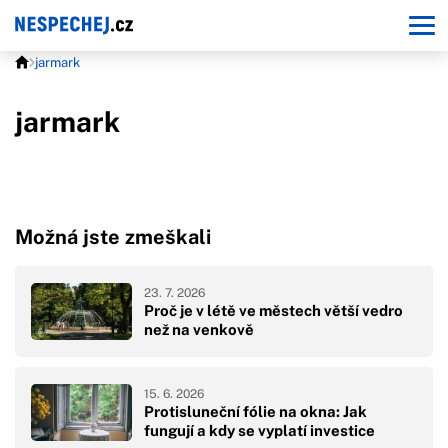
jarmark
jarmark
Možná jste zmeškali
23. 7. 2026
Proč je v létě ve městech větší vedro
než na venkově
15. 6. 2026
Protisluneční fólie na okna: Jak
fungují a kdy se vyplatí investice