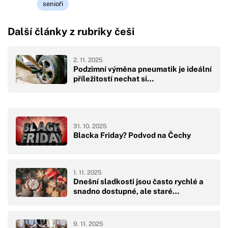
senioři
Další články z rubriky češi
2. 11. 2025
Podzimní výměna pneumatik je ideální
příležitostí nechat si…
31. 10. 2025
Blacka Friday? Podvod na Čechy
1. 11. 2025
Dnešní sladkosti jsou často rychlé a
snadno dostupné, ale staré…
9. 11. 2025