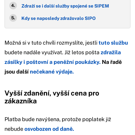
Zdraží se i další služby spojené se SIPEM
Kdy se naposledy zdražovalo SIPO
Možná si v tuto chvíli rozmyslíte, jestli
tuto službu
budete nadále využívat. Již letos pošta
zdražila
zásilky i poštovní a peněžní poukázky.
Na řadě
jsou další
nečekané výdaje.
Vyšší zdanění, vyšší cena pro
zákazníka
Platba bude navýšena, protože poplatek již
nebude
osvobozen od daně.