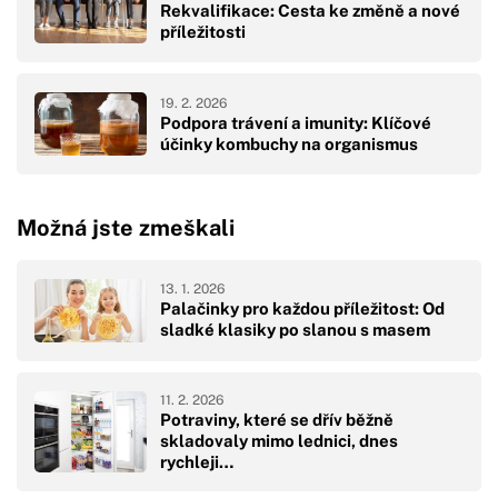
Rekvalifikace: Cesta ke změně a nové
příležitosti
19. 2. 2026
Podpora trávení a imunity: Klíčové
účinky kombuchy na organismus
Možná jste zmeškali
13. 1. 2026
Palačinky pro každou příležitost: Od
sladké klasiky po slanou s masem
11. 2. 2026
Potraviny, které se dřív běžně
skladovaly mimo lednici, dnes
rychleji…