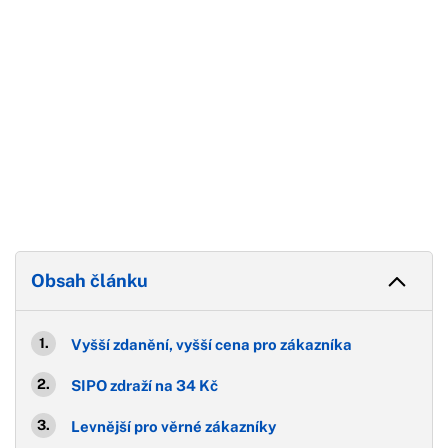
Obsah článku
Vyšší zdanění, vyšší cena pro zákazníka
SIPO zdraží na 34 Kč
Levnější pro věrné zákazníky