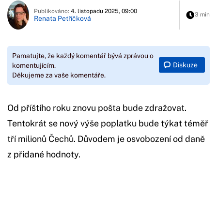
Publikováno:
4. listopadu 2025, 09:00
3 min
Renata Petříčková
Pamatujte, že každý komentář bývá zprávou o
Diskuze
komentujícím.
Děkujeme za vaše komentáře.
Od příštího roku znovu pošta bude zdražovat.
Tentokrát se nový výše poplatku bude týkat téměř
tří milionů Čechů. Důvodem je osvobození od daně
z přidané hodnoty.
Začátek reklamy
Konec reklamy