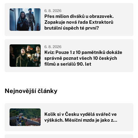
6. 8. 2026
Přes milion diváků u obrazovek.
Zopakuje nová řada Extraktorů
brutální úspěch té první?
6. 8. 2026
Kvíz: Pouze 1 z 10 pamětníků dokáže
správně poznat všech 10 českých
filmů a seriálů 90. let
Nejnovější články
Kolik si v Česku vydělá svářeč ve
výškách. Měsíční mzda je jako z…