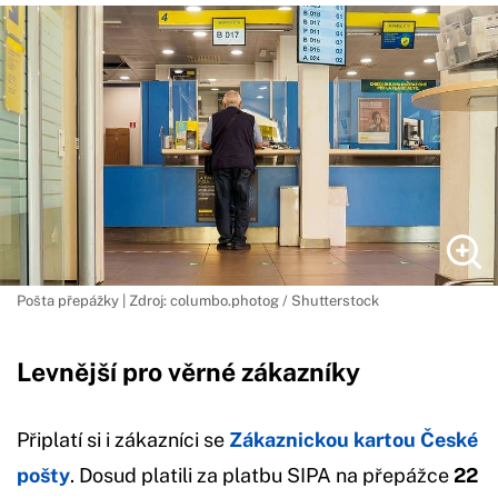
Pošta přepážky | Zdroj: columbo.photog / Shutterstock
Levnější pro věrné zákazníky
Připlatí si i zákazníci se
Zákaznickou kartou České
pošty
. Dosud platili za platbu SIPA na přepážce
22