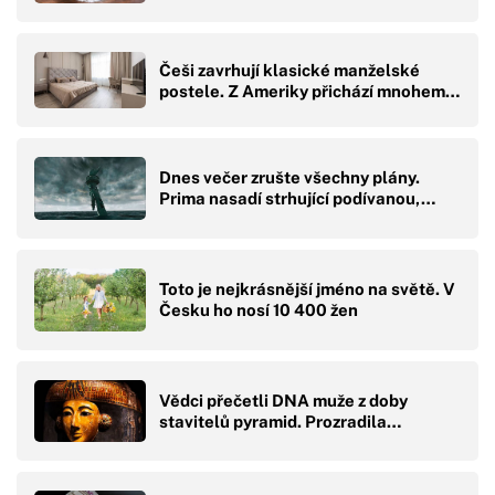
Češi zavrhují klasické manželské
postele. Z Ameriky přichází mnohem…
Dnes večer zrušte všechny plány.
Prima nasadí strhující podívanou,…
Toto je nejkrásnější jméno na světě. V
Česku ho nosí 10 400 žen
Vědci přečetli DNA muže z doby
stavitelů pyramid. Prozradila…