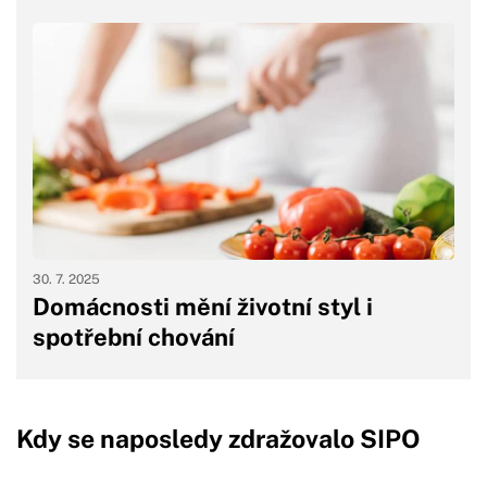
30. 7. 2025
Domácnosti mění životní styl i
spotřební chování
Kdy se naposledy zdražovalo SIPO