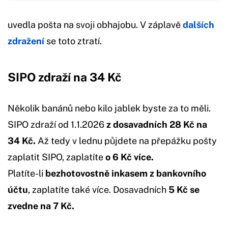
uvedla pošta na svoji obhajobu. V záplavě
dalších
zdražení
se toto ztratí.
SIPO zdraží na 34 Kč
Několik banánů nebo kilo jablek byste za to měli.
SIPO zdraží od 1.1.2026
z dosavadních 28 Kč na
34 Kč.
Až tedy v lednu půjdete na přepážku pošty
zaplatit SIPO, zaplatíte
o 6 Kč více.
Platíte-li
bezhotovostně inkasem z bankovního
účtu
, zaplatíte také více. Dosavadních
5 Kč se
zvedne na 7 Kč.