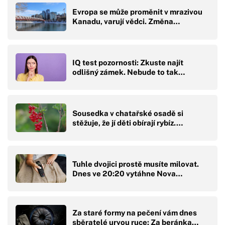
Evropa se může proměnit v mrazivou
Kanadu, varují vědci. Změna…
IQ test pozornosti: Zkuste najít
odlišný zámek. Nebude to tak…
Sousedka v chatařské osadě si
stěžuje, že jí děti obírají rybíz.…
Tuhle dvojici prostě musíte milovat.
Dnes ve 20:20 vytáhne Nova…
Za staré formy na pečení vám dnes
sběratelé urvou ruce: Za beránka…