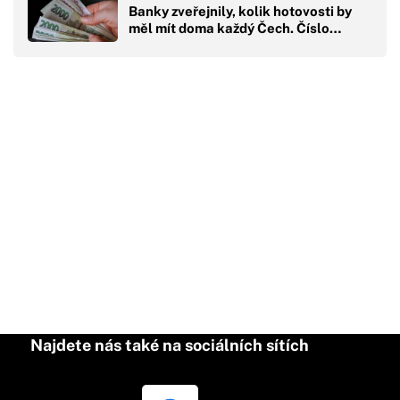
Banky zveřejnily, kolik hotovosti by
měl mít doma každý Čech. Číslo…
Najdete nás také na sociálních sítích