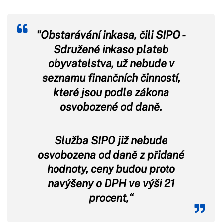
"Obstarávání inkasa, čili SIPO -
Sdružené inkaso plateb
obyvatelstva, už nebude v
seznamu finančních činností,
které jsou podle zákona
osvobozené od daně.
Služba SIPO již nebude
osvobozena od daně z přidané
hodnoty, ceny budou proto
navýšeny o DPH ve výši 21
procent,“