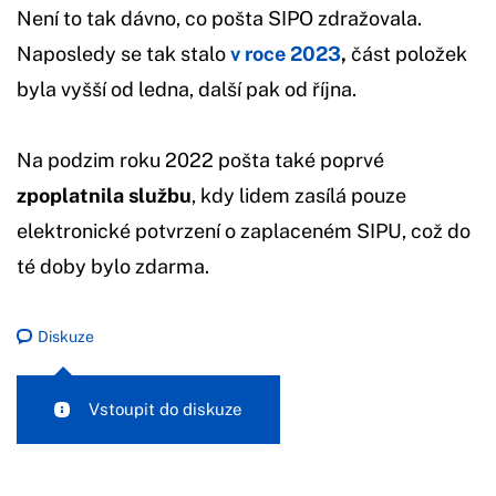
Není to tak dávno, co pošta SIPO zdražovala.
Naposledy se tak stalo
v roce 2023
,
část položek
byla vyšší od ledna, další pak od října.
Na podzim roku 2022 pošta také poprvé
zpoplatnila službu
, kdy lidem zasílá pouze
elektronické potvrzení o zaplaceném SIPU, což do
té doby bylo zdarma.
Diskuze
Vstoupit do diskuze