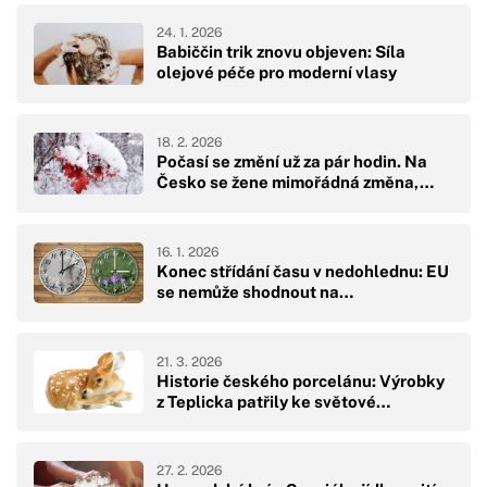
24. 1. 2026
Babiččin trik znovu objeven: Síla
olejové péče pro moderní vlasy
18. 2. 2026
Počasí se změní už za pár hodin. Na
Česko se žene mimořádná změna,…
16. 1. 2026
Konec střídání času v nedohlednu: EU
se nemůže shodnout na…
21. 3. 2026
Historie českého porcelánu: Výrobky
z Teplicka patřily ke světové…
27. 2. 2026