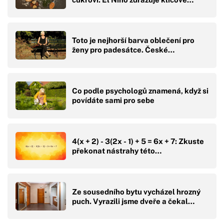
Toto je nejhorší barva oblečení pro
ženy pro padesátce. České…
Co podle psychologů znamená, když si
povídáte sami pro sebe
4(x + 2) - 3(2x - 1) + 5 = 6x + 7: Zkuste
překonat nástrahy této…
Ze sousedního bytu vycházel hrozný
puch. Vyrazili jsme dveře a čekal…