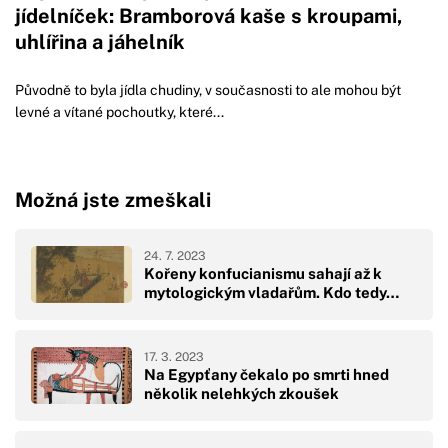
jídelníček: Bramborová kaše s kroupami,
uhlířina a jáhelník
Původně to byla jídla chudiny, v současnosti to ale mohou být
levné a vítané pochoutky, které...
Možná jste zmeškali
24. 7. 2023
Kořeny konfucianismu sahají až k
mytologickým vladařům. Kdo tedy…
17. 3. 2023
Na Egypťany čekalo po smrti hned
několik nelehkých zkoušek