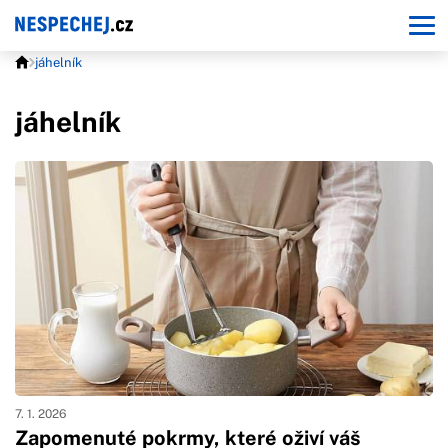
jáhelník
jáhelník
7. 1. 2026
Zapomenuté pokrmy, které oživí váš