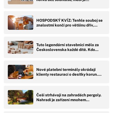
HOSPODSKÝ KVÍZ: Tenhle souboj se
znalostmi končí pro většinu dřív,…
Tuto legendární stavebnici mělo za
Československa každé dítě. Kdo…
Nové platební terminály okrádají
klienty restaurací o desítky korun.…
Češi strhávají na zahradách pergoly.
Nahradí je zařízení mnohem…