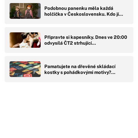
Podobnou panenku měla každá
holčička v Československu. Kdo jí…
Připravte si kapesníky. Dnes ve 20:00
odvysílá ČT2 strhující…
Pamatujete na dřevěné skládací
kostky s pohádkovými motivy?…