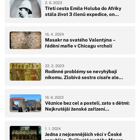
2. 6. 2023
Třetí cesta Emila Holuba do Afriky
stála život 3 členů expedice, on…
16. 4. 2024
Masakr na svatého Valentýna –
řádění mafie v Chicagu vrcholí
22. 2. 2023
Rodinné problémy se nevyhýbají
nikomu. Zlobivá sestra císaře ale…
16. 6. 2023
Věznice bez cel a postelí, zato s dětmi:
Nejkrutější ženské zařízení…
1. 1. 2024
Jedna z nejcennějších věcí v České