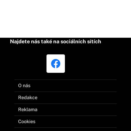
Najdete nás také na sociálních sítích
O nás
Redakce
Reklama
Cookies