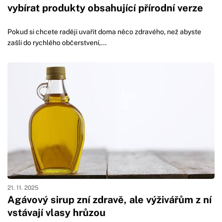
vybírat produkty obsahující přírodní verze
Pokud si chcete raději uvařit doma něco zdravého, než abyste
zašli do rychlého občerstvení,...
21. 11. 2025
Agávový sirup zní zdravě, ale výživářům z ní
vstávají vlasy hrůzou