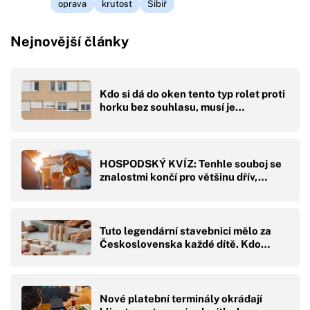
oprava
krutost
Sibiř
Nejnovější články
Kdo si dá do oken tento typ rolet proti
horku bez souhlasu, musí je…
HOSPODSKÝ KVÍZ: Tenhle souboj se
znalostmi končí pro většinu dřív,…
Tuto legendární stavebnici mělo za
Československa každé dítě. Kdo…
Nové platební terminály okrádají