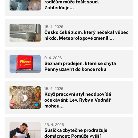
rodičům může řešit soud.
Zohledňuje…
15. 4. 2026
Česko čeká zlom, který nečekal vůbec
nikdo. Meteorologové změnili…
9. 4. 2026
Seznam prodejen, které se chytá
Penny uzavřít do konce roku
15. 4. 2026
Když pracovní styl neodpovídá
očekávání: Lev, Ryby a Vodnář
mohou…
25. 4. 2026
Sušička zbytečně prodražuje
domácnost: Pomůže vyšší