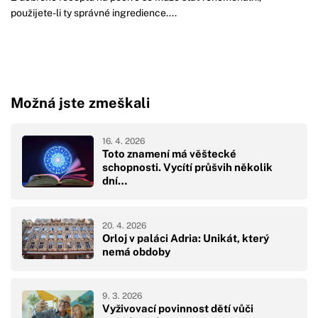
použijete-li ty správné ingredience....
Možná jste zmeškali
16. 4. 2026
Toto znamení má věštecké
schopnosti. Vycítí průšvih několik
dní…
20. 4. 2026
Orloj v paláci Adria: Unikát, který
nemá obdoby
9. 3. 2026
Vyživovací povinnost dětí vůči