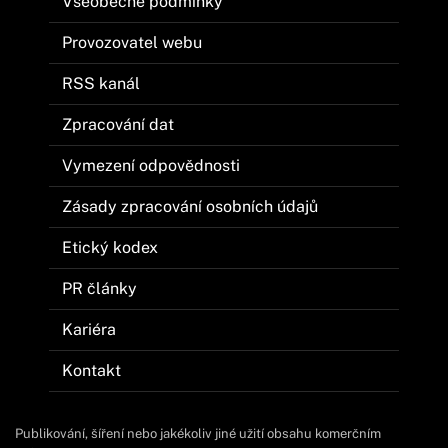
Všeobecné podmínky
Provozovatel webu
RSS kanál
Zpracování dat
Vymezení odpovědnosti
Zásady zpracování osobních údajů
Etický kodex
PR články
Kariéra
Kontakt
Publikování, šíření nebo jakékoliv jiné užití obsahu komerčním