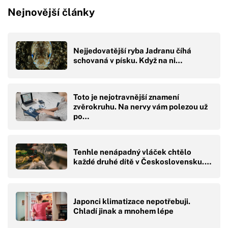
Nejnovější články
Nejjedovatější ryba Jadranu číhá
schovaná v písku. Když na ni…
Toto je nejotravnější znamení
zvěrokruhu. Na nervy vám polezou už
po…
Tenhle nenápadný vláček chtělo
každé druhé dítě v Československu.…
Japonci klimatizace nepotřebuji.
Chladí jinak a mnohem lépe