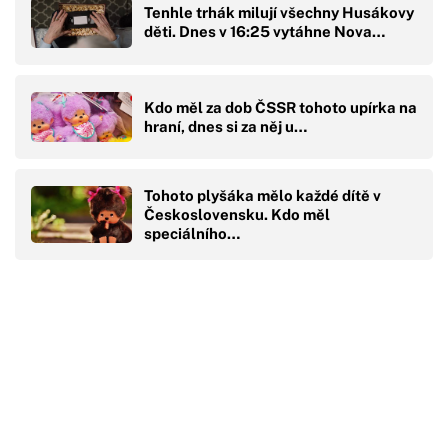
Tenhle trhák milují všechny Husákovy
děti. Dnes v 16:25 vytáhne Nova…
Kdo měl za dob ČSSR tohoto upírka na
hraní, dnes si za něj u…
Tohoto plyšáka mělo každé dítě v
Československu. Kdo měl
speciálního…