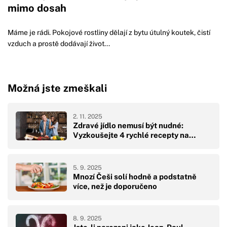
mimo dosah
Máme je rádi. Pokojové rostliny dělají z bytu útulný koutek, čistí
vzduch a prostě dodávají život...
Možná jste zmeškali
2. 11. 2025
Zdravé jídlo nemusí být nudné:
Vyzkoušejte 4 rychlé recepty na…
5. 9. 2025
Mnozí Češi solí hodně a podstatně
více, než je doporučeno
8. 9. 2025