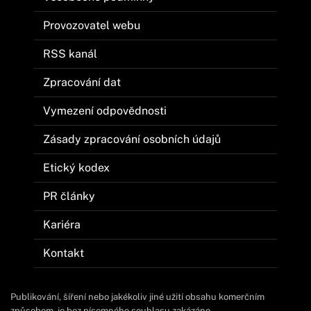
Provozovatel webu
RSS kanál
Zpracování dat
Vymezení odpovědnosti
Zásady zpracování osobních údajů
Etický kodex
PR články
Kariéra
Kontakt
Publikování, šíření nebo jakékoliv jiné užití obsahu komerčním
způsobem, je bez písemného souhlasu zakázáno.