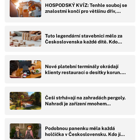
HOSPODSKÝ KVÍZ: Tenhle souboj se
znalostmi končí pro většinu dřív,…
Tuto legendární stavebnici mělo za
Československa každé dítě. Kdo…
Nové platební terminály okrádají
klienty restaurací o desítky korun.…
Češi strhávají na zahradách pergoly.
Nahradí je zařízení mnohem…
Podobnou panenku měla každá
holčička v Československu. Kdo jí…