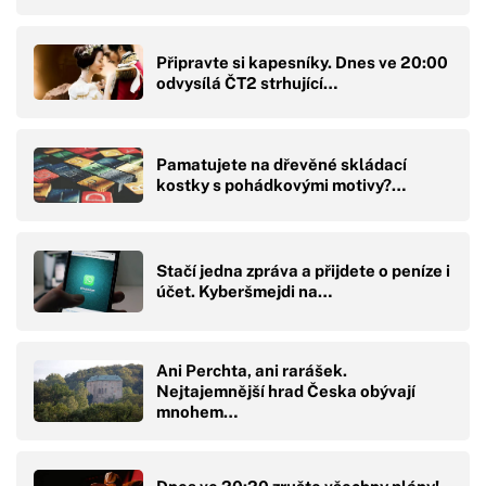
Připravte si kapesníky. Dnes ve 20:00
odvysílá ČT2 strhující…
Pamatujete na dřevěné skládací
kostky s pohádkovými motivy?…
Stačí jedna zpráva a přijdete o peníze i
účet. Kyberšmejdi na…
Ani Perchta, ani rarášek.
Nejtajemnější hrad Česka obývají
mnohem…