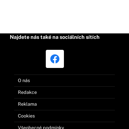
Najdete nás také na sociálních sítích
O nás
Redakce
Reklama
Cookies
Všeobecné podmínky