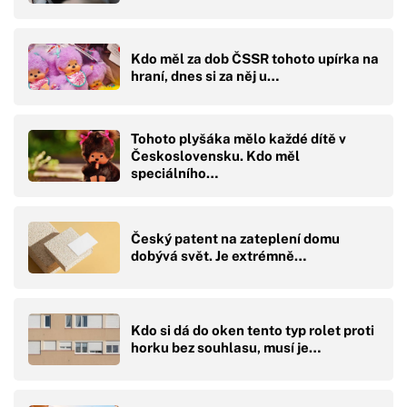
Kdo měl za dob ČSSR tohoto upírka na
hraní, dnes si za něj u…
Tohoto plyšáka mělo každé dítě v
Československu. Kdo měl
speciálního…
Český patent na zateplení domu
dobývá svět. Je extrémně…
Kdo si dá do oken tento typ rolet proti
horku bez souhlasu, musí je…