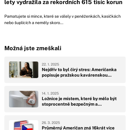
lety vydražila za rekordních 615 tisíc korun
Pamatujete si mince, které se válely v peněženkách, kasičkách
nebo šuplících a neměly skoro...
Možná jste zmeškali
22. 1. 2025
Nejdřív to byl čirý stres: Američanka
popisuje pražskou kavárenskou…
14. 1. 2025
Ložnice je místem, které by mělo být
stoprocentně bezpečným a…
26. 3. 2025
Průměrný Američan zná 16krát více