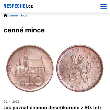
cenné mince
cenné mince
29. 4. 2026
Jak poznat cennou desetikorunu z 90. let: