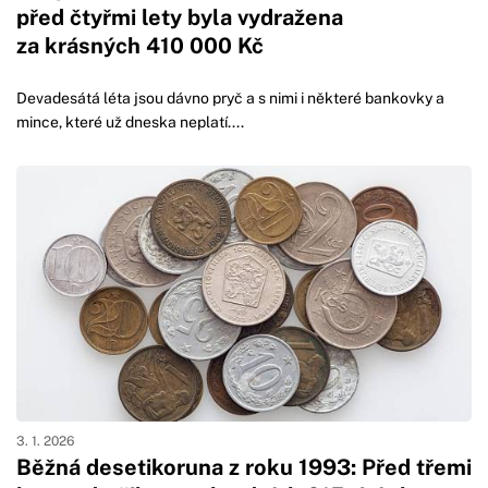
před čtyřmi lety byla vydražena
za krásných 410 000 Kč
Devadesátá léta jsou dávno pryč a s nimi i některé bankovky a
mince, které už dneska neplatí....
3. 1. 2026
Běžná desetikoruna z roku 1993: Před třemi