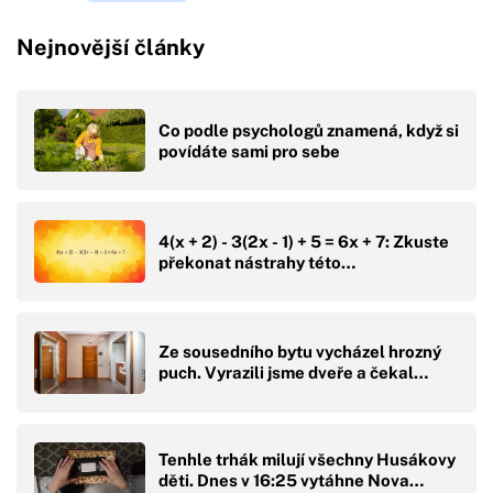
Nejnovější články
Co podle psychologů znamená, když si
povídáte sami pro sebe
4(x + 2) - 3(2x - 1) + 5 = 6x + 7: Zkuste
překonat nástrahy této…
Ze sousedního bytu vycházel hrozný
puch. Vyrazili jsme dveře a čekal…
Tenhle trhák milují všechny Husákovy
děti. Dnes v 16:25 vytáhne Nova…