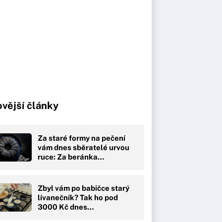
vější články
Za staré formy na pečení
vám dnes sběratelé urvou
ruce: Za beránka…
Zbyl vám po babičce starý
lívanečník? Tak ho pod
3000 Kč dnes…