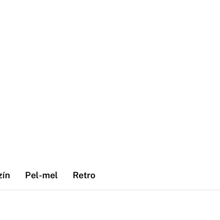
zín
Pel-mel
Retro