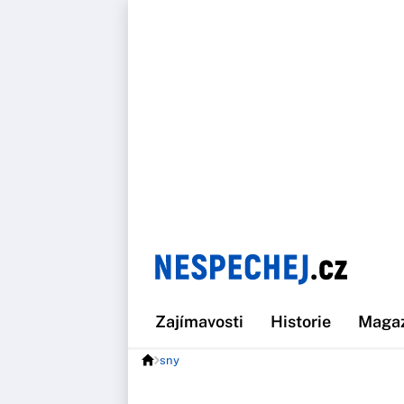
Zajímavosti
Historie
Maga
sny