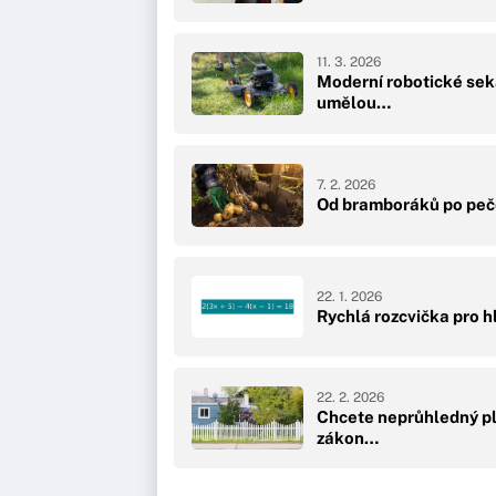
11. 3. 2026
Moderní robotické sek
umělou…
7. 2. 2026
Od bramboráků po pečen
22. 1. 2026
Rychlá rozcvička pro hl
22. 2. 2026
Chcete neprůhledný pl
zákon…