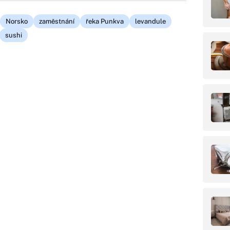
Norsko
zaměstnání
řeka Punkva
levandule
sushi