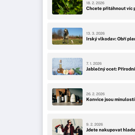
18. 2. 2026
Chcete přitáhnout víc
13. 3. 2026
Irský vlkodav: Obří pl
7. 1. 2026
Jablečný ocet: Přírodn
26. 2. 2026
Konvice jsou minulostí
9. 2. 2026
Jdete nakupovat hlado