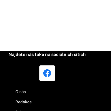
Najdete nás také na sociálních sítích
O nás
Redakce