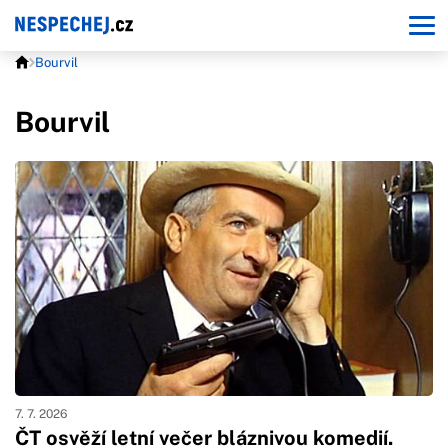
Bourvil
Bourvil
7. 7. 2026
ČT osvěží letní večer bláznivou komedií.