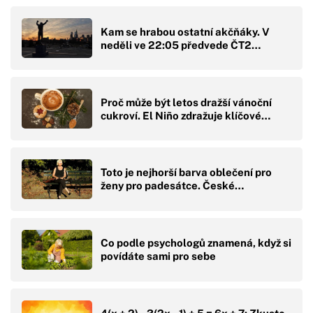
Kam se hrabou ostatní akčňáky. V
neděli ve 22:05 předvede ČT2…
Proč může být letos dražší vánoční
cukroví. El Niño zdražuje klíčové…
Toto je nejhorší barva oblečení pro
ženy pro padesátce. České…
Co podle psychologů znamená, když si
povídáte sami pro sebe