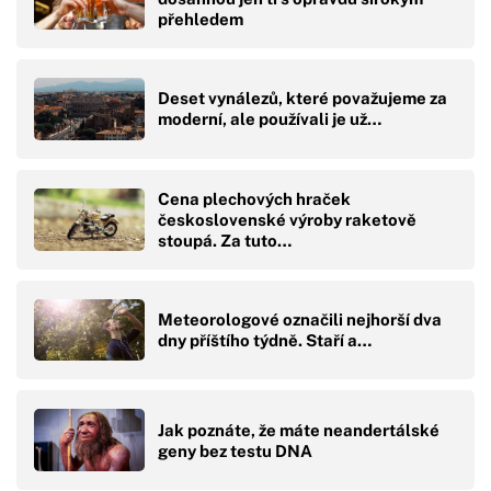
přehledem
Deset vynálezů, které považujeme za
moderní, ale používali je už…
Cena plechových hraček
československé výroby raketově
stoupá. Za tuto…
Meteorologové označili nejhorší dva
dny příštího týdně. Staří a…
Jak poznáte, že máte neandertálské
geny bez testu DNA