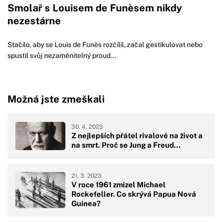
Smolař s Louisem de Funèsem nikdy
nezestárne
Stačilo, aby se Louis de Funès rozčílil, začal gestikulovat nebo
spustil svůj nezaměnitelný proud...
Možná jste zmeškali
30. 4. 2023
Z nejlepších přátel rivalové na život a
na smrt. Proč se Jung a Freud…
21. 3. 2023
V roce 1961 zmizel Michael
Rockefeller. Co skrývá Papua Nová
Guinea?