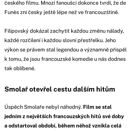
českého filmu. Mnozí fanoušci dokonce tvrdí, že de
Funès zní česky ještě lépe než ve francouzštině.
Filipovský dokázal zachytit každou změnu nálady,
každé rozčilení i každou slovní přestřelku. Jeho
výkon se právem stal legendou a významně přispěl
k tomu, že jsou francouzské komedie u nás dodnes
tak oblíbené.
Smolař otevřel cestu dalším hitům
Úspěch Smolaře nebyl náhodný.
Film se stal
jedním z největších francouzských hitů své doby
a odstartoval období, během něhož vznikla celá