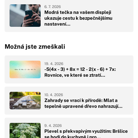
6. 7. 2026
Modrá tečka na vašem displeji
ukazuje cestu k bezpečnějšímu
nastavení…
Možná jste zmeškali
19. 4. 2026
-5(4x - 3) + 8x = 12 - 2(x - 6) + 7x:
Rovnice, ve které se ztratí…
10. 4. 2026
Zahrady se vrací k přírodě: Mlat a
tepelně upravené dřevo nahrazují…
9. 4. 2026
Plevel s překvapivým využitím: Bršlice
se hodí do kuchyně i pro…