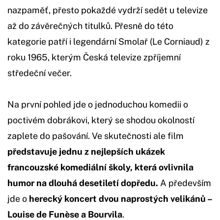
nazpaměť, přesto pokaždé vydrží sedět u televize
až do závěrečných titulků. Přesně do této
kategorie patří i legendární Smolař (Le Corniaud) z
roku 1965, kterým Česká televize zpříjemní
středeční večer.
Na první pohled jde o jednoduchou komedii o
poctivém dobrákovi, který se shodou okolností
zaplete do pašování. Ve skutečnosti ale film
představuje jednu z nejlepších ukázek
francouzské komediální školy, která ovlivnila
humor na dlouhá desetiletí dopředu.
A především
jde o
herecký koncert dvou naprostých velikánů –
Louise de Funèse a Bourvila
.