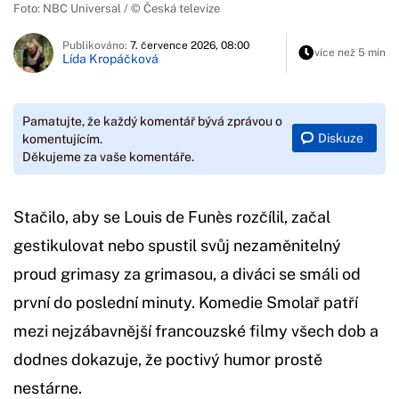
Foto: NBC Universal / © Česká televize
Publikováno:
7. července 2026, 08:00
více než 5 min
Lída Kropáčková
Pamatujte, že každý komentář bývá zprávou o
Diskuze
komentujícím.
Děkujeme za vaše komentáře.
Stačilo, aby se Louis de Funès rozčílil, začal
gestikulovat nebo spustil svůj nezaměnitelný
proud grimasy za grimasou, a diváci se smáli od
první do poslední minuty. Komedie Smolař patří
mezi nejzábavnější francouzské filmy všech dob a
dodnes dokazuje, že poctivý humor prostě
nestárne.