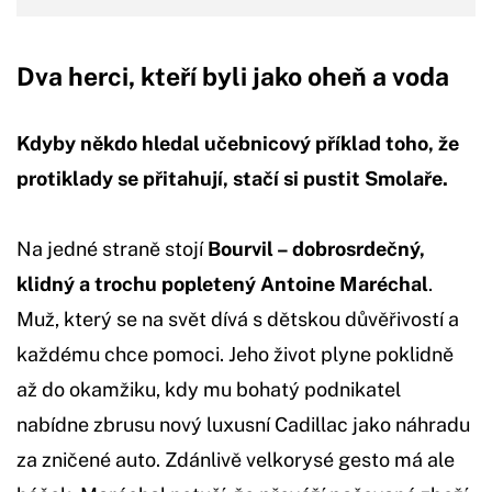
Dva herci, kteří byli jako oheň a voda
Kdyby někdo hledal učebnicový příklad toho, že
protiklady se přitahují, stačí si pustit Smolaře.
Na jedné straně stojí
Bourvil – dobrosrdečný,
klidný a trochu popletený Antoine Maréchal
.
Muž, který se na svět dívá s dětskou důvěřivostí a
každému chce pomoci. Jeho život plyne poklidně
až do okamžiku, kdy mu bohatý podnikatel
nabídne zbrusu nový luxusní Cadillac jako náhradu
za zničené auto. Zdánlivě velkorysé gesto má ale