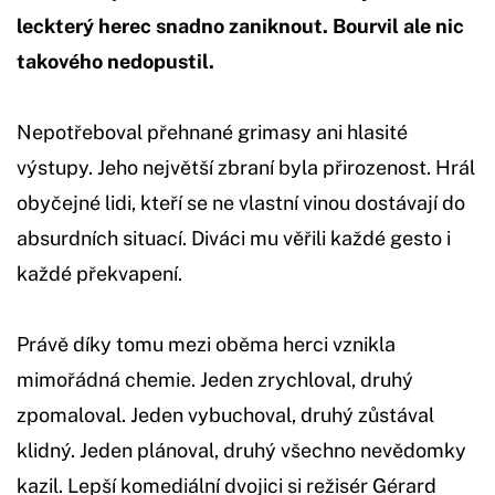
leckterý herec snadno zaniknout. Bourvil ale nic
takového nedopustil.
Nepotřeboval přehnané grimasy ani hlasité
výstupy. Jeho největší zbraní byla přirozenost. Hrál
obyčejné lidi, kteří se ne vlastní vinou dostávají do
absurdních situací. Diváci mu věřili každé gesto i
každé překvapení.
Právě díky tomu mezi oběma herci vznikla
mimořádná chemie. Jeden zrychloval, druhý
zpomaloval. Jeden vybuchoval, druhý zůstával
klidný. Jeden plánoval, druhý všechno nevědomky
kazil. Lepší komediální dvojici si režisér Gérard