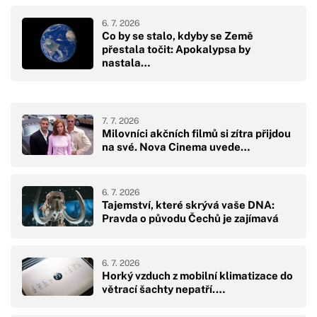
6. 7. 2026
Co by se stalo, kdyby se Země
přestala točit: Apokalypsa by
nastala…
7. 7. 2026
Milovníci akčních filmů si zítra přijdou
na své. Nova Cinema uvede…
6. 7. 2026
Tajemství, které skrývá vaše DNA:
Pravda o původu Čechů je zajímavá
6. 7. 2026
Horký vzduch z mobilní klimatizace do
větrací šachty nepatří.…