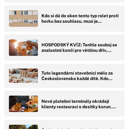
Kdo si dá do oken tento typ rolet proti
horku bez souhlasu, musí je…
HOSPODSKÝ KVÍZ: Tenhle souboj se
znalostmi končí pro většinu dřív,…
Tuto legendární stavebnici mělo za
Československa každé dítě. Kdo…
Nové platební terminály okrádají
klienty restaurací o desítky korun.…