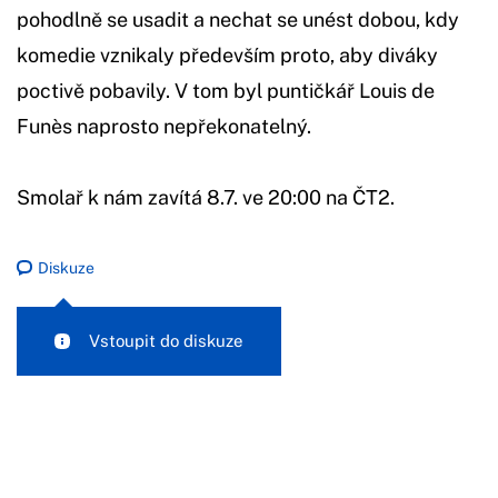
pohodlně se usadit a nechat se unést dobou, kdy
komedie vznikaly především proto, aby diváky
poctivě pobavily. V tom byl puntičkář Louis de
Funès naprosto nepřekonatelný.
Smolař k nám zavítá 8.7. ve 20:00 na ČT2.
Diskuze
Vstoupit do diskuze