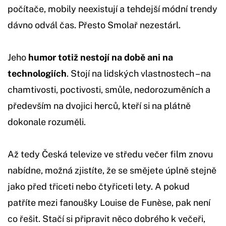
počítače, mobily neexistují a tehdejší módní trendy
dávno odvál čas. Přesto Smolař nezestárl.
Jeho
humor totiž nestojí na době ani na
technologiích
. Stojí na lidských vlastnostech – na
chamtivosti, poctivosti, smůle, nedorozuměních a
především na dvojici herců, kteří si na plátně
dokonale rozuměli.
Až tedy Česká televize ve středu večer film znovu
nabídne, možná zjistíte, že se smějete úplně stejně
jako před třiceti nebo čtyřiceti lety. A pokud
patříte mezi fanoušky Louise de Funèse, pak není
co řešit. Stačí si připravit něco dobrého k večeři,