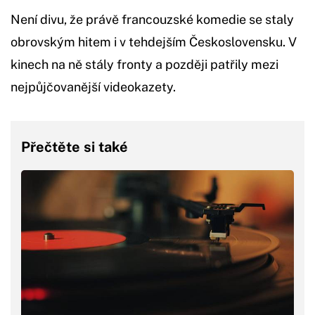
Není divu, že právě francouzské komedie se staly
obrovským hitem i v tehdejším Československu. V
kinech na ně stály fronty a později patřily mezi
nejpůjčovanější videokazety.
Přečtěte si také