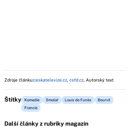
Zdroje článku:
ceskatelevize.cz
,
csfd.cz
, Autorský text
Štítky
Komedie
Smolař
Louis de Funès
Bourvil
Francie
Další články z rubriky magazín