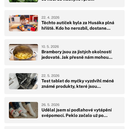
22. 4. 2026
Těchto autíček byla za Husáka plná
hřiště. Kdo ho nerozbil, dostane…
10. 5. 2026
Brambory jsou za jistých okolností
jedovaté. Jak přesně nám mohou…
22. 5. 2026
Test tablet do myčky vyzdvihl méně
známé produkty, které jsou…
26. 5. 2026
Udělal jsem si podlahové vytápění
svépomocí. Peklo začalo už po…