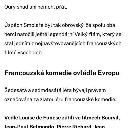
Oury snad ani nemohl přát.
Úspěch Smolaře byl tak obrovský, že spolu oba
herci natočili ještě legendární Velký flám, který se
stal jedním z nejnavštěvovanějších francouzských
filmů všech dob.
Francouzská komedie ovládla Evropu
Šedesátá a sedmdesátá léta bývají právem
označována za zlatou éru francouzské komedie.
Vedle Louise de Funèse zářili ve filmech Bourvil,
Jean-Paul Belmondo, Pierre Richard, Jean