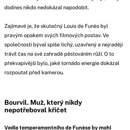
dodnes nikdo nedokázal napodobit.
Zajímavé je, že skutečný Louis de Funès byl
pravým opakem svých filmových postav. Ve
společnosti býval spíše tichý, uzavřený a nejraději
trávil čas na své zahradě pěstováním růží. O to
překvapivější bylo, jaké tornádo energie dokázal
rozpoutat před kamerou.
Bourvil. Muž, který nikdy
nepotřeboval křičet
Vedle temperamentního de Funèse by mohl