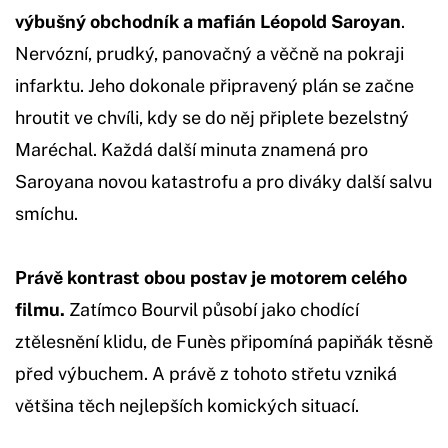
výbušný obchodník a mafián Léopold Saroyan
.
Nervózní, prudký, panovačný a věčně na pokraji
infarktu. Jeho dokonale připravený plán se začne
hroutit ve chvíli, kdy se do něj připlete bezelstný
Maréchal. Každá další minuta znamená pro
Saroyana novou katastrofu a pro diváky další salvu
smíchu.
Právě kontrast obou postav je motorem celého
filmu.
Zatímco Bourvil působí jako chodící
ztělesnění klidu, de Funès připomíná papiňák těsně
před výbuchem. A právě z tohoto střetu vzniká
většina těch nejlepších komických situací.