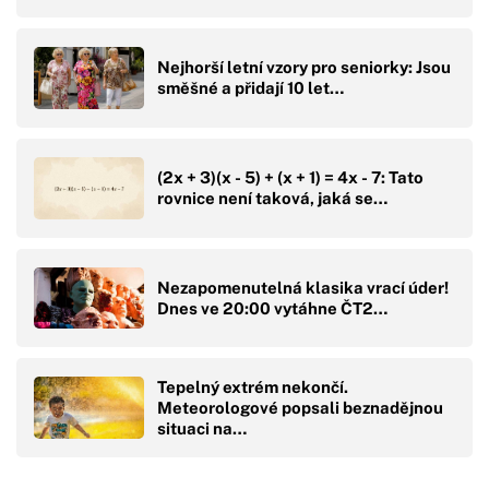
Nejhorší letní vzory pro seniorky: Jsou
směšné a přidají 10 let…
(2x + 3)(x - 5) + (x + 1) = 4x - 7: Tato
rovnice není taková, jaká se…
Nezapomenutelná klasika vrací úder!
Dnes ve 20:00 vytáhne ČT2…
Tepelný extrém nekončí.
Meteorologové popsali beznadějnou
situaci na…