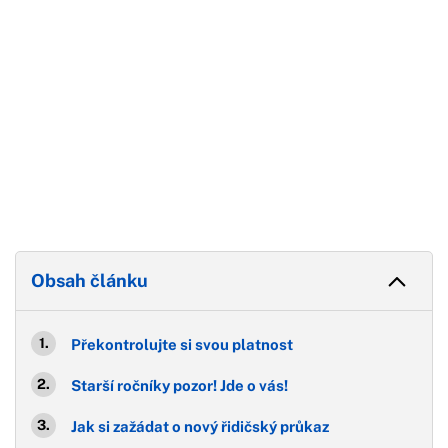
Obsah článku
Překontrolujte si svou platnost
Starší ročníky pozor! Jde o vás!
Jak si zažádat o nový řidičský průkaz