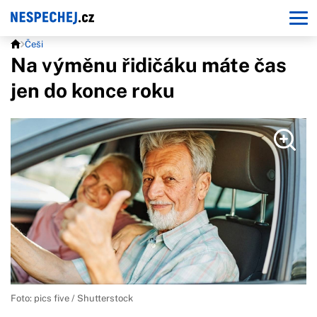
Češi
Na výměnu řidičáku máte čas
jen do konce roku
Foto: pics five / Shutterstock