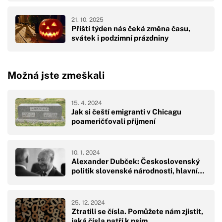
21. 10. 2025
Příští týden nás čeká změna času,
svátek i podzimní prázdniny
Možná jste zmeškali
15. 4. 2024
Jak si čeští emigranti v Chicagu
poameričťovali příjmení
10. 1. 2024
Alexander Dubček: Československý
politik slovenské národnosti, hlavní…
25. 12. 2024
Ztratili se čísla. Pomůžete nám zjistit,
jaká čísla patří k psím…