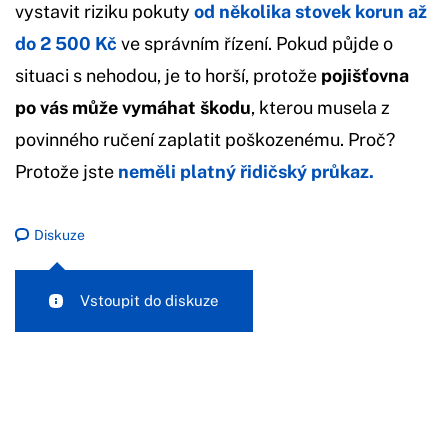
vystavit riziku pokuty
od několika stovek korun až
do 2 500 Kč
ve správním řízení. Pokud půjde o
situaci s nehodou, je to horší, protože
pojišťovna
po vás může vymáhat škodu
, kterou musela z
povinného ručení zaplatit poškozenému. Proč?
Protože jste
neměli platný řidičský průkaz.
Diskuze
Vstoupit do diskuze