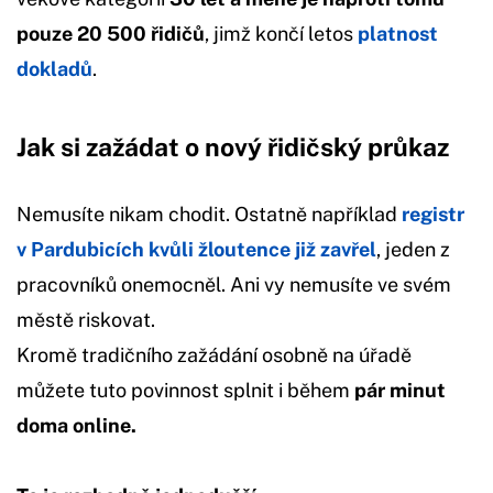
pouze 20 500 řidičů
, jimž končí letos
platnost
dokladů
.
Jak si zažádat o nový řidičský průkaz
Nemusíte nikam chodit. Ostatně například
registr
v Pardubicích kvůli žloutence již zavřel
, jeden z
pracovníků onemocněl. Ani vy nemusíte ve svém
městě riskovat.
Kromě tradičního zažádání osobně na úřadě
můžete tuto povinnost splnit i během
pár minut
doma online.