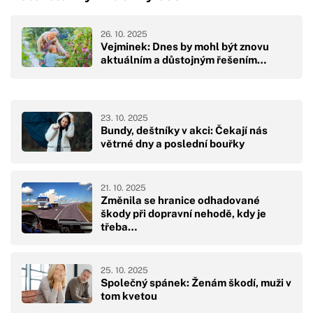
26. 10. 2025
Vejminek: Dnes by mohl být znovu
aktuálním a důstojným řešením…
23. 10. 2025
Bundy, deštníky v akci: Čekají nás
větrné dny a poslední bouřky
21. 10. 2025
Změnila se hranice odhadované
škody při dopravní nehodě, kdy je
třeba…
25. 10. 2025
Společný spánek: Ženám škodí, muži v
tom kvetou