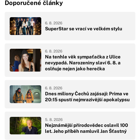
Doporučené články
6. 8. 2026
SuperStar se vrací ve velkém stylu
6. 8. 2026
Na tenhle věk sympaťačka z Ulice
nevypadá. Narozeniny slaví 6. 8. a
oslňuje nejen jako herečka
6. 8. 2026
Dnes miliony Čechů zajásají: Prima ve
20:15 spustí nejmrazivější apokalypsu
5. 8. 2026
Nejznámější přírodovědec oslavil 100
let. Jeho příběh namluvil Jan Šťastný