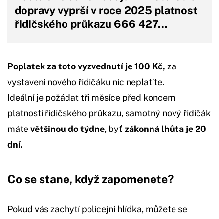
dopravy vyprší v roce 2025 platnost
řidičského průkazu 666 427…
Poplatek za toto vyzvednutí je 100 Kč,
za
vystavení nového řidičáku nic neplatíte.
Ideální je požádat tři měsíce před koncem
platnosti řidičského průkazu, samotný nový řidičák
máte
většinou do týdne
, byť
zákonná lhůta je 20
dní.
Co se stane, když zapomenete?
Pokud vás zachytí policejní hlídka, můžete se