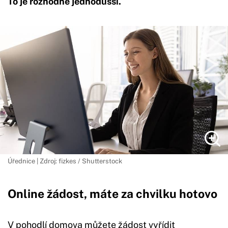
To je rozhodně jednodušší.
Úřednice | Zdroj: fizkes / Shutterstock
Online žádost, máte za chvilku hotovo
V pohodlí domova můžete žádost vyřídit