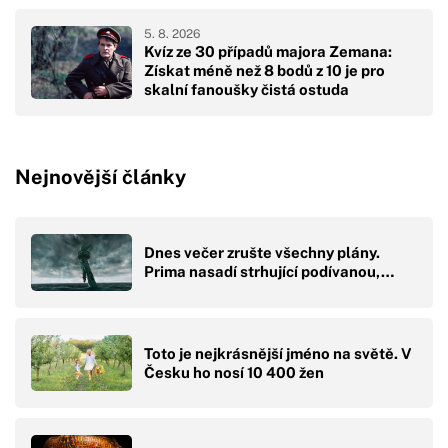
5. 8. 2026
Kvíz ze 30 případů majora Zemana:
Získat méně než 8 bodů z 10 je pro
skalní fanoušky čistá ostuda
Nejnovější články
Dnes večer zrušte všechny plány.
Prima nasadí strhující podívanou,…
Toto je nejkrásnější jméno na světě. V
Česku ho nosí 10 400 žen