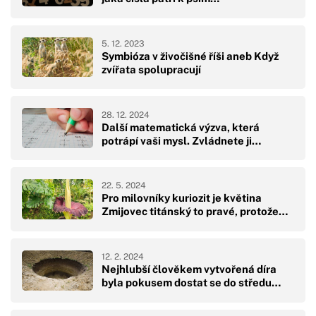
5. 12. 2023
Symbióza v živočišné říši aneb Když
zvířata spolupracují
28. 12. 2024
Další matematická výzva, která
potrápí vaši mysl. Zvládnete ji…
22. 5. 2024
Pro milovníky kuriozit je květina
Zmijovec titánský to pravé, protože…
12. 2. 2024
Nejhlubší člověkem vytvořená díra
byla pokusem dostat se do středu…