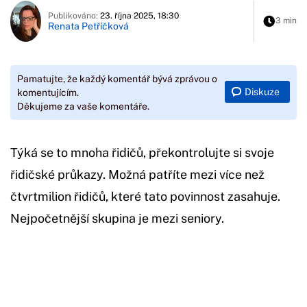
Publikováno:
23. října 2025, 18:30
3 min
Renata Petříčková
Pamatujte, že každý komentář bývá zprávou o
Diskuze
komentujícím.
Děkujeme za vaše komentáře.
Týká se to mnoha řidičů, překontrolujte si svoje
řidičské průkazy. Možná patříte mezi více než
čtvrtmilion řidičů, které tato povinnost zasahuje.
Nejpočetnější skupina je mezi seniory.
Začátek reklamy
Konec reklamy