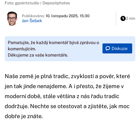
Foto: gpointstudio / Depositphotos
Publikováno:
10. listopadu 2025, 15:30
2 min
Jan Šebek
Pamatujte, že každý komentář bývá zprávou o
Diskuze
komentujícím.
Děkujeme za vaše komentáře.
Naše země je plná tradic, zvyklostí a pověr, které
jen tak jinde nenajdeme. A i přesto, že žijeme v
moderní době, stále většina z nás řadu tradic
dodržuje. Nechte se otestovat a zjistěte, jak moc
dobře je znáte.
Začátek reklamy