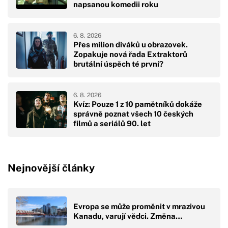
napsanou komedii roku
6. 8. 2026
Přes milion diváků u obrazovek.
Zopakuje nová řada Extraktorů
brutální úspěch té první?
6. 8. 2026
Kvíz: Pouze 1 z 10 pamětníků dokáže
správně poznat všech 10 českých
filmů a seriálů 90. let
Nejnovější články
Evropa se může proměnit v mrazivou
Kanadu, varují vědci. Změna…