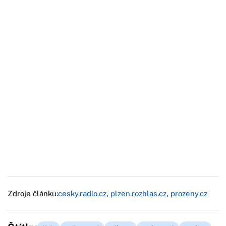
Zdroje článku:
cesky.radio.cz
,
plzen.rozhlas.cz
,
prozeny.cz