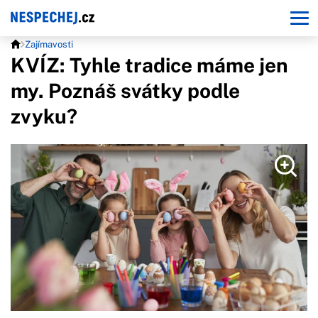
Zajímavosti
KVÍZ: Tyhle tradice máme jen
my. Poznáš svátky podle
zvyku?