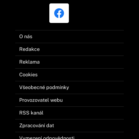
O nás
Redakce
Reklama
Cookies
Všeobecné podmínky
Provozovatel webu
RSS kanál
Zpracování dat
Vymezení odpovědnosti