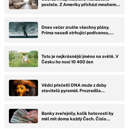
postele. Z Ameriky přichází mnohem…
Dnes večer zrušte všechny plány.
Prima nasadí strhující podívanou,…
Toto je nejkrásnější jméno na světě. V
Česku ho nosí 10 400 žen
Vědci přečetli DNA muže z doby
stavitelů pyramid. Prozradila…
Banky zveřejnily, kolik hotovosti by
měl mít doma každý Čech. Číslo…