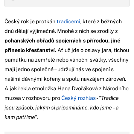
Český rok je protkán
tradicemi
, které z běžných
dnů dělají výjimečné. Mnohé z nich se zrodily z
pohanských obřadů spojených s přírodou, jiné
přineslo křesťanství.
Ať už jde o oslavy jara, tichou
památku na zemřelé nebo vánoční svátky, všechny
mají jedno společné – udržují nás ve spojení s
našimi dávnými kořeny a spolu navzájem zároveň.
A jak řekla etnoložka Hana Dvořáková z Národního
muzea v rozhovoru pro
Český rozhlas
-
"Tradice
jsou způsob, jakým si připomínáme, kdo jsme – a
kam patříme".