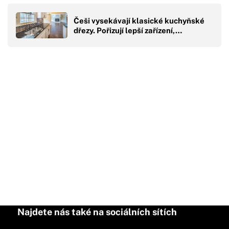
Češi vysekávají klasické kuchyňské
dřezy. Pořizují lepší zařízení,…
Najdete nás také na sociálních sítích