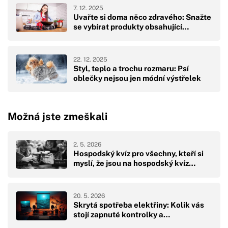
7. 12. 2025
Uvařte si doma něco zdravého: Snažte
se vybírat produkty obsahující…
22. 12. 2025
Styl, teplo a trochu rozmaru: Psí
oblečky nejsou jen módní výstřelek
Možná jste zmeškali
2. 5. 2026
Hospodský kvíz pro všechny, kteří si
myslí, že jsou na hospodský kvíz…
20. 5. 2026
Skrytá spotřeba elektřiny: Kolik vás
stojí zapnuté kontrolky a…