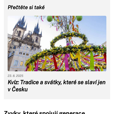
Přečtěte si také
23. 8. 2025
Kvíz: Tradice a svátky, které se slaví jen
v Česku
Zvyky, které spojují generace