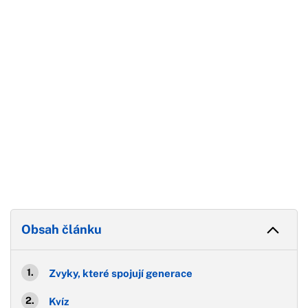
Konec reklamy
Obsah článku
Zvyky, které spojují generace
Kvíz