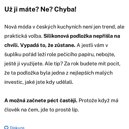
Už ji máte? Ne? Chyba!
Nová móda v českých kuchyních není jen trend, ale
praktická volba.
Silikonová podložka nepřišla na
chvíli. Vypadá to, že zůstane.
A jestli vám v
šuplíku pořád leží role pečicího papíru, nebojte,
ještě ji využijete. Ale tip? Za rok budete mít pocit,
že ta podložka byla jedna z nejlepších malých
investic, jaké jste kdy udělali.
A možná začnete péct častěji.
Protože když má
člověk na čem, jde to prostě líp.
Diskuze