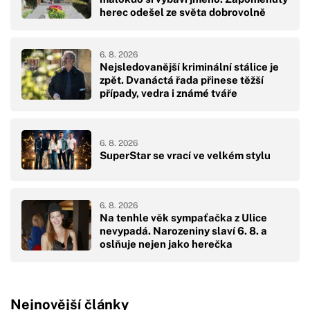
herec odešel ze světa dobrovolně
6. 8. 2026
Nejsledovanější kriminální stálice je
zpět. Dvanáctá řada přinese těžší
případy, vedra i známé tváře
6. 8. 2026
SuperStar se vrací ve velkém stylu
6. 8. 2026
Na tenhle věk sympaťačka z Ulice
nevypadá. Narozeniny slaví 6. 8. a
oslňuje nejen jako herečka
Nejnovější články