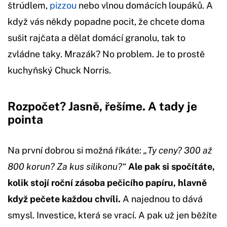
štrúdlem,
pizzou
nebo vlnou domácích loupáků. A
když vás někdy popadne pocit, že chcete doma
sušit rajčata a dělat domácí granolu, tak to
zvládne taky. Mrazák? No problem. Je to prostě
kuchyňský Chuck Norris.
Rozpočet? Jasně, řešíme. A tady je
pointa
Na první dobrou si možná říkáte:
„Ty ceny? 300 až
800 korun? Za kus silikonu?“
Ale pak si spočítáte,
kolik stojí roční zásoba pečicího papíru, hlavně
když pečete každou chvíli.
A najednou to dává
smysl. Investice, která se vrací. A pak už jen běžíte