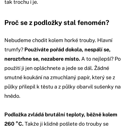
tak trochu i je.
Proč se z podložky stal fenomén?
Nebudeme chodit kolem horké trouby. Hlavní
trumfy?
Používáte pořád dokola, nespálí se,
neroztrhne se, nezabere místo.
A to nejlepší? Po
použití ji jen opláchnete a jede se dál. Žádné
smutné koukání na zmuchlaný papír, který se z
půlky přilepil k těstu a z půlky obarvil sušenky na
hnědo.
Podložka zvládá brutální teploty, běžně kolem
260 °C.
Takže ji klidně pošlete do trouby se