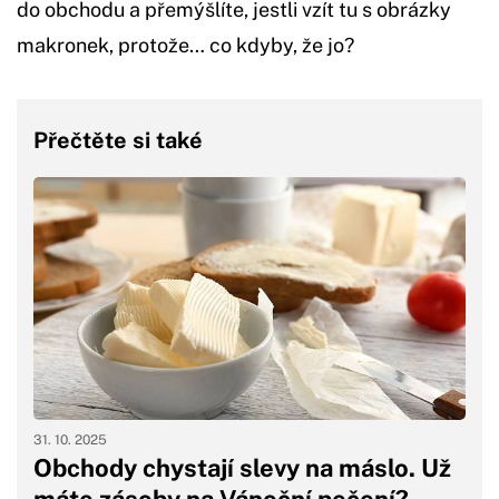
do obchodu a přemýšlíte, jestli vzít tu s obrázky
makronek, protože… co kdyby, že jo?
Přečtěte si také
31. 10. 2025
Obchody chystají slevy na máslo. Už
máte zásoby na Vánoční pečení?