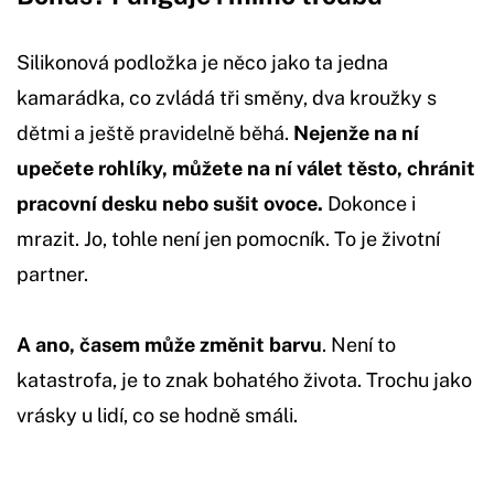
Silikonová podložka je něco jako ta jedna
kamarádka, co zvládá tři směny, dva kroužky s
dětmi a ještě pravidelně běhá.
Nejenže na ní
upečete rohlíky, můžete na ní válet těsto, chránit
pracovní desku nebo sušit ovoce.
Dokonce i
mrazit. Jo, tohle není jen pomocník. To je životní
partner.
A ano, časem může změnit barvu
. Není to
katastrofa, je to znak bohatého života. Trochu jako
vrásky u lidí, co se hodně smáli.