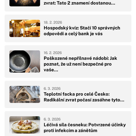
zvrat: Tato 2 znamení dostanou…
18. 2. 2026
Hospodský kvíz: Stačí 10 správných
odpovědí a celý bank je vás
16. 2. 2026
Poškozené nepřilnavé nádobí: Jak
poznat, že už není bezpečné pro
vaše…
6. 3. 2026
Teplotní facka pro celé Česko:
Radikální zvrat počasí zasáhne tyto…
6. 3. 2026
Léčivá síla česneku: Potvrzené účinky
proti infekcím a zánětům