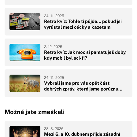
24. 11. 2025
Retro kvíz: Tohle ti půjde… pokud jsi
vyrůstal mezi céčky a kazetami
2. 12. 2025
Retro kvíz: Jak moc si pamatuješ doby,
kdy mobil byl sci-fi?
24. 11. 2025
Vybrali jsme pro vás opět část
dobrých zpráv, které jsme porůznu…
Možná jste zmeškali
28. 3. 2026
Mezi 6. a 10. dubnem přijde zásadní