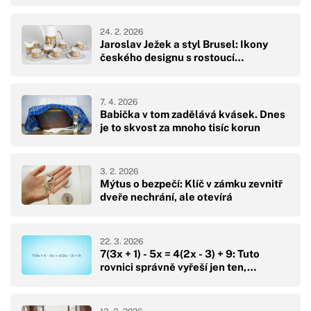
24. 2. 2026
Jaroslav Ježek a styl Brusel: Ikony
českého designu s rostoucí…
7. 4. 2026
Babička v tom zadělává kvásek. Dnes
je to skvost za mnoho tisíc korun
3. 2. 2026
Mýtus o bezpečí: Klíč v zámku zevnitř
dveře nechrání, ale otevírá
22. 3. 2026
7(3x + 1) - 5x = 4(2x - 3) + 9: Tuto
rovnici správně vyřeší jen ten,…