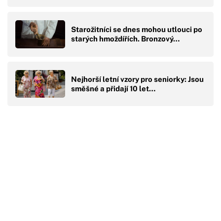
Starožitníci se dnes mohou utlouci po
starých hmoždířích. Bronzový…
Nejhorší letní vzory pro seniorky: Jsou
směšné a přidají 10 let…