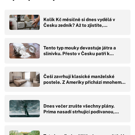
Kolik Kč měsíčně si dnes vydělá v
Česku zedník? Až to zjistíte,…
Tento typ mouky devastuje játra a
slinivku. Přesto v Česku patří k…
Češi zavrhují klasické manželské
postele. Z Ameriky přichází mnohem…
Dnes večer zrušte všechny plány.
Prima nasadí strhující podívanou,…