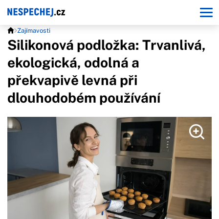
Zajímavosti
Silikonová podložka: Trvanlivá,
ekologická, odolná a
překvapivě levná při
dlouhodobém používání