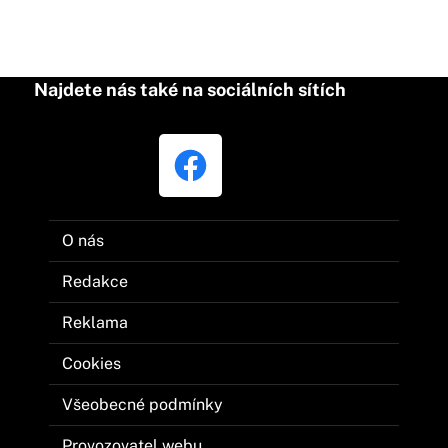
Najdete nás také na sociálních sítích
O nás
Redakce
Reklama
Cookies
Všeobecné podmínky
Provozovatel webu