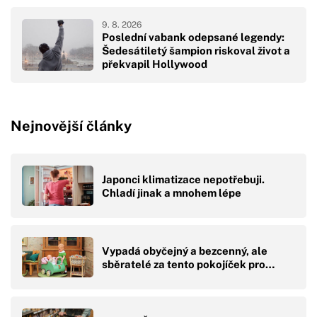
9. 8. 2026
Poslední vabank odepsané legendy:
Šedesátiletý šampion riskoval život a
překvapil Hollywood
Nejnovější články
Japonci klimatizace nepotřebuji.
Chladí jinak a mnohem lépe
Vypadá obyčejný a bezcenný, ale
sběratelé za tento pokojíček pro…