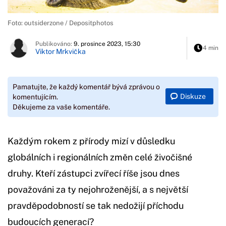
Foto: outsiderzone / Depositphotos
Publikováno:
9. prosince 2023, 15:30
4 min
Viktor Mrkvička
Pamatujte, že každý komentář bývá zprávou o
Diskuze
komentujícím.
Děkujeme za vaše komentáře.
Každým rokem z přírody mizí v důsledku
globálních i regionálních změn celé živočišné
druhy. Kteří zástupci zvířecí říše jsou dnes
považováni za ty nejohroženější, a s největší
pravděpodobností se tak nedožijí příchodu
budoucích generací?