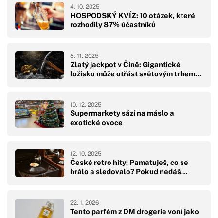
4. 10. 2025
HOSPODSKÝ KVÍZ: 10 otázek, které
rozhodily 87% účastníků
8. 11. 2025
Zlatý jackpot v Číně: Gigantické
ložisko může otřást světovým trhem…
10. 12. 2025
Supermarkety sází na máslo a
exotické ovoce
12. 10. 2025
České retro hity: Pamatuješ, co se
hrálo a sledovalo? Pokud nedáš…
22. 1. 2026
Tento parfém z DM drogerie voní jako