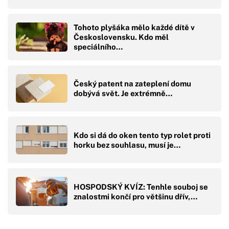
Tohoto plyšáka mělo každé dítě v
Československu. Kdo měl
speciálního…
Český patent na zateplení domu
dobývá svět. Je extrémně…
Kdo si dá do oken tento typ rolet proti
horku bez souhlasu, musí je…
HOSPODSKÝ KVÍZ: Tenhle souboj se
znalostmi končí pro většinu dřív,…