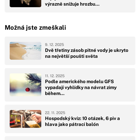
výrazně snižuje hrozbu…
Možná jste zmeškali
9. 12. 2025
Dvě třetiny zásob pitné vody je ukryto
na největší poušti světa
11. 12. 2025
Podle amerického modelu GFS
vypadají vyhlídky na návrat zimy
během…
22. 11. 2025
Hospodský kvíz: 10 otázek, 6 piv a
hlava jako pátrací balón