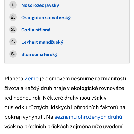
Nosorožec jávský
Orangutan sumaterský
Gorila nížinná
Levhart mandžuský
Slon sumaterský
Planeta
Země
je domovem nesmírné rozmanitosti
života a každý druh hraje v ekologické rovnováze
jedinečnou roli. Některé druhy jsou však v
důsledku různých lidských i přírodních faktorů na
pokraji vyhynutí. Na
seznamu ohrožených druhů
však na předních příčkách zejména níže uvedení