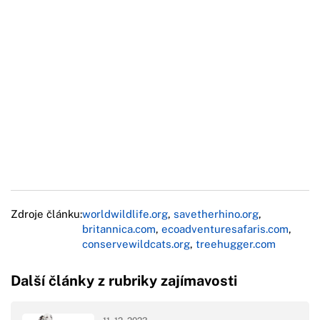
Zdroje článku:
worldwildlife.org
,
savetherhino.org
,
britannica.com
,
ecoadventuresafaris.com
,
conservewildcats.org
,
treehugger.com
Další články z rubriky zajímavosti