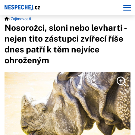
Zajímavosti
Nosorožci, sloni nebo levharti -
nejen tito zástupci zvířecí říše
dnes patří k těm nejvíce
ohroženým