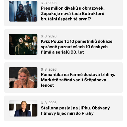
6. 8. 2026
Přes milion diváků u obrazovek.
Zopakuje nová řada Extraktorů
brutální úspěch té první?
6. 8. 2026
Kvíz: Pouze 1 z 10 pamětníků dokáže
správně poznat všech 10 českých
filmů a seriálů 90. let
6. 8. 2026
Romantika na Farmě dostává trhliny.
Markétě začíná vadit Štěpánova
lenost
6. 8. 2026
Stallona poslal na JIPku. Obávaný
filmový bijec míří do Prahy