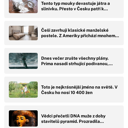
Tento typ mouky devastuje játra a
slinivku. Přesto v Česku patří k…
Češi zavrhují klasické manželské
postele. Z Ameriky přichází mnohem…
Dnes večer zrušte všechny plány.
Prima nasadí strhující podívanou,…
Toto je nejkrásnější jméno na světě. V
Česku ho nosí 10 400 žen
Vědci přečetli DNA muže z doby
stavitelů pyramid. Prozradila…