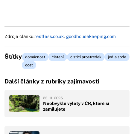
Zdroje článku:
restless.co.uk
,
goodhousekeeping.com
Štítky
domácnost
čištění
čisticí prostředek
jedlá soda
ocet
Další články z rubriky zajímavosti
23. 11. 2025
Neobvyklé výlety v ČR, které si
zamilujete