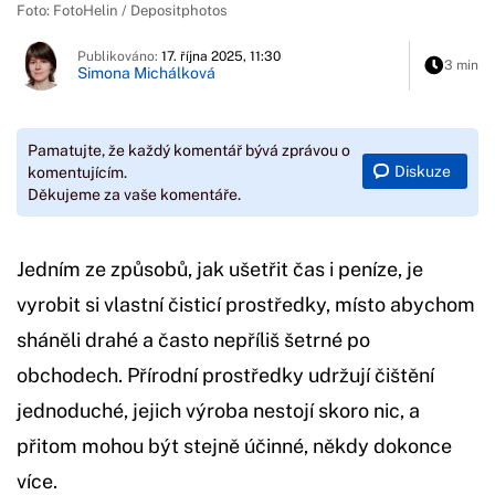
Foto: FotoHelin / Depositphotos
Publikováno:
17. října 2025, 11:30
3 min
Simona Michálková
Pamatujte, že každý komentář bývá zprávou o
Diskuze
komentujícím.
Děkujeme za vaše komentáře.
Jedním ze způsobů, jak ušetřit čas i peníze, je
vyrobit si vlastní čisticí prostředky, místo abychom
sháněli drahé a často nepříliš šetrné po
obchodech. Přírodní prostředky udržují čištění
jednoduché, jejich výroba nestojí skoro nic, a
přitom mohou být stejně účinné, někdy dokonce
více.