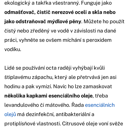
ekologický a takřka všestranný. Funguje jako
odmašťovač, čistič nerezové oceli a skla nebo
jako odstraňovač mýdlové pěny
. Můžete ho použít
čistý nebo zředěný ve vodě v závislosti na dané
práci, vyhněte se ovšem míchání s peroxidem
vodíku.
Lidé se používání octa raději vyhýbají kvůli
štiplavému zápachu, který ale přetrvává jen asi
hodinu a pak vymizí. Navíc ho lze zamaskovat
několika kapkami esenciálního oleje
, třeba
levandulového či mátového. Řada
esenciálních
olejů
má dezinfekční, antibakteriální a
protiplísňové vlastnosti. Citrusové oleje voní svěže