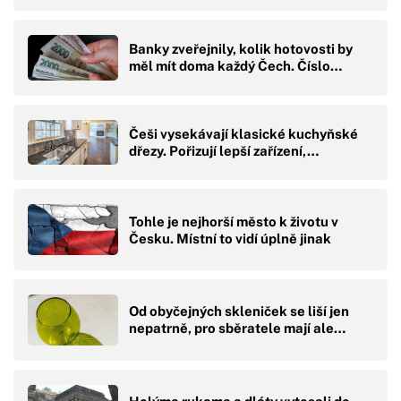
Banky zveřejnily, kolik hotovosti by
měl mít doma každý Čech. Číslo…
Češi vysekávají klasické kuchyňské
dřezy. Pořizují lepší zařízení,…
Tohle je nejhorší město k životu v
Česku. Místní to vidí úplně jinak
Od obyčejných skleniček se liší jen
nepatrně, pro sběratele mají ale…