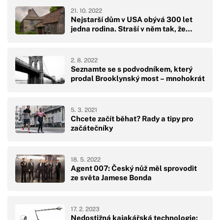
21. 10. 2022
Nejstarší dům v USA obývá 300 let
jedna rodina. Straší v něm tak, že…
2. 8. 2022
Seznamte se s podvodníkem, který
prodal Brooklynský most – mnohokrát
5. 3. 2021
Chcete začít běhat? Rady a tipy pro
začátečníky
18. 5. 2022
Agent 007: Český nůž měl sprovodit
ze světa Jamese Bonda
17. 2. 2023
Nedostižná kajakářská technologie: