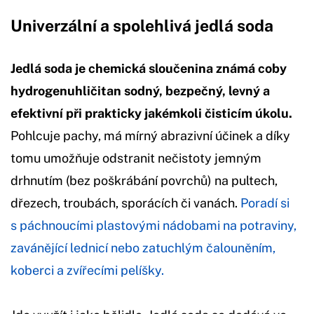
Univerzální a spolehlivá jedlá soda
Jedlá soda je chemická sloučenina známá coby
hydrogenuhličitan sodný, bezpečný, levný a
efektivní při prakticky jakémkoli čisticím úkolu.
Pohlcuje pachy, má mírný abrazivní účinek a díky
tomu umožňuje odstranit nečistoty jemným
drhnutím (bez poškrábání povrchů) na pultech,
dřezech, troubách, sporácích či vanách.
Poradí si
s páchnoucími plastovými nádobami na potraviny,
zavánějící lednicí nebo zatuchlým čalouněním,
koberci a zvířecími pelíšky.