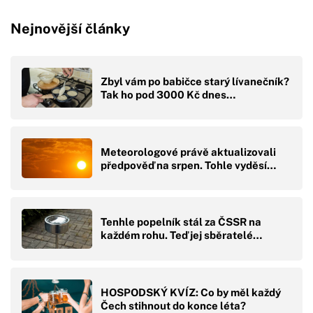
Nejnovější články
Zbyl vám po babičce starý lívanečník?
Tak ho pod 3000 Kč dnes…
Meteorologové právě aktualizovali
předpověď na srpen. Tohle vyděsí…
Tenhle popelník stál za ČSSR na
každém rohu. Teď jej sběratelé…
HOSPODSKÝ KVÍZ: Co by měl každý
Čech stihnout do konce léta?