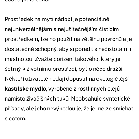
Prostředek na mytí nádobí je potenciálně
nejuniverzálnějším a nejužitečnějším čisticím
prostředkem, lze ho použít na většinu povrchů a je
dostatečně schopný, aby si poradil s nečistotami i
mastnotou. Zvažte pořízení takového, který je
šetrný k životnímu prostředí, byť o něco dražší.
Někteří uživatelé nedají dopustit na ekologičtější
kastilské mýdlo
, vyrobené z rostlinných olejů
namísto živočišných tuků. Neobsahuje syntetické
přísady, ale jeho nevýhodou je, že jej nelze smíchat
s octem.