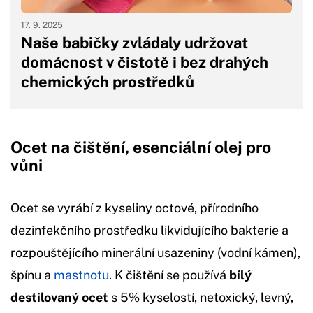
17. 9. 2025
Naše babičky zvládaly udržovat
domácnost v čistotě i bez drahých
chemických prostředků
Ocet na čištění, esenciální olej pro
vůni
Ocet se vyrábí z kyseliny octové, přírodního
dezinfekčního prostředku likvidujícího bakterie a
rozpouštějícího minerální usazeniny (vodní kámen),
špínu a
mastnotu
. K čištění se používá
bílý
destilovaný ocet
s 5% kyselostí, netoxický, levný,