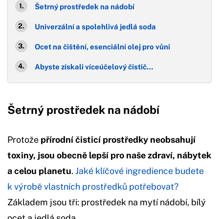
Šetrný prostředek na nádobí
Univerzální a spolehlivá jedlá soda
Ocet na čištění, esenciální olej pro vůni
Abyste získali víceúčelový čistič…
Šetrný prostředek na nádobí
Protože
přírodní čisticí prostředky neobsahují
toxiny, jsou obecně lepší pro naše zdraví, nábytek
a celou planetu
.
Jaké klíčové ingredience budete
k výrobě vlastních prostředků potřebovat?
Základem jsou tři: prostředek na mytí nádobí, bílý
ocet a jedlá soda.