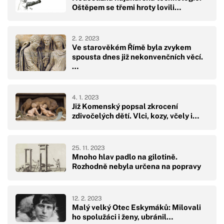
Oštěpem se třemi hroty lovili…
2. 2. 2023
Ve starověkém Římě byla zvykem
spousta dnes již nekonvenčních věcí.
…
4. 1. 2023
Již Komenský popsal zkrocení
zdivočelých dětí. Vlci, kozy, včely i…
25. 11. 2023
Mnoho hlav padlo na gilotině.
Rozhodně nebyla určena na popravy
12. 2. 2023
Malý velký Otec Eskymáků: Milovali
ho spolužáci i ženy, ubránil…