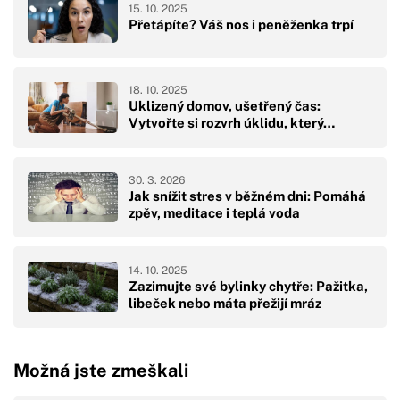
15. 10. 2025
Přetápíte? Váš nos i peněženka trpí
18. 10. 2025
Uklizený domov, ušetřený čas:
Vytvořte si rozvrh úklidu, který…
30. 3. 2026
Jak snížit stres v běžném dni: Pomáhá
zpěv, meditace i teplá voda
14. 10. 2025
Zazimujte své bylinky chytře: Pažitka,
libeček nebo máta přežijí mráz
Možná jste zmeškali