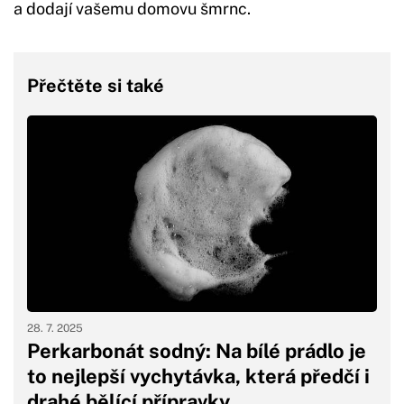
a dodají vašemu domovu šmrnc.
Přečtěte si také
28. 7. 2025
Perkarbonát sodný: Na bílé prádlo je
to nejlepší vychytávka, která předčí i
drahé bělící přípravky