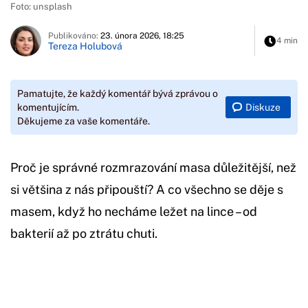
Foto: unsplash
Publikováno:
23. února 2026, 18:25
4 min
Tereza Holubová
Pamatujte, že každý komentář bývá zprávou o
Diskuze
komentujícím.
Děkujeme za vaše komentáře.
Proč je správné rozmrazování masa důležitější, než
si většina z nás připouští? A co všechno se děje s
masem, když ho necháme ležet na lince – od
bakterií až po ztrátu chuti.
Začátek reklamy
Konec reklamy