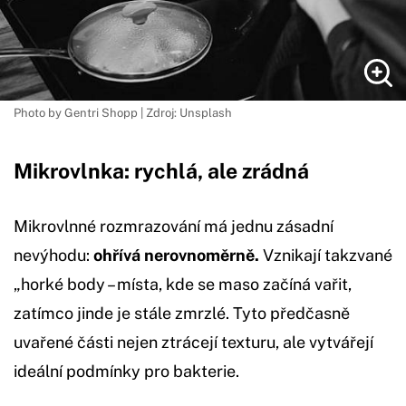
Photo by Gentri Shopp | Zdroj: Unsplash
Mikrovlnka: rychlá, ale zrádná
Mikrovlnné rozmrazování má jednu zásadní
nevýhodu:
ohřívá nerovnoměrně.
Vznikají takzvané
„horké body – místa, kde se maso začíná vařit,
zatímco jinde je stále zmrzlé. Tyto předčasně
uvařené části nejen ztrácejí texturu, ale vytvářejí
ideální podmínky pro bakterie.