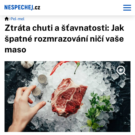
Pel-mel
Ztráta chuti a šťavnatosti: Jak
špatné rozmrazování ničí vaše
maso