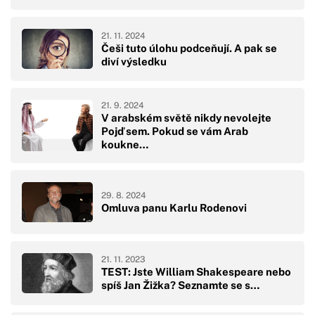
21. 11. 2024
Češi tuto úlohu podceňují. A pak se
diví výsledku
21. 9. 2024
V arabském světě nikdy nevolejte
Pojď sem. Pokud se vám Arab
koukne…
29. 8. 2024
Omluva panu Karlu Rodenovi
21. 11. 2023
TEST: Jste William Shakespeare nebo
spíš Jan Žižka? Seznamte se s…