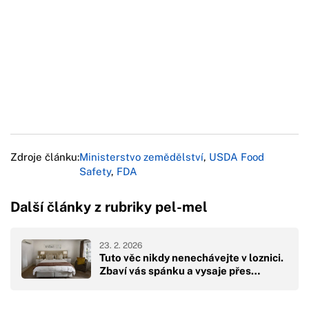
Zdroje článku:
Ministerstvo zemědělství
,
USDA Food
Safety
,
FDA
Další články z rubriky pel-mel
23. 2. 2026
Tuto věc nikdy nenechávejte v loznici.
Zbaví vás spánku a vysaje přes…