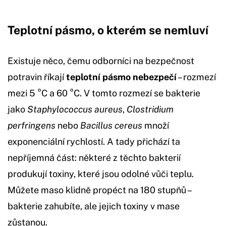
Teplotní pásmo, o kterém se nemluví
Existuje něco, čemu odborníci na bezpečnost
potravin říkají
teplotní pásmo nebezpečí
– rozmezí
mezi 5 °C a 60 °C. V tomto rozmezí se bakterie
jako
Staphylococcus aureus
,
Clostridium
perfringens
nebo
Bacillus cereus
množí
exponenciální rychlostí. A tady přichází ta
nepříjemná část: některé z těchto bakterií
produkují toxiny, které jsou odolné vůči teplu.
Můžete maso klidně propéct na 180 stupňů –
bakterie zahubíte, ale jejich toxiny v mase
zůstanou.