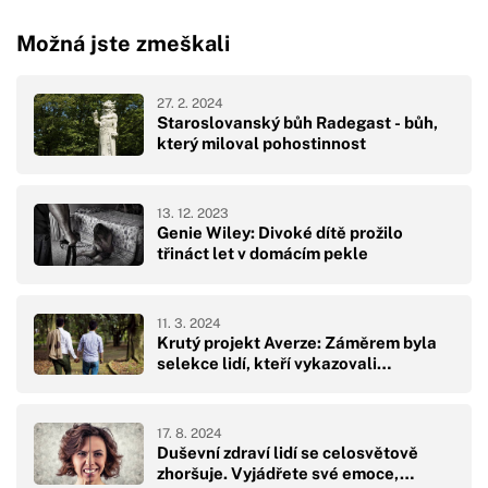
Možná jste zmeškali
27. 2. 2024
Staroslovanský bůh Radegast - bůh,
který miloval pohostinnost
13. 12. 2023
Genie Wiley: Divoké dítě prožilo
třináct let v domácím pekle
11. 3. 2024
Krutý projekt Averze: Záměrem byla
selekce lidí, kteří vykazovali…
17. 8. 2024
Duševní zdraví lidí se celosvětově
zhoršuje. Vyjádřete své emoce,…