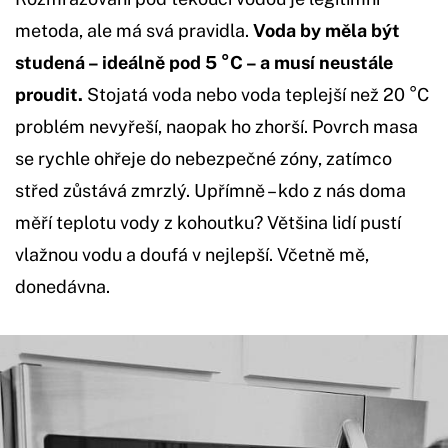
metoda, ale má svá pravidla.
Voda by měla být
studená – ideálně pod 5 °C – a musí neustále
proudit.
Stojatá voda nebo voda teplejší než 20 °C
problém nevyřeší, naopak ho zhorší. Povrch masa
se rychle ohřeje do nebezpečné zóny, zatímco
střed zůstává zmrzlý. Upřímně – kdo z nás doma
měří teplotu vody z kohoutku? Většina lidí pustí
vlažnou vodu a doufá v nejlepší. Včetně mě,
donedávna.