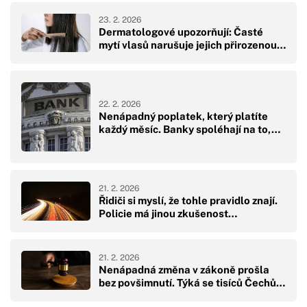
23. 2. 2026
Dermatologové upozorňují: Časté
mytí vlasů narušuje jejich přirozenou…
22. 2. 2026
Nenápadný poplatek, který platíte
každý měsíc. Banky spoléhají na to,…
21. 2. 2026
Řidiči si myslí, že tohle pravidlo znají.
Policie má jinou zkušenost…
21. 2. 2026
Nenápadná změna v zákoně prošla
bez povšimnutí. Týká se tisíců Čechů…