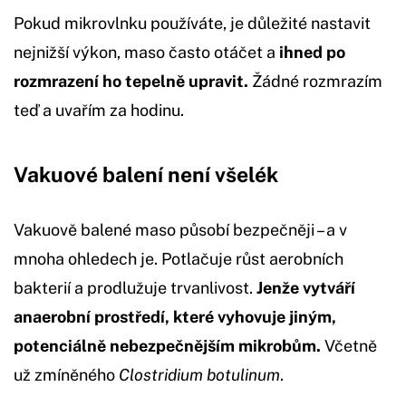
Pokud mikrovlnku používáte, je důležité nastavit
nejnižší výkon, maso často otáčet a
ihned po
rozmrazení ho tepelně upravit.
Žádné rozmrazím
teď a uvařím za hodinu.
Vakuové balení není všelék
Vakuově balené maso působí bezpečněji – a v
mnoha ohledech je. Potlačuje růst aerobních
bakterií a prodlužuje trvanlivost.
Jenže vytváří
anaerobní prostředí, které vyhovuje jiným,
potenciálně nebezpečnějším mikrobům.
Včetně
už zmíněného
Clostridium botulinum
.