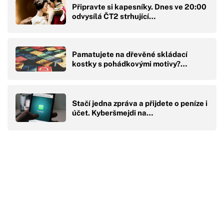
Připravte si kapesníky. Dnes ve 20:00
odvysílá ČT2 strhující…
Pamatujete na dřevěné skládací
kostky s pohádkovými motivy?…
Stačí jedna zpráva a přijdete o peníze i
účet. Kyberšmejdi na…