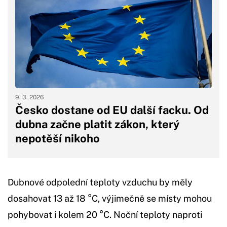
9. 3. 2026
Česko dostane od EU další facku. Od
dubna začne platit zákon, který
nepotěší nikoho
Dubnové odpolední teploty vzduchu by měly
dosahovat 13 až 18 °C, výjimečně se místy mohou
pohybovat i kolem 20 °C. Noční teploty naproti