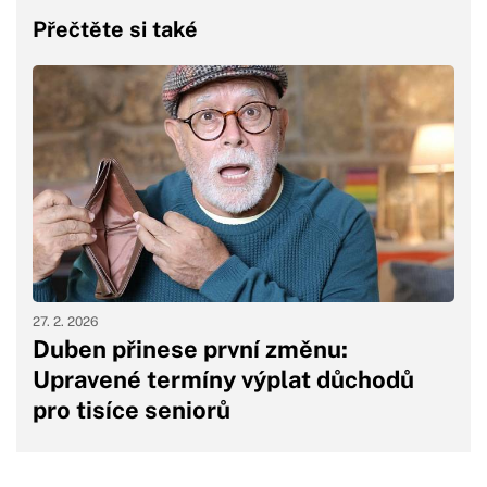
Přečtěte si také
27. 2. 2026
Duben přinese první změnu:
Upravené termíny výplat důchodů
pro tisíce seniorů