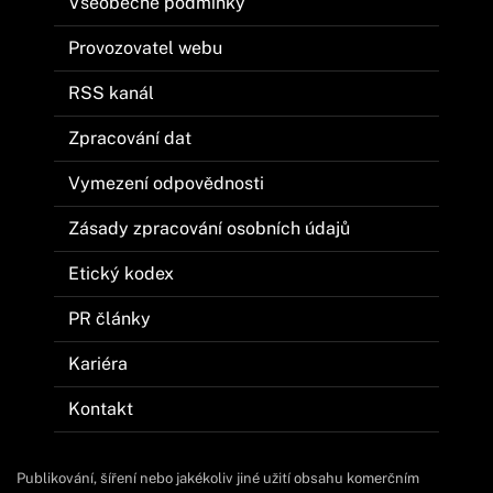
Všeobecné podmínky
Provozovatel webu
RSS kanál
Zpracování dat
Vymezení odpovědnosti
Zásady zpracování osobních údajů
Etický kodex
PR články
Kariéra
Kontakt
Publikování, šíření nebo jakékoliv jiné užití obsahu komerčním