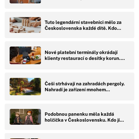
Tuto legendární stavebnici mělo za
Československa každé dítě. Kdo…
Nové platební terminály okrádají
klienty restaurací o desítky korun.…
Češi strhávají na zahradách pergoly.
Nahradí je zařízení mnohem…
Podobnou panenku měla každá
holčička v Československu. Kdo jí…