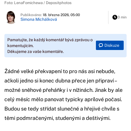
Foto: LenaFomichewa / Depositphotos
Publikováno:
18. března 2026, 05:00
3 min
Simona Michálková
Pamatujte, že každý komentář bývá zprávou o
Diskuze
komentujícím.
Děkujeme za vaše komentáře.
Žádné velké překvapení to pro nás asi nebude,
ačkoli jedno si konec dubna přece jen připraví –
možné sněhové přeháňky i v nížinách. Jinak by ale
celý měsíc mělo panovat typicky aprílové počasí.
Budou se tedy střídat slunečné a hřejivé chvíle s
těmi podmračenými, studenými a deštivými.