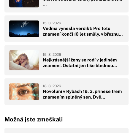
…
15. 3. 2026
Vědma vynesla verdikt: Pro toto
znamení končí 10 let smůly, v březnu…
15. 3. 2026
Nejkrásnější ženy se rodí v jediném
znamení. Ostatní jen tiše blednou…
18. 3. 2026
Novoluní v Rybách 19. 3. přinese třem
znamením splněný sen. Dvě…
Možná jste zmeškali