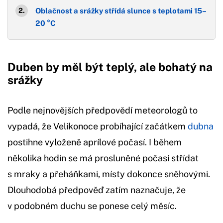
Oblačnost a srážky střídá slunce s teplotami 15–
20 °C
Duben by měl být teplý, ale bohatý na
srážky
Podle nejnovějších předpovědí meteorologů to
vypadá, že Velikonoce probíhající začátkem
dubna
postihne vyloženě aprílové počasí. I během
několika hodin se má prosluněné počasí střídat
s mraky a přeháňkami, místy dokonce sněhovými.
Dlouhodobá předpověď zatím naznačuje, že
v podobném duchu se ponese celý měsíc.