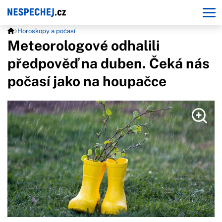
Horoskopy a počasí
Meteorologové odhalili
předpověď na duben. Čeká nás
počasí jako na houpačce