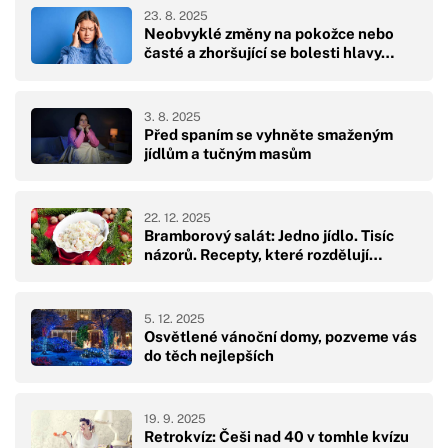
23. 8. 2025
Neobvyklé změny na pokožce nebo
časté a zhoršující se bolesti hlavy…
3. 8. 2025
Před spaním se vyhněte smaženým
jídlům a tučným masům
22. 12. 2025
Bramborový salát: Jedno jídlo. Tisíc
názorů. Recepty, které rozdělují…
5. 12. 2025
Osvětlené vánoční domy, pozveme vás
do těch nejlepších
19. 9. 2025
Retrokvíz: Češi nad 40 v tomhle kvízu