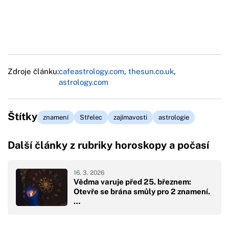
Zdroje článku:
cafeastrology.com
,
thesun.co.uk
,
astrology.com
Štítky
znamení
Střelec
zajímavosti
astrologie
Další články z rubriky horoskopy a počasí
16. 3. 2026
Vědma varuje před 25. březnem:
Otevře se brána smůly pro 2 znamení.
…