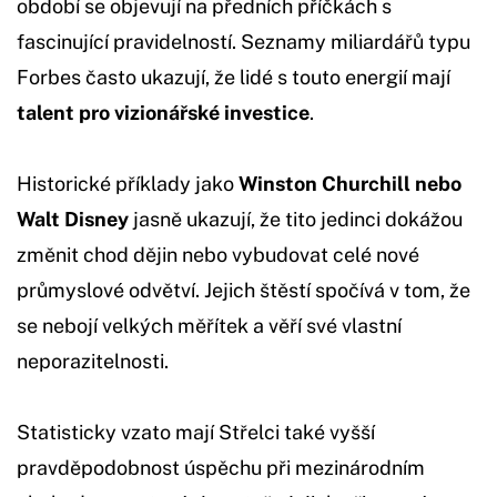
období se objevují na předních příčkách s
fascinující pravidelností. Seznamy miliardářů typu
Forbes často ukazují, že lidé s touto energií mají
talent pro vizionářské investice
.
Historické příklady jako
Winston Churchill nebo
Walt Disney
jasně ukazují, že tito jedinci dokážou
změnit chod dějin nebo vybudovat celé nové
průmyslové odvětví. Jejich štěstí spočívá v tom, že
se nebojí velkých měřítek a věří své vlastní
neporazitelnosti.
Statisticky vzato mají Střelci také vyšší
pravděpodobnost úspěchu při mezinárodním