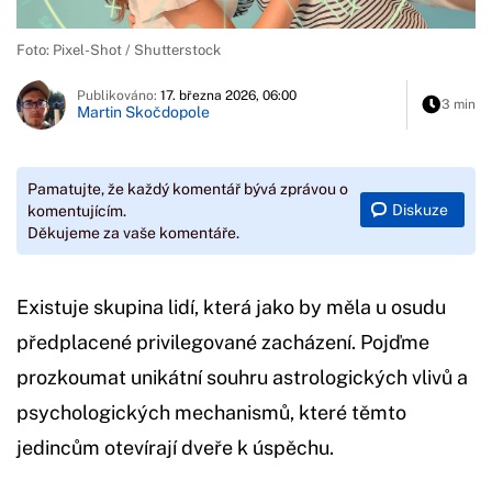
Foto: Pixel-Shot / Shutterstock
Publikováno:
17. března 2026, 06:00
3 min
Martin Skočdopole
Pamatujte, že každý komentář bývá zprávou o
Diskuze
komentujícím.
Děkujeme za vaše komentáře.
Existuje skupina lidí, která jako by měla u osudu
předplacené privilegované zacházení. Pojďme
prozkoumat unikátní souhru astrologických vlivů a
psychologických mechanismů, které těmto
jedincům otevírají dveře k úspěchu.