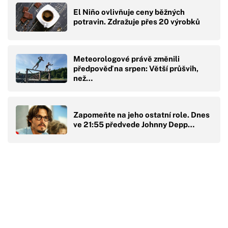
El Niño ovlivňuje ceny běžných
potravin. Zdražuje přes 20 výrobků
Meteorologové právě změnili
předpověď na srpen: Větší průšvih,
než…
Zapomeňte na jeho ostatní role. Dnes
ve 21:55 předvede Johnny Depp…