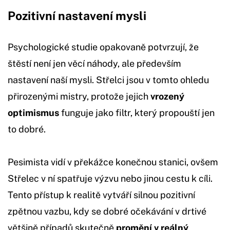
Pozitivní nastavení mysli
Psychologické studie opakovaně potvrzují, že
štěstí není jen věcí náhody, ale především
nastavení naší mysli. Střelci jsou v tomto ohledu
přirozenými mistry, protože jejich
vrozený
optimismus
funguje jako filtr, který propouští jen
to dobré.
Pesimista vidí v překážce konečnou stanici, ovšem
Střelec v ní spatřuje výzvu nebo jinou cestu k cíli.
Tento přístup k realitě vytváří silnou pozitivní
zpětnou vazbu, kdy se dobré očekávání v drtivé
většině případů skutečně
promění v reálný