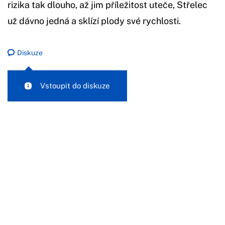
rizika tak dlouho, až jim příležitost uteče, Střelec
už dávno jedná a sklízí plody své rychlosti.
Diskuze
Vstoupit do diskuze