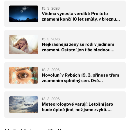
15. 3. 2026
Vědma vynesla verdikt: Pro toto
znamení končí 10 let smůly, v březnu…
15. 3. 2026
Nejkrásnější ženy se rodí v jediném
znamení. Ostatní jen tiše blednou…
18. 3. 2026
Novoluní v Rybách 19. 3. přinese třem
znamením splněný sen. Dvě…
13. 3. 2026
Meteorologové varují: Letošní jaro
bude úplně jiné, než jsme zvyklí.…