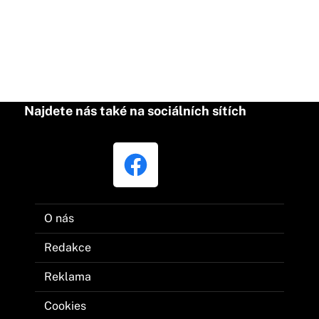
Najdete nás také na sociálních sítích
O nás
Redakce
Reklama
Cookies