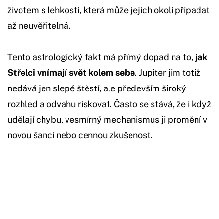
životem s lehkostí, která může jejich okolí připadat
až neuvěřitelná.
Tento astrologický fakt má přímý dopad na to,
jak
Střelci vnímají svět kolem sebe
. Jupiter jim totiž
nedává jen slepé štěstí, ale především široký
rozhled a odvahu riskovat. Často se stává, že i když
udělají chybu, vesmírný mechanismus ji promění v
novou šanci nebo cennou zkušenost.