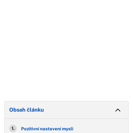
Začátek reklamy
Konec reklamy
Obsah článku
Pozitivní nastavení mysli