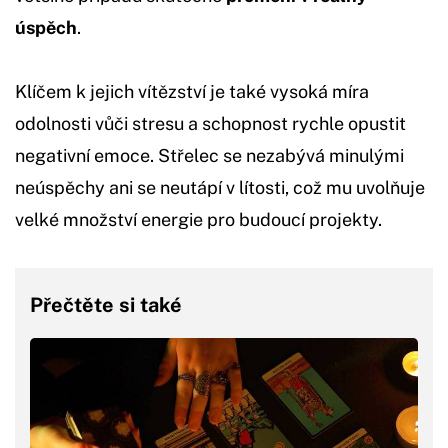
úspěch
.
Klíčem k jejich vítězství je také vysoká míra
odolnosti vůči stresu a schopnost rychle opustit
negativní emoce. Střelec se nezabývá minulými
neúspěchy ani se neutápí v lítosti, což mu uvolňuje
velké množství energie pro budoucí projekty.
Přečtěte si také