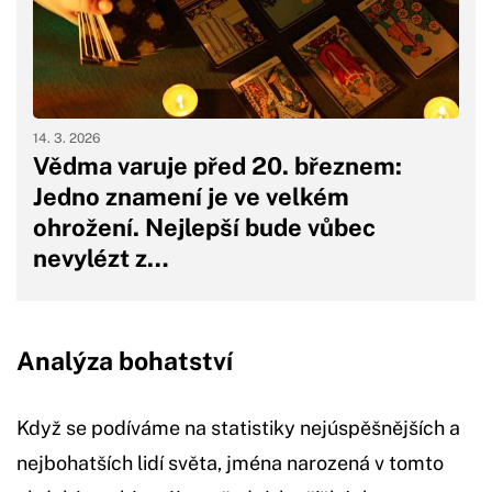
14. 3. 2026
Vědma varuje před 20. březnem:
Jedno znamení je ve velkém
ohrožení. Nejlepší bude vůbec
nevylézt z…
Analýza bohatství
Když se podíváme na statistiky nejúspěšnějších a
nejbohatších lidí světa, jména narozená v tomto