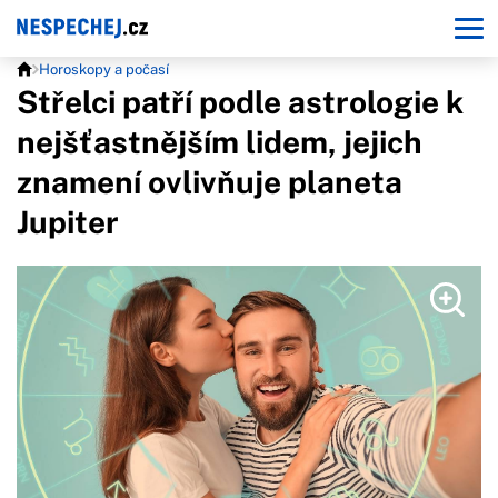
Horoskopy a počasí
Střelci patří podle astrologie k
nejšťastnějším lidem, jejich
znamení ovlivňuje planeta
Jupiter