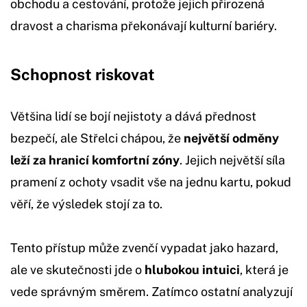
obchodu a cestování, protože jejich přirozená
dravost a charisma překonávají kulturní bariéry.
Schopnost riskovat
Většina lidí se bojí nejistoty a dává přednost
bezpečí, ale Střelci chápou, že
největší odměny
leží za hranicí komfortní zóny
. Jejich největší síla
pramení z ochoty vsadit vše na jednu kartu, pokud
věří, že výsledek stojí za to.
Tento přístup může zvenčí vypadat jako hazard,
ale ve skutečnosti jde o
hlubokou intuici
, která je
vede správným směrem. Zatímco ostatní analyzují