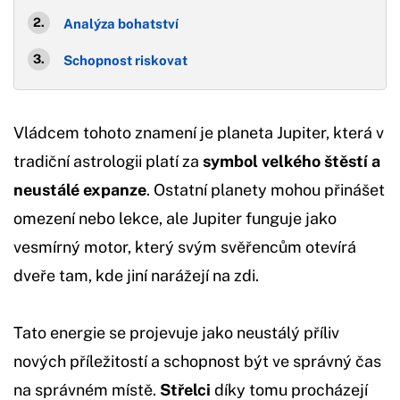
Analýza bohatství
Schopnost riskovat
Vládcem tohoto znamení je planeta Jupiter, která v
tradiční astrologii platí za
symbol velkého štěstí a
neustálé expanze
. Ostatní planety mohou přinášet
omezení nebo lekce, ale Jupiter funguje jako
vesmírný motor, který svým svěřencům otevírá
dveře tam, kde jiní narážejí na zdi.
Tato energie se projevuje jako neustálý příliv
nových příležitostí a schopnost být ve správný čas
na správném místě.
Střelci
díky tomu procházejí