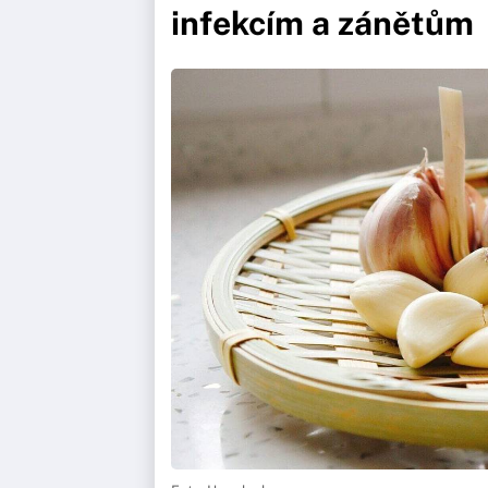
infekcím a zánětům