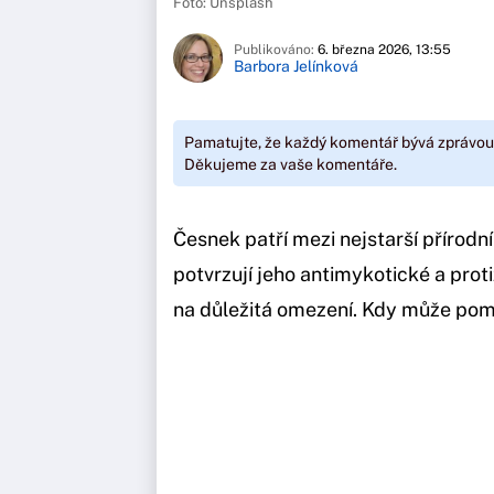
Foto: Unsplash
Publikováno:
6. března 2026, 13:55
Barbora Jelínková
Pamatujte, že každý komentář bývá zprávou
Děkujeme za vaše komentáře.
Česnek patří mezi nejstarší přírodn
potvrzují jeho antimykotické a proti
na důležitá omezení. Kdy může pomo