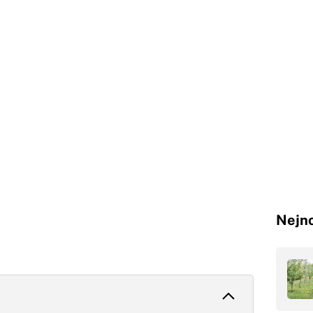
Nejno