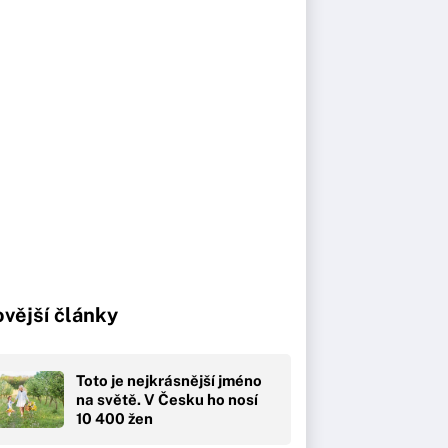
vější články
Toto je nejkrásnější jméno
na světě. V Česku ho nosí
10 400 žen