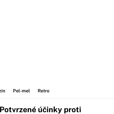
zín
Pel-mel
Retro
 Potvrzené účinky proti