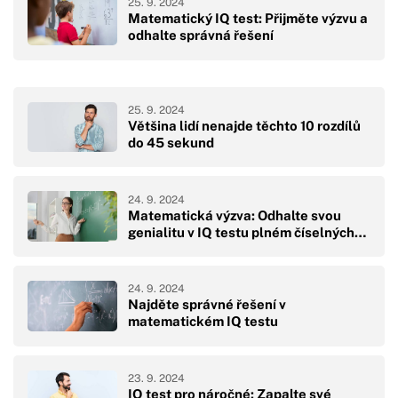
25. 9. 2024
Matematický IQ test: Přijměte výzvu a
odhalte správná řešení
25. 9. 2024
Většina lidí nenajde těchto 10 rozdílů
do 45 sekund
24. 9. 2024
Matematická výzva: Odhalte svou
genialitu v IQ testu plném číselných…
24. 9. 2024
Najděte správné řešení v
matematickém IQ testu
23. 9. 2024
IQ test pro náročné: Zapalte své