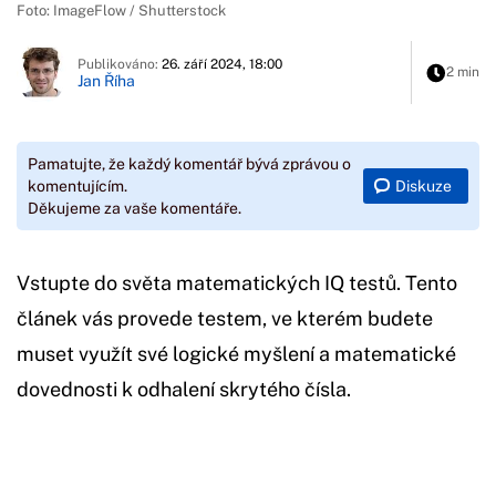
Foto: ImageFlow / Shutterstock
Publikováno:
26. září 2024, 18:00
2 min
Jan Říha
Pamatujte, že každý komentář bývá zprávou o
Diskuze
komentujícím.
Děkujeme za vaše komentáře.
Vstupte do světa matematických IQ testů. Tento
článek vás provede testem, ve kterém budete
muset využít své logické myšlení a matematické
dovednosti k odhalení skrytého čísla.
Začátek reklamy
Konec reklamy