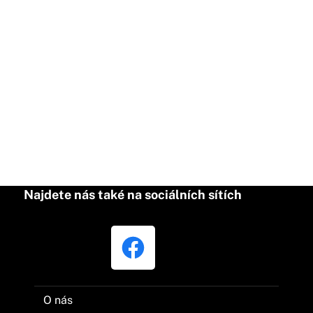
Najdete nás také na sociálních sítích
O nás