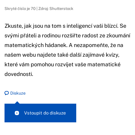
Skryté číslo je 70 | Zdroj: Shutterstock
Zkuste, jak jsou na tom s inteligencí vaši blízcí. Se
svými přáteli a rodinou rozšiřte radost ze zkoumání
matematických hádanek. A nezapomeňte, že na
našem webu najdete také další zajímavé kvízy,
které vám pomohou rozvíjet vaše matematické
dovednosti.
Diskuze
Vstoupit do diskuze