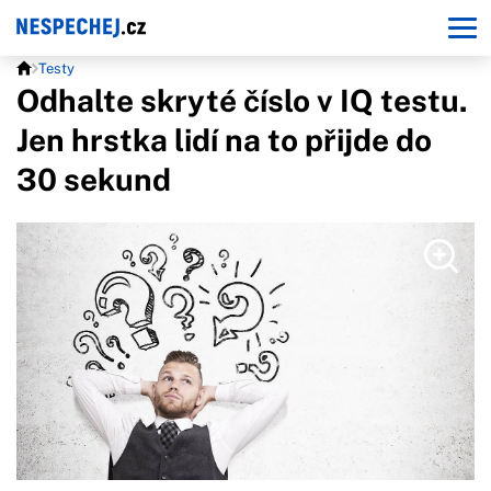
Testy
Odhalte skryté číslo v IQ testu.
Jen hrstka lidí na to přijde do
30 sekund