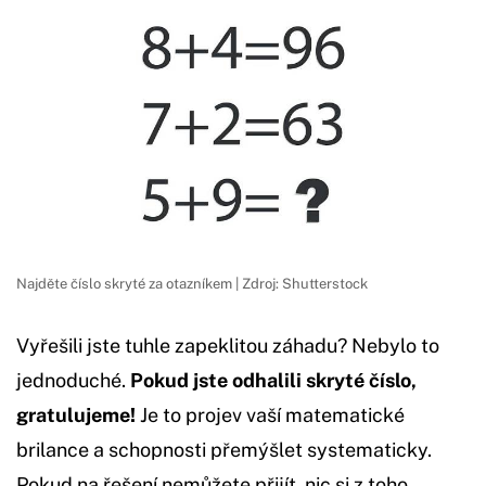
Najděte číslo skryté za otazníkem | Zdroj: Shutterstock
Vyřešili jste tuhle zapeklitou záhadu? Nebylo to
jednoduché.
Pokud jste odhalili skryté číslo,
gratulujeme!
Je to projev vaší matematické
brilance a schopnosti přemýšlet systematicky.
Pokud na řešení nemůžete přijít, nic si z toho