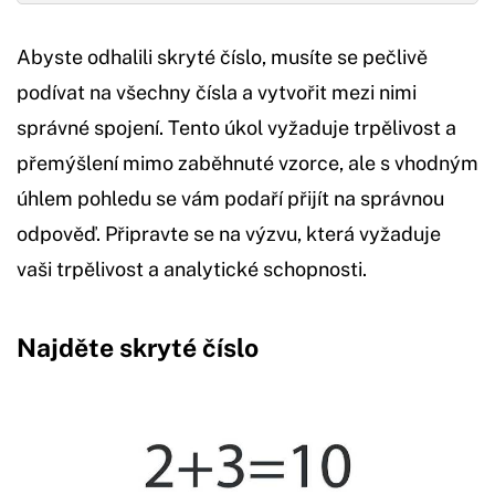
Abyste odhalili skryté číslo, musíte se pečlivě
podívat na všechny čísla a vytvořit mezi nimi
správné spojení. Tento úkol vyžaduje trpělivost a
přemýšlení mimo zaběhnuté vzorce, ale s vhodným
úhlem pohledu se vám podaří přijít na správnou
odpověď. Připravte se na výzvu, která vyžaduje
vaši trpělivost a analytické schopnosti.
Najděte skryté číslo