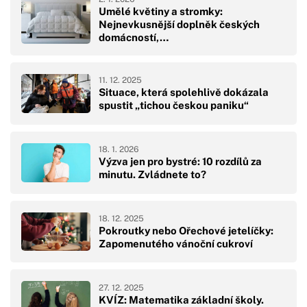
Umělé květiny a stromky:
Nejnevkusnější doplněk českých
domácností,…
11. 12. 2025
Situace, která spolehlivě dokázala
spustit „tichou českou paniku“
18. 1. 2026
Výzva jen pro bystré: 10 rozdílů za
minutu. Zvládnete to?
18. 12. 2025
Pokroutky nebo Ořechové jetelíčky:
Zapomenutého vánoční cukroví
27. 12. 2025
KVÍZ: Matematika základní školy.