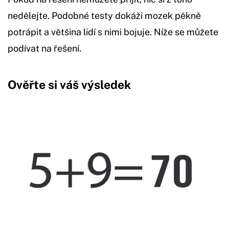
nedělejte. Podobné testy dokáži mozek pěkně
potrápit a většina lidí s nimi bojuje. Níže se můžete
podívat na řešení.
Ověřte si váš výsledek