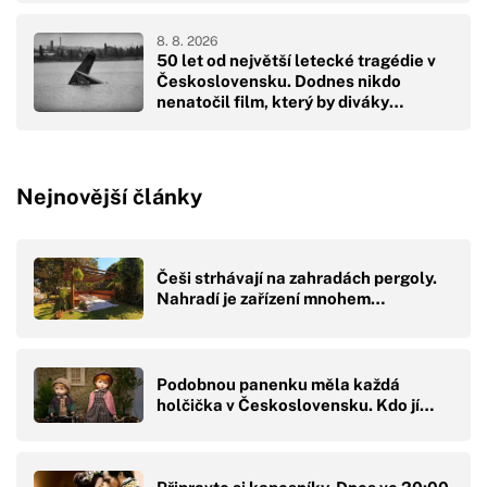
8. 8. 2026
50 let od největší letecké tragédie v
Československu. Dodnes nikdo
nenatočil film, který by diváky
přikoval k obrazovkám
Nejnovější články
Češi strhávají na zahradách pergoly.
Nahradí je zařízení mnohem…
Podobnou panenku měla každá
holčička v Československu. Kdo jí…