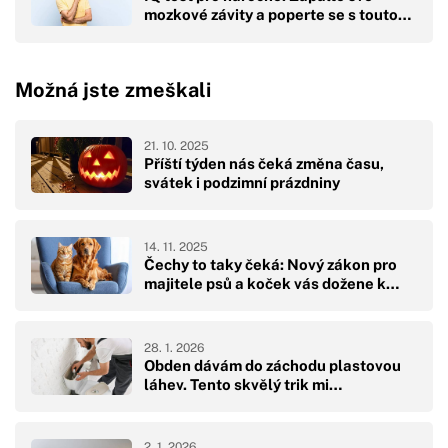
mozkové závity a poperte se s touto…
Možná jste zmeškali
21. 10. 2025
Příští týden nás čeká změna času,
svátek i podzimní prázdniny
14. 11. 2025
Čechy to taky čeká: Nový zákon pro
majitele psů a koček vás dožene k…
28. 1. 2026
Obden dávám do záchodu plastovou
láhev. Tento skvělý trik mi…
2. 1. 2026