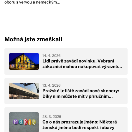
oboru s vervou a německým...
Možná jste zmeškali
14. 4. 2026
Lidl právě zavádí novinku. Vybraní
zákazníci mohou nakupovat výrazně…
13. 4. 2026
Pražské letiště zavádí nové skenery:
Díky nim můžete mít v příručním…
28. 3. 2026
Co o nás prozrazuje jméno: Některá
ženská jména budí respekt i obavy