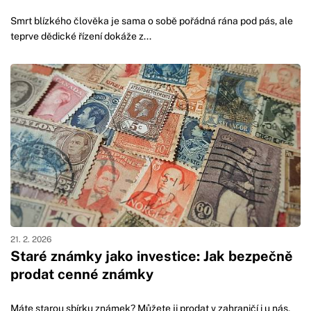
Smrt blízkého člověka je sama o sobě pořádná rána pod pás, ale
teprve dědické řízení dokáže z...
21. 2. 2026
Staré známky jako investice: Jak bezpečně
prodat cenné známky
Máte starou sbírku známek? Můžete ji prodat v zahraničí i u nás,