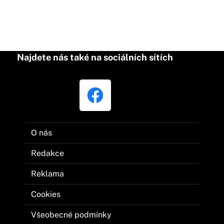
Najdete nás také na sociálních sítích
O nás
Redakce
Reklama
Cookies
Všeobecné podmínky