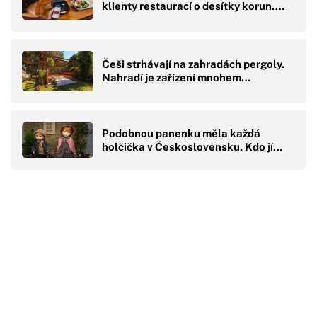
klienty restaurací o desítky korun.…
Češi strhávají na zahradách pergoly.
Nahradí je zařízení mnohem…
Podobnou panenku měla každá
holčička v Československu. Kdo jí…