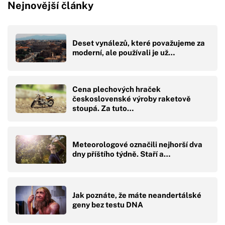
Nejnovější články
Deset vynálezů, které považujeme za
moderní, ale používali je už…
Cena plechových hraček
československé výroby raketově
stoupá. Za tuto…
Meteorologové označili nejhorší dva
dny příštího týdně. Staří a…
Jak poznáte, že máte neandertálské
geny bez testu DNA