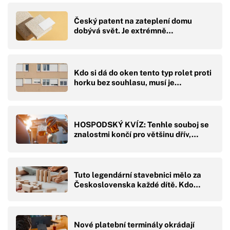
Český patent na zateplení domu
dobývá svět. Je extrémně…
Kdo si dá do oken tento typ rolet proti
horku bez souhlasu, musí je…
HOSPODSKÝ KVÍZ: Tenhle souboj se
znalostmi končí pro většinu dřív,…
Tuto legendární stavebnici mělo za
Československa každé dítě. Kdo…
Nové platební terminály okrádají