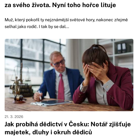
za svého života. Nyní toho hořce lituje
Muž, který pokořil ty nejznámější světové hory, nakonec zřejmě
selhal jako rodič. I tak by se dal...
21. 3. 2026
Jak probíhá dědictví v Česku: Notář zjišťuje
majetek, dluhy i okruh dědiců