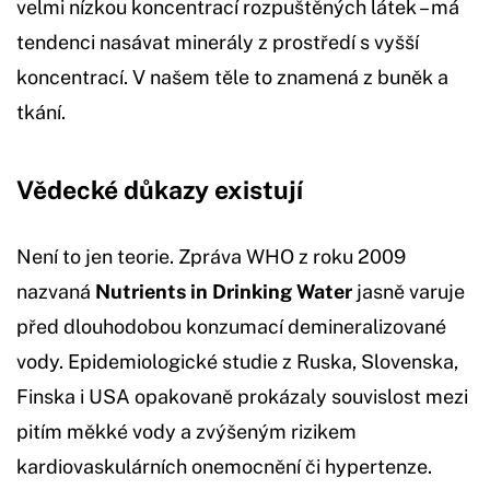
velmi nízkou koncentrací rozpuštěných látek – má
tendenci nasávat minerály z prostředí s vyšší
koncentrací. V našem těle to znamená z buněk a
tkání.
Vědecké důkazy existují
Není to jen teorie. Zpráva WHO z roku 2009
nazvaná
Nutrients in Drinking Water
jasně varuje
před dlouhodobou konzumací demineralizované
vody. Epidemiologické studie z Ruska, Slovenska,
Finska i USA opakovaně prokázaly souvislost mezi
pitím měkké vody a zvýšeným rizikem
kardiovaskulárních onemocnění či hypertenze.