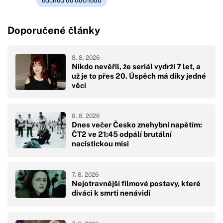
odchod do důchodu
Doporučené články
8. 8. 2026
Nikdo nevěřil, že seriál vydrží 7 let, a
už je to přes 20. Úspěch má díky jedné
věci
8. 8. 2026
Dnes večer Česko znehybní napětím:
ČT2 ve 21:45 odpálí brutální
nacistickou misi
7. 8. 2026
Nejotravnější filmové postavy, které
diváci k smrti nenávidí