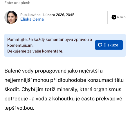
Foto: unsplash
Publikováno:
1. února 2026, 20:15
4 min
Eliška Černá
Pamatujte, že každý komentář bývá zprávou o
Diskuze
komentujícím.
Děkujeme za vaše komentáře.
Balené vody propagované jako nejčistší a
nejjemnější mohou při dlouhodobé konzumaci tělu
škodit. Chybí jim totiž minerály, které organismus
potřebuje – a voda z kohoutku je často překvapivě
lepší volbou.
Začátek reklamy