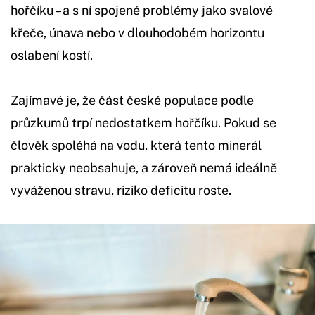
hořčíku – a s ní spojené problémy jako svalové
křeče, únava nebo v dlouhodobém horizontu
oslabení kostí.
Zajímavé je, že část české populace podle
průzkumů trpí nedostatkem hořčíku. Pokud se
člověk spoléhá na vodu, která tento minerál
prakticky neobsahuje, a zároveň nemá ideálně
vyváženou stravu, riziko deficitu roste.