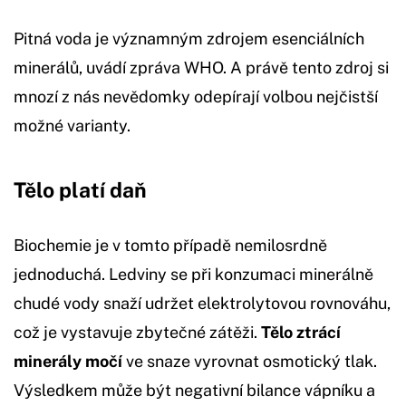
Pitná voda je významným zdrojem esenciálních
minerálů, uvádí zpráva WHO. A právě tento zdroj si
mnozí z nás nevědomky odepírají volbou nejčistší
možné varianty.
Tělo platí daň
Biochemie je v tomto případě nemilosrdně
jednoduchá. Ledviny se při konzumaci minerálně
chudé vody snaží udržet elektrolytovou rovnováhu,
což je vystavuje zbytečné zátěži.
Tělo ztrácí
minerály močí
ve snaze vyrovnat osmotický tlak.
Výsledkem může být negativní bilance vápníku a