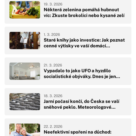
19. 3. 2026
Některá zelenina pomáhá hubnout
víc: Zkuste brokolici nebo kysané zelí
1. 3. 2026
Staré knihy jako investice: Jak poznat
cenné výtisky ve vaší domácí…
21. 3. 2026
Vypadalo to jako UFO a hyzdilo
socialistické obýváky. Dnes je jen…
18. 3. 2026
Jarní počasí končí, do Česka se valí
sněhové peklo. Meteorologové…
22. 2. 2026
Neefektivní spoření na důchod: