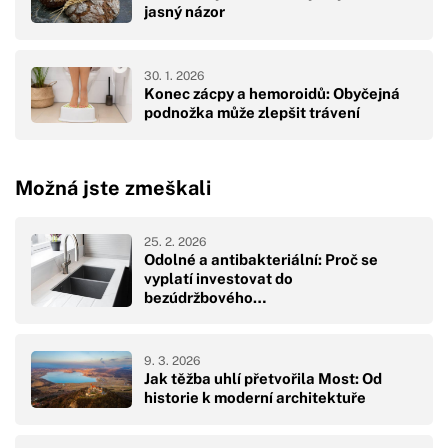
jasný názor
30. 1. 2026
Konec zácpy a hemoroidů: Obyčejná
podnožka může zlepšit trávení
Možná jste zmeškali
25. 2. 2026
Odolné a antibakteriální: Proč se
vyplatí investovat do
bezúdržbového…
9. 3. 2026
Jak těžba uhlí přetvořila Most: Od
historie k moderní architektuře