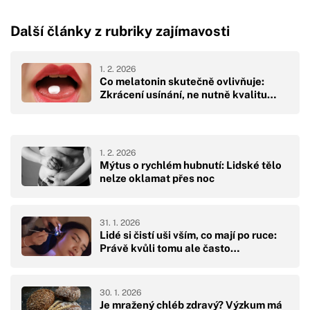
Další články z rubriky zajímavosti
1. 2. 2026
Co melatonin skutečně ovlivňuje:
Zkrácení usínání, ne nutně kvalitu…
1. 2. 2026
Mýtus o rychlém hubnutí: Lidské tělo
nelze oklamat přes noc
31. 1. 2026
Lidé si čistí uši vším, co mají po ruce:
Právě kvůli tomu ale často…
30. 1. 2026
Je mražený chléb zdravý? Výzkum má