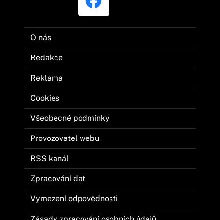
O nás
Redakce
Reklama
Cookies
Všeobecné podmínky
Provozovatel webu
RSS kanál
Zpracování dat
Vymezení odpovědnosti
Zásady zpracování osobních údajů