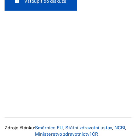
Vstoupit do diskuze
Zdroje článku:
Směrnice EU
,
Státní zdravotní ústav
,
NCBI
,
Ministerstvo zdravotnictví ČR