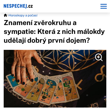
Horoskopy a počasí
Znamení zvěrokruhu a
sympatie: Která z nich málokdy
udělají dobrý první dojem?