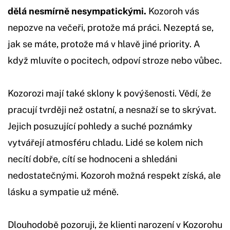
dělá nesmírně nesympatickými.
Kozoroh vás
nepozve na večeři, protože má práci. Nezeptá se,
jak se máte, protože má v hlavě jiné priority. A
když mluvíte o pocitech, odpoví stroze nebo vůbec.
Kozorozi mají také sklony k povýšenosti. Vědí, že
pracují tvrději než ostatní, a nesnaží se to skrývat.
Jejich posuzující pohledy a suché poznámky
vytvářejí atmosféru chladu. Lidé se kolem nich
necítí dobře, cítí se hodnoceni a shledáni
nedostatečnými. Kozoroh možná respekt získá, ale
lásku a sympatie už méně.
Dlouhodobě pozoruji, že klienti narození v Kozorohu