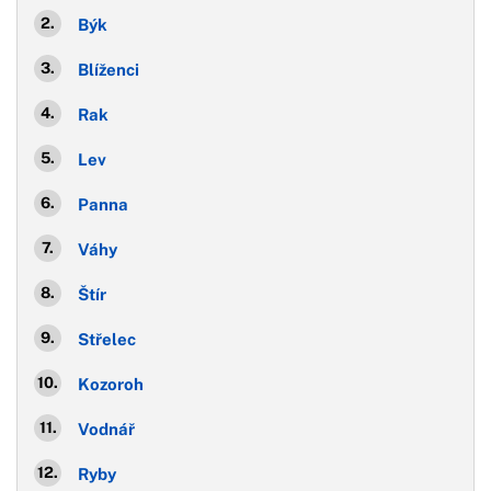
Býk
Blíženci
Rak
Lev
Panna
Váhy
Štír
Střelec
Kozoroh
Vodnář
Ryby