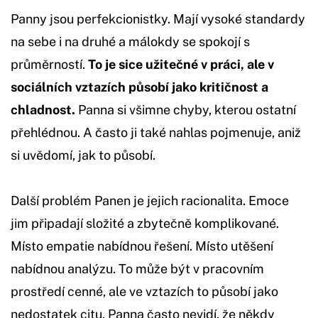
Panny jsou perfekcionistky. Mají vysoké standardy
na sebe i na druhé a málokdy se spokojí s
průměrností.
To je sice užitečné v práci, ale v
sociálních vztazích působí jako kritičnost a
chladnost.
Panna si všimne chyby, kterou ostatní
přehlédnou. A často ji také nahlas pojmenuje, aniž
si uvědomí, jak to působí.
Další problém Panen je jejich racionalita. Emoce
jim připadají složité a zbytečně komplikované.
Místo empatie nabídnou řešení. Místo utěšení
nabídnou analýzu. To může být v pracovním
prostředí cenné, ale ve vztazích to působí jako
nedostatek citu. Panna často nevidí, že někdy