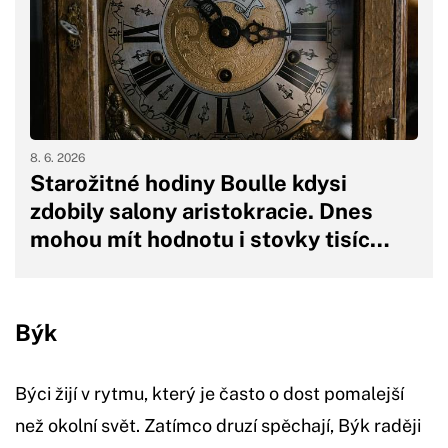
8. 6. 2026
Starožitné hodiny Boulle kdysi
zdobily salony aristokracie. Dnes
mohou mít hodnotu i stovky tisíc…
Býk
Býci žijí v rytmu, který je často o dost pomalejší
než okolní svět. Zatímco druzí spěchají, Býk raději