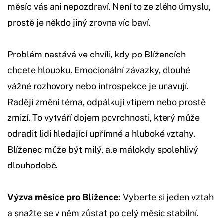
měsíc vás ani nepozdraví. Není to ze zlého úmyslu,
prostě je někdo jiný zrovna víc baví.
Problém nastává ve chvíli, kdy po Blížencích
chcete hloubku. Emocionální závazky, dlouhé
vážné rozhovory nebo introspekce je unavují.
Raději změní téma, odpálkují vtipem nebo prostě
zmizí. To vytváří dojem povrchnosti, který může
odradit lidi hledající upřímné a hluboké vztahy.
Blíženec může být milý, ale málokdy spolehlivý
dlouhodobě.
Výzva měsíce pro Blížence:
Vyberte si jeden vztah
a snažte se v něm zůstat po celý měsíc stabilní.