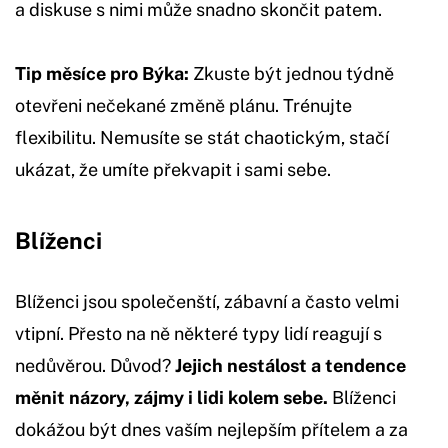
a diskuse s nimi může snadno skončit patem.
Tip měsíce pro Býka:
Zkuste být jednou týdně
otevřeni nečekané změně plánu. Trénujte
flexibilitu. Nemusíte se stát chaotickým, stačí
ukázat, že umíte překvapit i sami sebe.
Blíženci
Blíženci jsou společenští, zábavní a často velmi
vtipní. Přesto na ně některé typy lidí reagují s
nedůvěrou. Důvod?
Jejich nestálost a tendence
měnit názory, zájmy i lidi kolem sebe.
Blíženci
dokážou být dnes vaším nejlepším přítelem a za