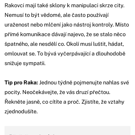
Rakovci mají také sklony k manipulaci skrze city.
Nemusí to být vědomé, ale často používají
uraženost nebo mlčení jako nástroj kontroly. Místo
přímé komunikace dávají najevo, že se stalo něco
špatného, ale nesdělí co. Okolí musí luštit, hádat,
omlouvat se. To bývá vyčerpávající a dlouhodobě
snižuje sympatii.
Tip pro Raka:
Jednou týdně pojmenujte nahlas své
pocity. Neočekávejte, že vás druzí přečtou.
Řekněte jasně, co cítíte a proč. Zjistíte, že vztahy
zjednodušíte.