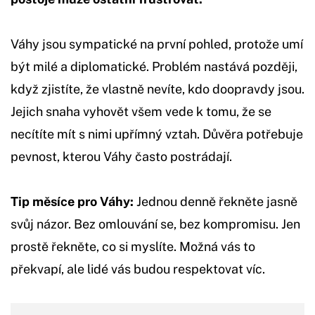
Váhy jsou sympatické na první pohled, protože umí
být milé a diplomatické. Problém nastává později,
když zjistíte, že vlastně nevíte, kdo doopravdy jsou.
Jejich snaha vyhovět všem vede k tomu, že se
necítíte mít s nimi upřímný vztah. Důvěra potřebuje
pevnost, kterou Váhy často postrádají.
Tip měsíce pro Váhy:
Jednou denně řekněte jasně
svůj názor. Bez omlouvání se, bez kompromisu. Jen
prostě řekněte, co si myslíte. Možná vás to
překvapí, ale lidé vás budou respektovat víc.