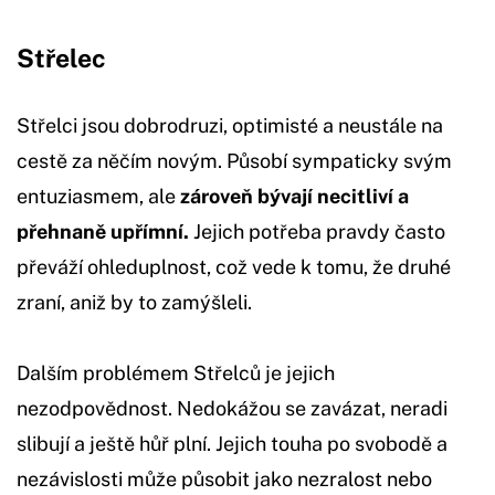
Střelec
Střelci jsou dobrodruzi, optimisté a neustále na
cestě za něčím novým. Působí sympaticky svým
entuziasmem, ale
zároveň bývají necitliví a
přehnaně upřímní.
Jejich potřeba pravdy často
převáží ohleduplnost, což vede k tomu, že druhé
zraní, aniž by to zamýšleli.
Dalším problémem Střelců je jejich
nezodpovědnost. Nedokážou se zavázat, neradi
slibují a ještě hůř plní. Jejich touha po svobodě a
nezávislosti může působit jako nezralost nebo