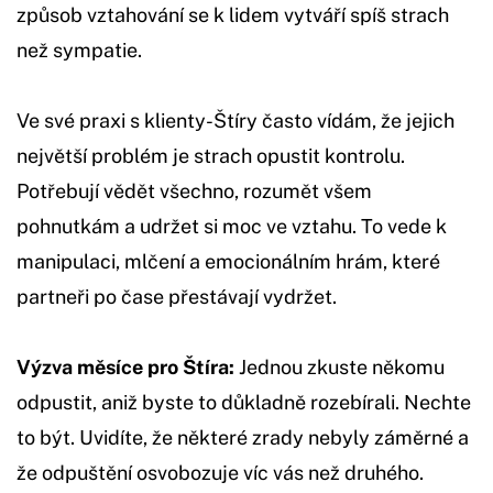
způsob vztahování se k lidem vytváří spíš strach
než sympatie.
Ve své praxi s klienty-Štíry často vídám, že jejich
největší problém je strach opustit kontrolu.
Potřebují vědět všechno, rozumět všem
pohnutkám a udržet si moc ve vztahu. To vede k
manipulaci, mlčení a emocionálním hrám, které
partneři po čase přestávají vydržet.
Výzva měsíce pro Štíra:
Jednou zkuste někomu
odpustit, aniž byste to důkladně rozebírali. Nechte
to být. Uvidíte, že některé zrady nebyly záměrné a
že odpuštění osvobozuje víc vás než druhého.