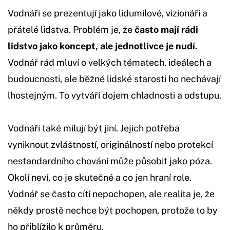
Vodnáři se prezentují jako lidumilové, vizionáři a
přátelé lidstva. Problém je, že
často mají rádi
lidstvo jako koncept, ale jednotlivce je nudí.
Vodnář rád mluví o velkých tématech, ideálech a
budoucnosti, ale běžné lidské starosti ho nechávají
lhostejným. To vytváří dojem chladnosti a odstupu.
Vodnáři také milují být jiní. Jejich potřeba
vyniknout zvláštností, originálností nebo protekcí
nestandardního chování může působit jako póza.
Okolí neví, co je skutečné a co jen hraní role.
Vodnář se často cítí nepochopen, ale realita je, že
někdy prostě nechce být pochopen, protože to by
ho přiblížilo k průměru.