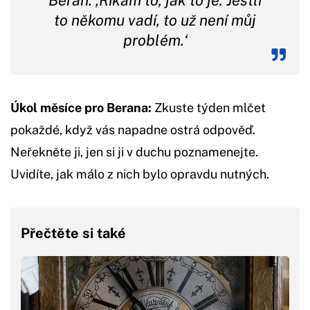
to někomu vadí, to už není můj
problém.‘
Úkol měsíce pro Berana:
Zkuste týden mlčet
pokaždé, když vás napadne ostrá odpověď.
Neřekněte ji, jen si ji v duchu poznamenejte.
Uvidíte, jak málo z nich bylo opravdu nutných.
Přečtěte si také