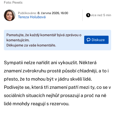
Foto: Pexels
Publikováno:
8. června 2026, 16:00
více než 5 min
Tereza Holubová
Pamatujte, že každý komentář bývá zprávou o
Diskuze
komentujícím.
Děkujeme za vaše komentáře.
Sympatii nelze nařídit ani vykouzlit. Některá
znamení zvěrokruhu prostě působí chladněji, a to i
přesto, že to mohou být v jádru skvělí lidé.
Podívejte se, která tři znamení patří mezi ty, co se v
sociálních situacích nejhůř prosazují a proč na ně
lidé mnohdy reagují s rezervou.