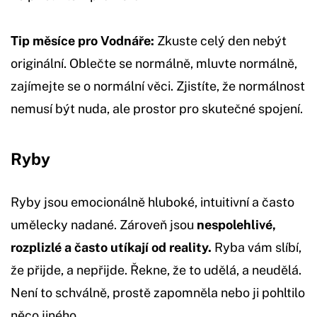
Tip měsíce pro Vodnáře:
Zkuste celý den nebýt
originální. Oblečte se normálně, mluvte normálně,
zajímejte se o normální věci. Zjistíte, že normálnost
nemusí být nuda, ale prostor pro skutečné spojení.
Ryby
Ryby jsou emocionálně hluboké, intuitivní a často
umělecky nadané. Zároveň jsou
nespolehlivé,
rozplizlé a často utíkají od reality.
Ryba vám slíbí,
že přijde, a nepřijde. Řekne, že to udělá, a neudělá.
Není to schválně, prostě zapomněla nebo ji pohltilo
něco jiného.