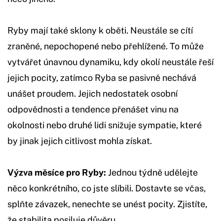
Ryby mají také sklony k oběti. Neustále se cítí
zraněné, nepochopené nebo přehlížené. To může
vytvářet únavnou dynamiku, kdy okolí neustále řeší
jejich pocity, zatímco Ryba se pasivně nechává
unášet proudem. Jejich nedostatek osobní
odpovědnosti a tendence přenášet vinu na
okolnosti nebo druhé lidi snižuje sympatie, které
by jinak jejich citlivost mohla získat.
Výzva měsíce pro Ryby:
Jednou týdně udělejte
něco konkrétního, co jste slíbili. Dostavte se včas,
splňte závazek, nenechte se unést pocity. Zjistíte,
že stabilita posiluje důvěru.