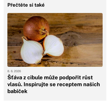
Přečtěte si také
8. 6. 2026
Šťáva z cibule může podpořit růst
vlasů. Inspirujte se receptem našich
babiček