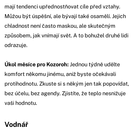
mají tendenci upřednostňovat cíle před vztahy.
Můžou být úspěšní, ale bývají také osamělí. Jejich
chladnost není často maskou, ale skutečným
způsobem, jak vnímají svět. A to bohužel druhé lidi
odrazuje.
Úkol měsíce pro Kozoroh:
Jednou týdně udělte
komfort někomu jinému, aniž byste očekávali
protihodnotu. Zkuste si s někým jen tak popovídat,
bez účelu, bez agendy. Zjistíte, že teplo nesnižuje
vaši hodnotu.
Vodnář