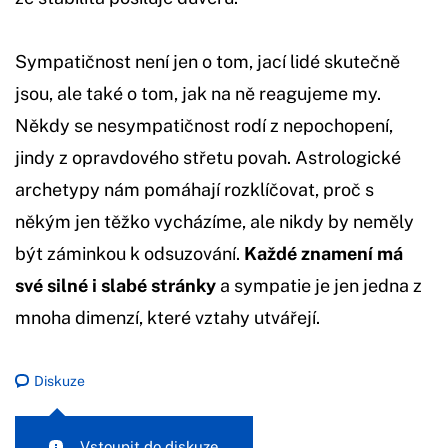
Sympatičnost není jen o tom, jací lidé skutečně
jsou, ale také o tom, jak na ně reagujeme my.
Někdy se nesympatičnost rodí z nepochopení,
jindy z opravdového střetu povah. Astrologické
archetypy nám pomáhají rozklíčovat, proč s
někým jen těžko vycházíme, ale nikdy by neměly
být záminkou k odsuzování.
Každé znamení má
své silné i slabé stránky
a sympatie je jen jedna z
mnoha dimenzí, které vztahy utvářejí.
Diskuze
Vstoupit do diskuze