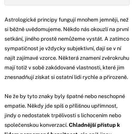
Astrologické principy fungují mnohem jemněji, než
si běžně uvědomujeme. Někdo nás okouzlí na první
setkání, jiného prostě nemůžeme vystát. A zatímco
sympatičnost je vždycky subjektivní, dají se v ní
najít zajímavé vzorce. Některá znamení zvěrokruhu
mají totiž v sobě zakódované vlastnosti, které jim
znesnadňují získat si ostatní lidi rychle a přirozeně.
Ne že by tyto znaky byly špatné nebo neschopné
empatie. Někdy jde spíš o přílišnou upřímnost,
jindy o nedostatek trpělivosti s lichocením nebo
společenskou konverzací.
Chladnější přístup k