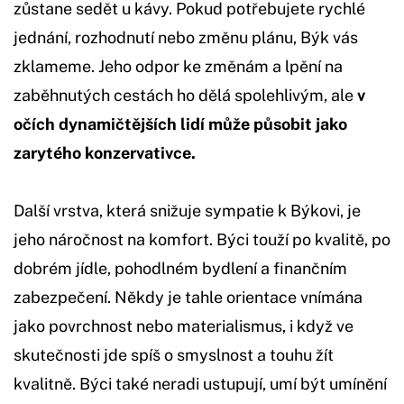
zůstane sedět u kávy. Pokud potřebujete rychlé
jednání, rozhodnutí nebo změnu plánu, Býk vás
zklameme. Jeho odpor ke změnám a lpění na
zaběhnutých cestách ho dělá spolehlivým, ale
v
očích dynamičtějších lidí může působit jako
zarytého konzervativce.
Další vrstva, která snižuje sympatie k Býkovi, je
jeho náročnost na komfort. Býci touží po kvalitě, po
dobrém jídle, pohodlném bydlení a finančním
zabezpečení. Někdy je tahle orientace vnímána
jako povrchnost nebo materialismus, i když ve
skutečnosti jde spíš o smyslnost a touhu žít
kvalitně. Býci také neradi ustupují, umí být umínění