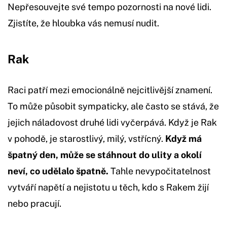
Nepřesouvejte své tempo pozornosti na nové lidi.
Zjistíte, že hloubka vás nemusí nudit.
Rak
Raci patří mezi emocionálně nejcitlivější znamení.
To může působit sympaticky, ale často se stává, že
jejich náladovost druhé lidi vyčerpává. Když je Rak
v pohodě, je starostlivý, milý, vstřícný.
Když má
špatný den, může se stáhnout do ulity a okolí
neví, co udělalo špatně.
Tahle nevypočitatelnost
vytváří napětí a nejistotu u těch, kdo s Rakem žijí
nebo pracují.