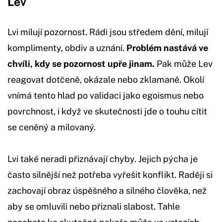
Lev
Lvi milují pozornost. Rádi jsou středem dění, milují
komplimenty, obdiv a uznání.
Problém nastává ve
chvíli, kdy se pozornost upře jinam.
Pak může Lev
reagovat dotčeně, okázale nebo zklamaně. Okolí
vnímá tento hlad po validaci jako egoismus nebo
povrchnost, i když ve skutečnosti jde o touhu cítit
se ceněný a milovaný.
Lvi také neradi přiznávají chyby. Jejich pýcha je
často silnější než potřeba vyřešit konflikt. Raději si
zachovají obraz úspěšného a silného člověka, než
aby se omluvili nebo přiznali slabost. Tahle