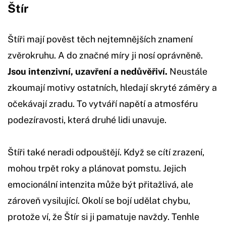
Štír
Štíři mají pověst těch nejtemnějších znamení
zvěrokruhu. A do značné míry ji nosí oprávněně.
Jsou intenzivní, uzavření a nedůvěřiví.
Neustále
zkoumají motivy ostatních, hledají skryté záměry a
očekávají zradu. To vytváří napětí a atmosféru
podezíravosti, která druhé lidi unavuje.
Štíři také neradi odpouštějí. Když se cítí zrazení,
mohou trpět roky a plánovat pomstu. Jejich
emocionální intenzita může být přitažlivá, ale
zároveň vysilující. Okolí se bojí udělat chybu,
protože ví, že Štír si ji pamatuje navždy. Tenhle