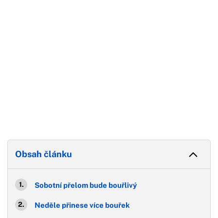
Konec reklamy
Obsah článku
Sobotní přelom bude bouřlivý
Neděle přinese více bouřek