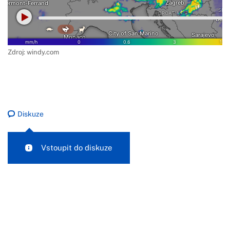
Zdroj: windy.com
Diskuze
Vstoupit do diskuze