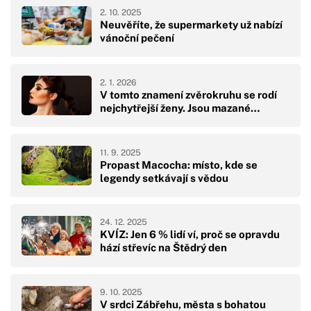
2. 10. 2025
Neuvěříte, že supermarkety už nabízí
vánoční pečení
2. 1. 2026
V tomto znamení zvěrokruhu se rodí
nejchytřejší ženy. Jsou mazané…
11. 9. 2025
Propast Macocha: místo, kde se
legendy setkávají s vědou
24. 12. 2025
KVÍZ: Jen 6 % lidí ví, proč se opravdu
hází střevíc na Štědrý den
9. 10. 2025
V srdci Zábřehu, města s bohatou