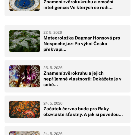
Znamení zvěrokukruhu a emoční
inteligence: Ve kterých se rodí…
27. 5. 2026
Meteoroložka Dagmar Honsová pro
Nespechej.cz: Po výhni Česko
překvapí…
25. 5. 2026
Znamení zvěrokruhu a jejich
nepříjemné vlastnosti: Dokážete je v
sobě…
24. 5. 2026
Začátek června bude pro Raky
obzvláště šťastný. A jak si povedou…
24. 5. 2026