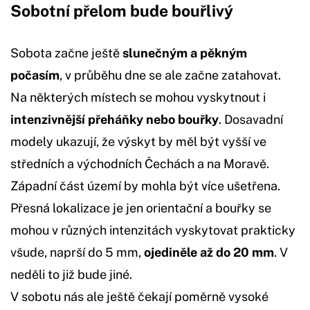
Sobotní přelom bude bouřlivý
Sobota začne ještě
slunečným a pěkným
počasím
, v průběhu dne se ale začne zatahovat.
Na některých místech se mohou vyskytnout i
intenzivnější přeháňky nebo bouřky
. Dosavadní
modely ukazují, že výskyt by měl být vyšší ve
středních a východních Čechách a na Moravě.
Západní část území by mohla být více ušetřena.
Přesná lokalizace je jen orientační a bouřky se
mohou v různých intenzitách vyskytovat prakticky
všude, naprší do 5 mm,
ojediněle až do 20 mm
. V
neděli to již bude jiné.
V sobotu nás ale ještě čekají poměrně vysoké