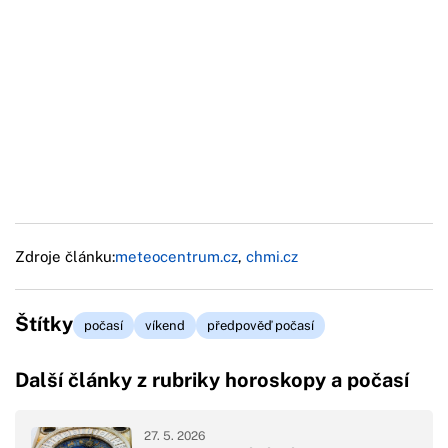
Zdroje článku:
meteocentrum.cz
,
chmi.cz
Štítky
počasí
víkend
předpověď počasí
Další články z rubriky horoskopy a počasí
27. 5. 2026