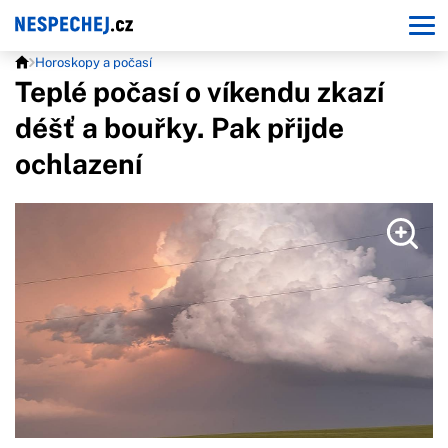
Horoskopy a počasí
Teplé počasí o víkendu zkazí
déšť a bouřky. Pak přijde
ochlazení