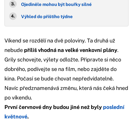
Ojediněle mohou být bouřky silné
Výhled do příštího týdne
Víkend se rozdělí na dvě poloviny. Ta druhá už
nebude
příliš vhodná na velké venkovní plány
.
Grily schovejte, výlety odložte. Připravte si něco
dobrého, podívejte se na film, nebo zajděte do
kina. Počasí se bude chovat nepředvídatelně.
Navíc předznamenává změnu, která nás čeká hned
po víkendu.
První červnové dny budou jiné než byly
poslední
květnové
.