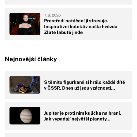
7. 8. 2026
Prostředí natáčení ji stresuje.
Inspirativní kolektiv našla hvězda
Zlaté labutě jinde
Nejnovější články
S těmito figurkami si hrálo každé dítě
v ČSSR. Dnes už jsou vzácností…
Jupiter je proti nim kulička na hraní.
Jak vypadají největší planety…