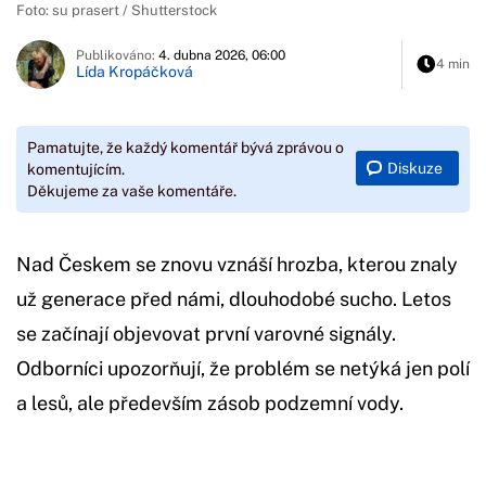
Foto: su prasert / Shutterstock
Publikováno:
4. dubna 2026, 06:00
4 min
Lída Kropáčková
Pamatujte, že každý komentář bývá zprávou o
Diskuze
komentujícím.
Děkujeme za vaše komentáře.
Nad Českem se znovu vznáší hrozba, kterou znaly
už generace před námi, dlouhodobé sucho. Letos
se začínají objevovat první varovné signály.
Odborníci upozorňují, že problém se netýká jen polí
a lesů, ale především zásob podzemní vody.
Začátek reklamy