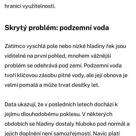
hranici využitelnosti.
Skrytý problém: podzemní voda
Zatímco vyschlá pole nebo nízké hladiny řek jsou
viditelné na první pohled, mnohem vážnější
problém se odehrává pod zemí. Podzemní voda
tvoří klíčovou zásobu pitné vody, ale její obnova je
velmi pomalá a může trvat desítky let.
Data ukazují, že v posledních letech dochází k
jejímu dlouhodobému poklesu. V některých
obdobích se hladiny dostaly hluboko pod normál a
jejich doplnění není samozřejmostí. Navíc platí