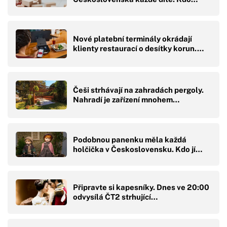
Nové platební terminály okrádají
klienty restaurací o desítky korun.…
Češi strhávají na zahradách pergoly.
Nahradí je zařízení mnohem…
Podobnou panenku měla každá
holčička v Československu. Kdo jí…
Připravte si kapesníky. Dnes ve 20:00
odvysílá ČT2 strhující…