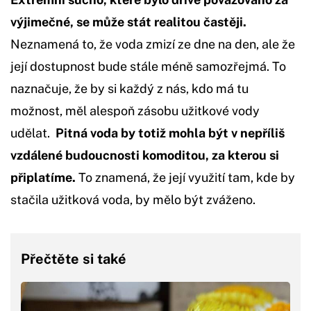
výjimečné, se může stát realitou častěji.
Neznamená to, že voda zmizí ze dne na den, ale že
její dostupnost bude stále méně samozřejmá. To
naznačuje, že by si každý z nás, kdo má tu
možnost, měl alespoň zásobu užitkové vody
udělat.
Pitná voda by totiž mohla být v nepříliš
vzdálené budoucnosti komoditou, za kterou si
připlatíme.
To znamená, že její využití tam, kde by
stačila užitková voda, by mělo být zváženo.
Přečtěte si také