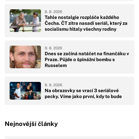
8. 8. 2026
Tahle nostalgie rozpláče každého
Čecha. ČT zítra nasadí seriál, který za
socialismu hltaly všechny rodiny
8. 8. 2026
Dnes se začíná natáčet na finančáku v
Praze. Půjde o špinážní bombu s
Russelem
8. 8. 2026
Na obrazovky se vrací 3 seriálové
pecky. Víme jako první, kdy to bude
Nejnovější články