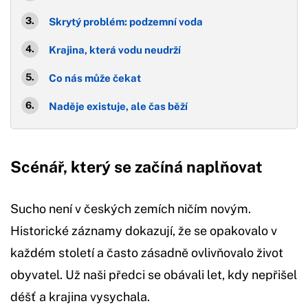
Skrytý problém: podzemní voda
Krajina, která vodu neudrží
Co nás může čekat
Naděje existuje, ale čas běží
Scénář, který se začíná naplňovat
Sucho není v českých zemích ničím novým.
Historické záznamy dokazují, že se opakovalo v
každém století a často zásadně ovlivňovalo život
obyvatel. Už naši předci se obávali let, kdy nepřišel
déšť a krajina vysychala.