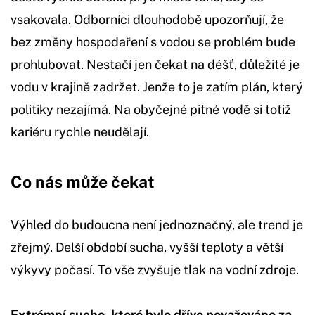
vsakovala. Odborníci dlouhodobě upozorňují, že
bez změny hospodaření s vodou se problém bude
prohlubovat. Nestačí jen čekat na déšť, důležité je
vodu v krajině zadržet. Jenže to je zatím plán, který
politiky nezajímá. Na obyčejné pitné vodě si totiž
kariéru rychle neudělají.
Co nás může čekat
Výhled do budoucna není jednoznačný, ale trend je
zřejmý. Delší období sucha, vyšší teploty a větší
výkyvy počasí. To vše zvyšuje tlak na vodní zdroje.
Extrémní sucho, které bylo dříve považováno za