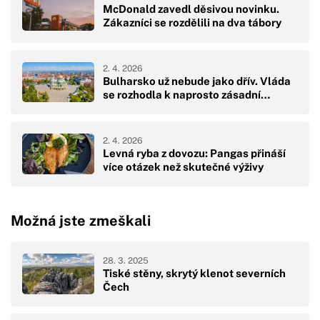
McDonald zavedl děsivou novinku.
Zákazníci se rozdělili na dva tábory
2. 4. 2026
Bulharsko už nebude jako dřív. Vláda
se rozhodla k naprosto zásadní…
2. 4. 2026
Levná ryba z dovozu: Pangas přináší
více otázek než skutečné výživy
Možná jste zmeškali
28. 3. 2025
Tiské stěny, skrytý klenot severních
Čech