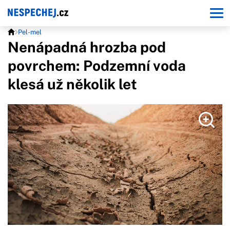
Pel-mel
Nenápadná hrozba pod
povrchem: Podzemní voda
klesá už několik let