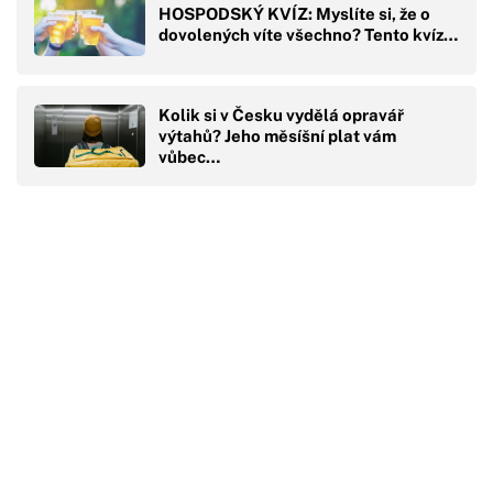
HOSPODSKÝ KVÍZ: Myslíte si, že o
dovolených víte všechno? Tento kvíz…
Kolik si v Česku vydělá opravář
výtahů? Jeho měsíšní plat vám
vůbec…