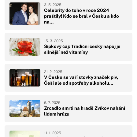
3. 5. 2025
Celebrity do toho v roce 2024
praštily! Kdo se bral v Česku a kdo
na…
15. 3. 2025
Šípkový čaj: Tradiční český nápoj je
silnější než vitamíny
21. 2. 2025
V Česku se vaří stovky značek piv,
Češi ale od spotřeby alkoholu…
6. 7. 2025
Zrcadlo smrti na hradě Zvíkov nahání
lidem hrůzu
11. 1. 2025