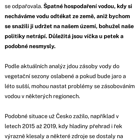
se odpařovala.
Špatné hospodaření vodou, kdy si
necháváme vodu odtékat ze země, aniž bychom
se snažili ji udržet na našem území, bohužel naše
politiky netrápí. Důležitá jsou víčka u petek a
podobné nesmysly.
Podle aktuálních analýz jdou zásoby vody do
vegetační sezony oslabené a pokud bude jaro a
léto sušší, mohou nastat problémy se zásobováním
vodou v některých regionech.
Podobné situace už Česko zažilo, například v
letech 2015 až 2019, kdy hladiny přehrad i řek
výrazně klesaly a některé zdroje se dostaly na