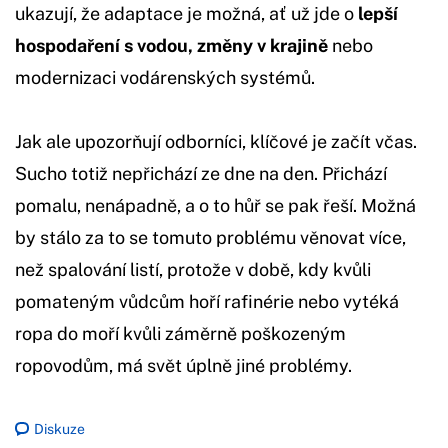
ukazují, že adaptace je možná, ať už jde o
lepší
hospodaření s vodou, změny v krajině
nebo
modernizaci vodárenských systémů.
Jak ale upozorňují odborníci, klíčové je začít včas.
Sucho totiž nepřichází ze dne na den. Přichází
pomalu, nenápadně, a o to hůř se pak řeší. Možná
by stálo za to se tomuto problému věnovat více,
než spalování listí, protože v době, kdy kvůli
pomateným vůdcům hoří rafinérie nebo vytéká
ropa do moří kvůli záměrně poškozeným
ropovodům, má svět úplně jiné problémy.
Diskuze