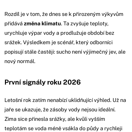
Rozdíl je v tom, že dnes se k přirozeným výkyvům
přidává
změna klimatu
. Ta zvyšuje teploty,
urychluje výpar vody a prodlužuje období bez
srážek. Výsledkem je scénář, který odborníci
popisují stále častěji: sucho není výjimečný jev, ale
nový normál.
První signály roku 2026
Letošní rok zatím nenabízí uklidňující výhled. Už na
jaře se ukazuje, že zásoby vody nejsou ideální.
Zima sice přinesla srážky, ale kvůli vyšším
teplotám se voda méně vsákla do půdy a rychleji