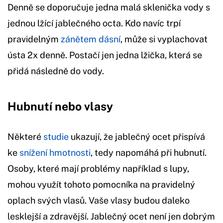
Denně se doporučuje jedna malá sklenička vody s
jednou lžící jablečného octa. Kdo navíc trpí
pravidelným
zánětem dásní
, může si vyplachovat
ústa 2x denně. Postačí jen jedna lžička, která se
přidá následně do vody.
Hubnutí nebo vlasy
Některé
studie
ukazují, že jablečný ocet přispívá
ke
snížení hmotnosti
, tedy napomáhá při hubnutí.
Osoby, které mají problémy například s lupy,
mohou využít tohoto pomocníka na pravidelný
oplach svých vlasů. Vaše vlasy budou daleko
lesklejší a zdravější. Jablečný ocet není jen dobrým