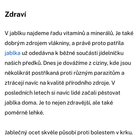
Zdraví
V jablku najdeme řadu vitamínů a minerálů. Je také
dobrým zdrojem vlákniny, a právě proto patřila
jablka
už odedávna k běžné součásti jídelníčku
našich předků. Dnes je dovážíme z ciziny, kde jsou
několikrát postříkaná proti různým parazitům a
ztrácejí navíc na kvalitě přírodního zdroje. V
posledních letech si navíc lidé začali pěstovat
jablka doma. Je to nejen zdravější, ale také
poměrně lehké.
Jablečný ocet skvěle působí proti bolestem v krku.