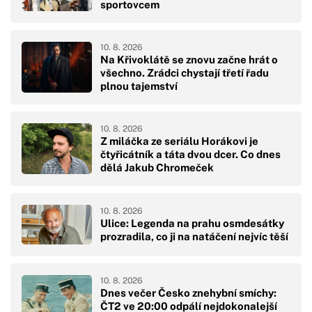
sportovcem
10. 8. 2026
Na Křivoklátě se znovu začne hrát o
všechno. Zrádci chystají třetí řadu
plnou tajemství
10. 8. 2026
Z miláčka ze seriálu Horákovi je
čtyřicátník a táta dvou dcer. Co dnes
dělá Jakub Chromeček
10. 8. 2026
Ulice: Legenda na prahu osmdesátky
prozradila, co ji na natáčení nejvíc těší
10. 8. 2026
Dnes večer Česko znehybní smíchy:
ČT2 ve 20:00 odpálí nejdokonalejší