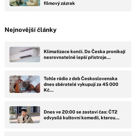
filmový zázrak
Nejnovější články
Klimatizace končí. Do Česka pronikají
nesrovnatelně lepší přístroje…
Tohle rádio z dob Československa
dnes sběratelé vykupují za 45 000
Kč…
Dnes ve 20:00 se zastaví čas: ČT2
odvysílá kultovní komedii, kterou…