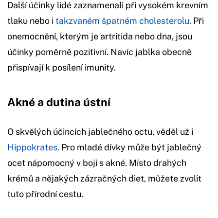
Další účinky lidé zaznamenali při vysokém krevním
tlaku nebo i
takzvaném špatném cholesterolu.
Při
onemocnění, kterým je artritida nebo dna, jsou
účinky poměrně pozitivní. Navíc jablka obecně
přispívají k posílení imunity.
Akné a dutina ústní
O skvělých účincích jablečného octu, věděl už i
Hippokrates.
Pro mladé dívky může být jablečný
ocet nápomocný v boji s akné. Místo drahých
krémů a nějakých zázračných diet, můžete zvolit
tuto přírodní cestu.