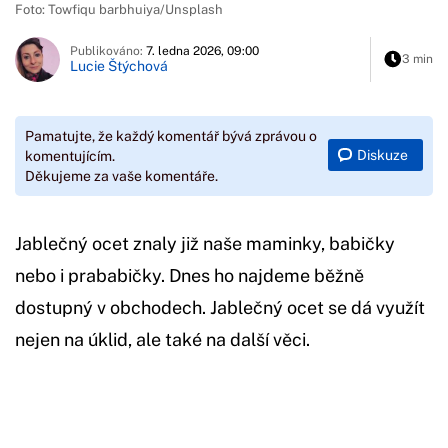
Foto: Towfiqu barbhuiya/Unsplash
Publikováno:
7. ledna 2026, 09:00
3 min
Lucie Štýchová
Pamatujte, že každý komentář bývá zprávou o
Diskuze
komentujícím.
Děkujeme za vaše komentáře.
Jablečný ocet znaly již naše maminky, babičky
nebo i prababičky. Dnes ho najdeme běžně
dostupný v obchodech. Jablečný ocet se dá využít
nejen na úklid, ale také na další věci.
Začátek reklamy
Konec reklamy