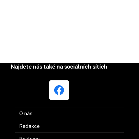
Najdete nás také na sociálních sítích
O nás
Redakce
Reklama