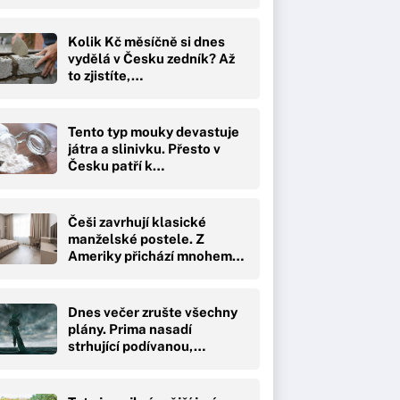
Kolik Kč měsíčně si dnes
vydělá v Česku zedník? Až
to zjistíte,…
Tento typ mouky devastuje
játra a slinivku. Přesto v
Česku patří k…
Češi zavrhují klasické
manželské postele. Z
Ameriky přichází mnohem…
Dnes večer zrušte všechny
plány. Prima nasadí
strhující podívanou,…