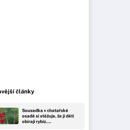
vější články
Sousedka v chatařské
osadě si stěžuje, že jí děti
obírají rybíz.…