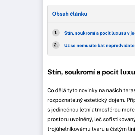
Obsah článku
Stín, soukromí a pocit luxusu v 
Už se nemusíte bát nepředvídate
Stín, soukromí a pocit lux
Co dělá tyto novinky na našich teras
rozpoznatelný estetický dojem. Př
s jedinečnou letní atmosférou moře 
prostoru uvolněný, leč sofistikova
trojúhelníkovému tvaru a čistým lini