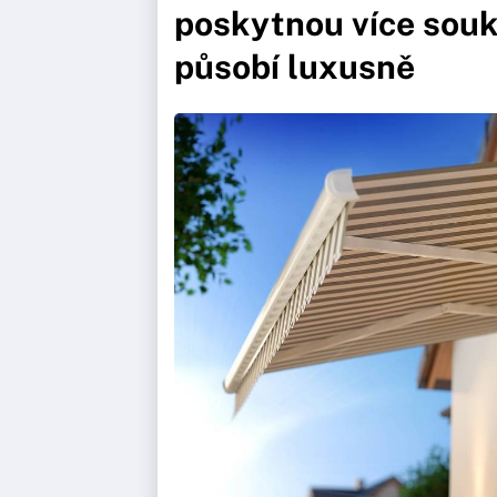
poskytnou více souk
působí luxusně