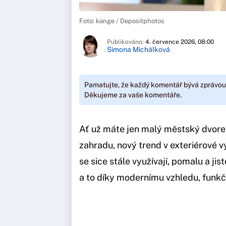
Foto: kange / Depositphotos
Publikováno:
4. července 2026, 08:00
Simona Michálková
Pamatujte, že každý komentář bývá zprávou
Děkujeme za vaše komentáře.
Ať už máte jen malý městský dvore
zahradu, nový trend v exteriérové v
se sice stále využívají, pomalu a jist
a to díky modernímu vzhledu, funkčn