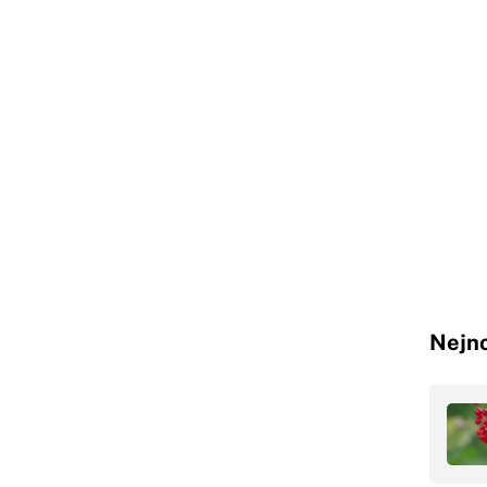
Nejno