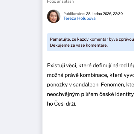
Foto: unsplash
Publikováno:
28. ledna 2026, 22:30
Tereza Holubová
Pamatujte, že každý komentář bývá zprávou
Děkujeme za vaše komentáře.
Existují věci, které definují národ 
možná právě kombinace, která vyv
ponožky v sandálech. Fenomén, kte
neochvějným pilířem české identity.
ho Češi drží.