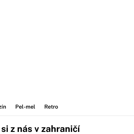
zín
Pel-mel
Retro
si z nás v zahraničí