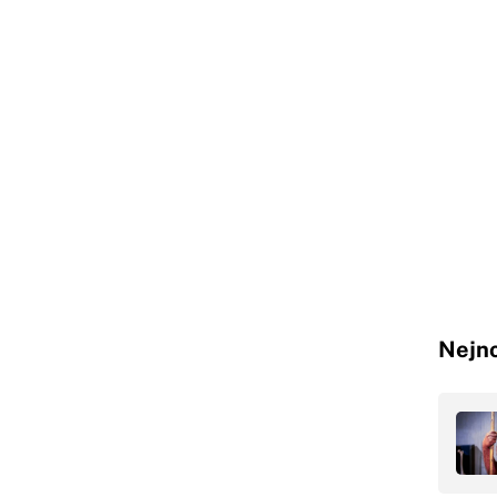
Nejno