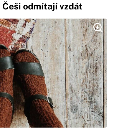
o Češi odmítají vzdát