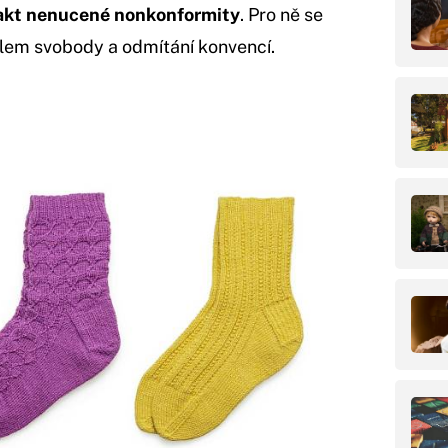
akt nenucené nonkonformity
. Pro ně se
lem svobody a odmítání konvencí.