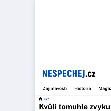
Zajímavosti
Historie
Maga
Češi
Kvůli tomuhle zvyku 