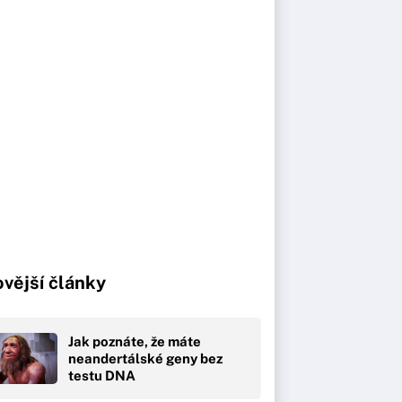
vější články
Jak poznáte, že máte
neandertálské geny bez
testu DNA