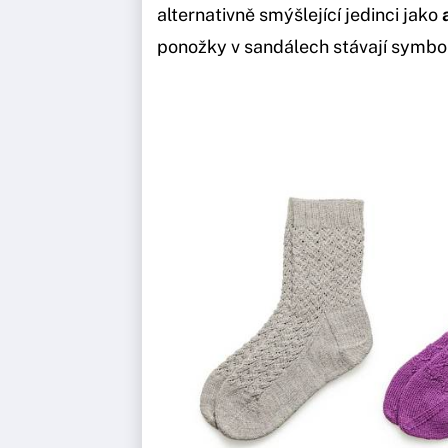
alternativně smýšlející jedinci jako
ponožky v sandálech stávají symbo