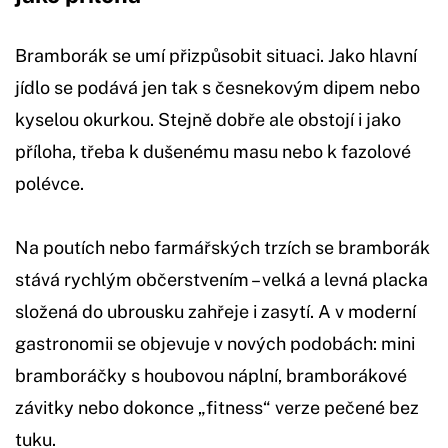
Bramborák se umí přizpůsobit situaci. Jako hlavní
jídlo se podává jen tak s česnekovým dipem nebo
kyselou okurkou. Stejně dobře ale obstojí i jako
příloha, třeba k dušenému masu nebo k fazolové
polévce.
Na poutích nebo farmářských trzích se bramborák
stává rychlým občerstvením – velká a levná placka
složená do ubrousku zahřeje i zasytí. A v moderní
gastronomii se objevuje v nových podobách: mini
bramboráčky s houbovou náplní, bramborákové
závitky nebo dokonce „fitness“ verze pečené bez
tuku.