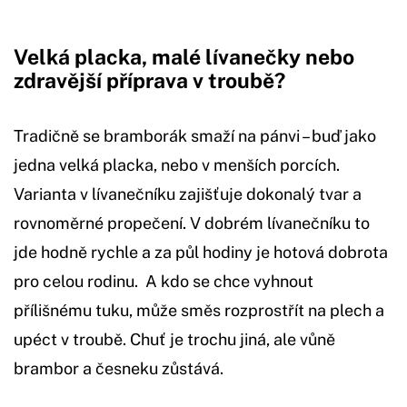
Velká placka, malé lívanečky nebo
zdravější příprava v troubě?
Tradičně se bramborák smaží na pánvi – buď jako
jedna velká placka, nebo v menších porcích.
Varianta v lívanečníku zajišťuje dokonalý tvar a
rovnoměrné propečení. V dobrém lívanečníku to
jde hodně rychle a za půl hodiny je hotová dobrota
pro celou rodinu. A kdo se chce vyhnout
přílišnému tuku, může směs rozprostřít na plech a
upéct v troubě. Chuť je trochu jiná, ale vůně
brambor a česneku zůstává.