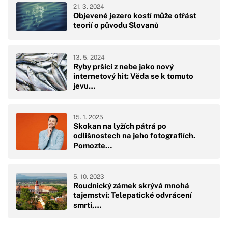
21. 3. 2024
Objevené jezero kostí může otřást
teorií o původu Slovanů
13. 5. 2024
Ryby pršící z nebe jako nový
internetový hit: Věda se k tomuto
jevu…
15. 1. 2025
Skokan na lyžích pátrá po
odlišnostech na jeho fotografiích.
Pomozte…
5. 10. 2023
Roudnický zámek skrývá mnohá
tajemství: Telepatické odvrácení
smrti,…