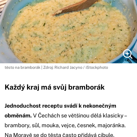
těsto na bramborák | Zdroj: Richard Jacyno / iStockphoto
Každý kraj má svůj bramborák
Jednoduchost receptu svádí k nekonečným
obměnám.
V Čechách se většinou dělá klasicky –
brambory, sůl, mouka, vejce, česnek, majoránka.
Na Moravě se do těsta často přidává cibule,