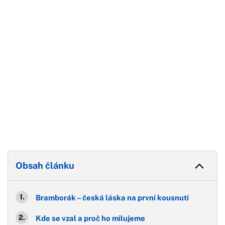
Konec reklamy
Obsah článku
Bramborák – česká láska na první kousnutí
Kde se vzal a proč ho milujeme