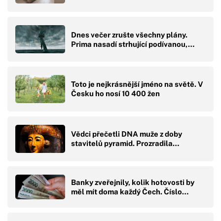
Dnes večer zrušte všechny plány.
Prima nasadí strhující podívanou,…
Toto je nejkrásnější jméno na světě. V
Česku ho nosí 10 400 žen
Vědci přečetli DNA muže z doby
stavitelů pyramid. Prozradila…
Banky zveřejnily, kolik hotovosti by
měl mít doma každý Čech. Číslo…