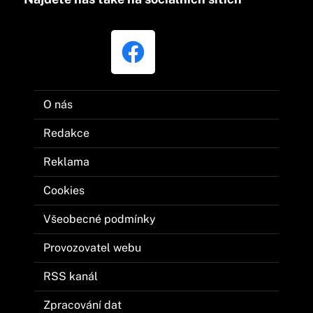
O nás
Redakce
Reklama
Cookies
Všeobecné podmínky
Provozovatel webu
RSS kanál
Zpracování dat