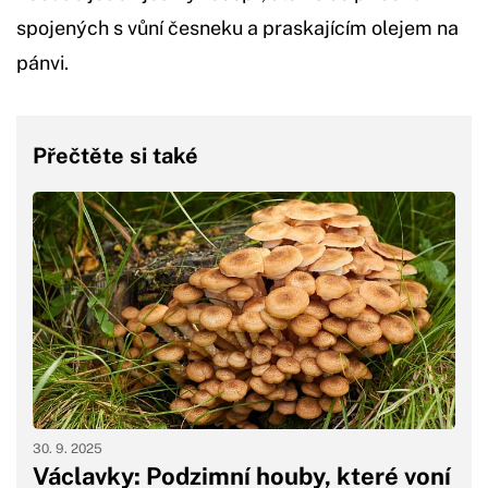
spojených s vůní česneku a praskajícím olejem na
pánvi.
Přečtěte si také
30. 9. 2025
Václavky: Podzimní houby, které voní