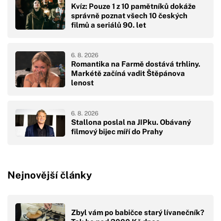
Kvíz: Pouze 1 z 10 pamětníků dokáže
správně poznat všech 10 českých
filmů a seriálů 90. let
6. 8. 2026
Romantika na Farmě dostává trhliny.
Markétě začíná vadit Štěpánova
lenost
6. 8. 2026
Stallona poslal na JIPku. Obávaný
filmový bijec míří do Prahy
Nejnovější články
Zbyl vám po babičce starý lívanečník?