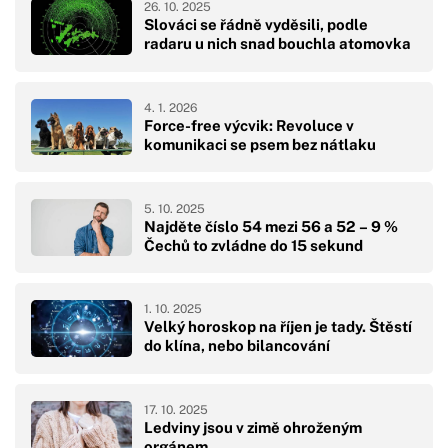
26. 10. 2025
Slováci se řádně vyděsili, podle
radaru u nich snad bouchla atomovka
4. 1. 2026
Force-free výcvik: Revoluce v
komunikaci se psem bez nátlaku
5. 10. 2025
Najděte číslo 54 mezi 56 a 52 – 9 %
Čechů to zvládne do 15 sekund
1. 10. 2025
Velký horoskop na říjen je tady. Štěstí
do klína, nebo bilancování
17. 10. 2025
Ledviny jsou v zimě ohroženým
orgánem