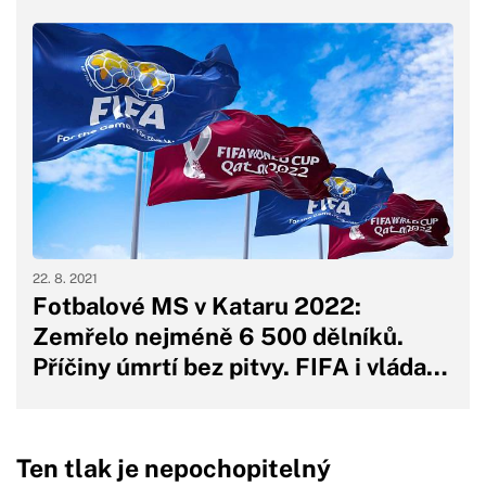
22. 8. 2021
Fotbalové MS v Kataru 2022:
Zemřelo nejméně 6 500 dělníků.
Příčiny úmrtí bez pitvy. FIFA i vláda…
Ten tlak je nepochopitelný