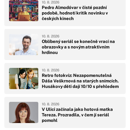
10. 8. 2026
Pedro Almodóvar v čisté pozdní
podobě, hodnotí kritik novinku v
českých kinech
10. 8. 2026
Oblíbený seriál se konečně vrací na
obrazovky a s novým atraktivním
hrdinou
10. 8. 2026
Retro fotokvíz: Nezapomenutelná
Dáša Veškrnová na starých snímcích.
Husákovy děti dají 10/10 s přehledem
10. 8. 2026
V Ulici začínala jako hotová matka
Tereza. Prozradila, v čem jí seriál
pomohl