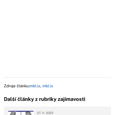
Zdroje článku:
mbl.is
,
mbl.is
Další články z rubriky zajímavosti
27. 11. 2023