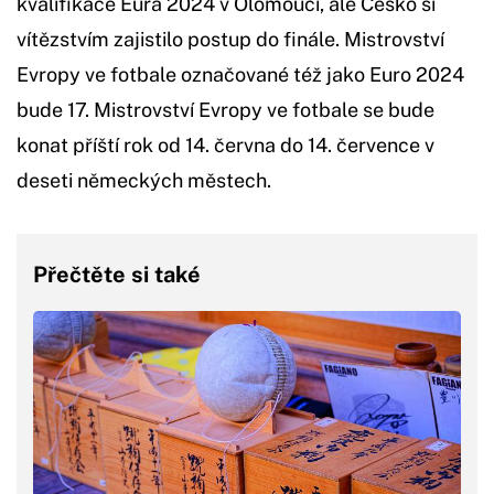
kvalifikace Eura 2024 v Olomouci, ale Česko si
vítězstvím zajistilo postup do finále. Mistrovství
Evropy ve fotbale označované též jako Euro 2024
bude 17. Mistrovství Evropy ve fotbale se bude
konat příští rok od 14. června do 14. července v
deseti německých městech.
Přečtěte si také