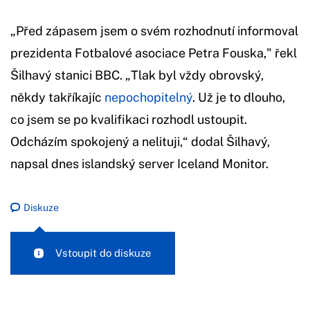
„Před zápasem jsem o svém rozhodnutí informoval
prezidenta Fotbalové asociace Petra Fouska," řekl
Šilhavý stanici BBC. „Tlak byl vždy obrovský,
někdy takříkajíc
nepochopitelný
. Už je to dlouho,
co jsem se po kvalifikaci rozhodl ustoupit.
Odcházím spokojený a nelituji,“ dodal Šilhavý,
napsal dnes islandský server Iceland Monitor.
Diskuze
Vstoupit do diskuze