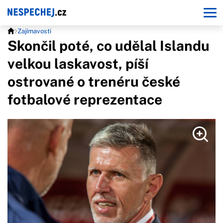
Zajímavosti
Skončil poté, co udělal Islandu
velkou laskavost, píší
ostrované o trenéru české
fotbalové reprezentace