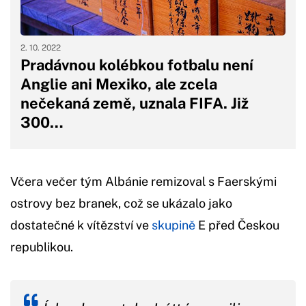
2. 10. 2022
Pradávnou kolébkou fotbalu není
Anglie ani Mexiko, ale zcela
nečekaná země, uznala FIFA. Již
300…
Včera večer tým Albánie remizoval s Faerskými
ostrovy bez branek, což se ukázalo jako
dostatečné k vítězství ve
skupině
E před Českou
republikou.