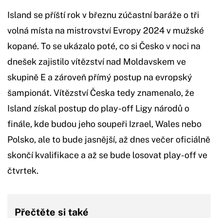
Island se příští rok v březnu zúčastní baráže o tři
volná místa na mistrovství Evropy 2024 v mužské
kopané. To se ukázalo poté, co si Česko v noci na
dnešek zajistilo vítězství nad Moldavskem ve
skupině E a zároveň přímý postup na evropský
šampionát. Vítězství Česka tedy znamenalo, že
Island získal postup do play-off Ligy národů o
finále, kde budou jeho soupeři Izrael, Wales nebo
Polsko, ale to bude jasnější, až dnes večer oficiálně
skončí kvalifikace a až se bude losovat play-off ve
čtvrtek.
Přečtěte si také