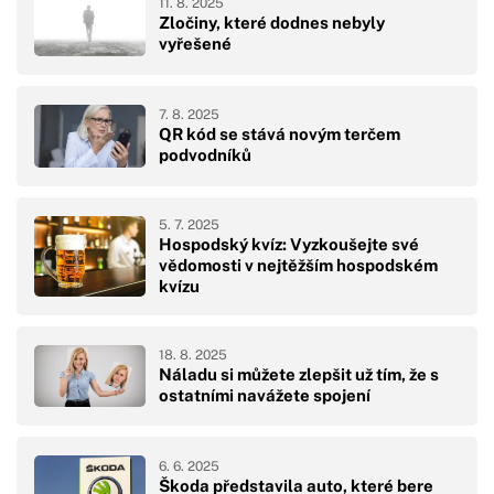
11. 8. 2025
Zločiny, které dodnes nebyly
vyřešené
7. 8. 2025
QR kód se stává novým terčem
podvodníků
5. 7. 2025
Hospodský kvíz: Vyzkoušejte své
vědomosti v nejtěžším hospodském
kvízu
18. 8. 2025
Náladu si můžete zlepšit už tím, že s
ostatními navážete spojení
6. 6. 2025
Škoda představila auto, které bere