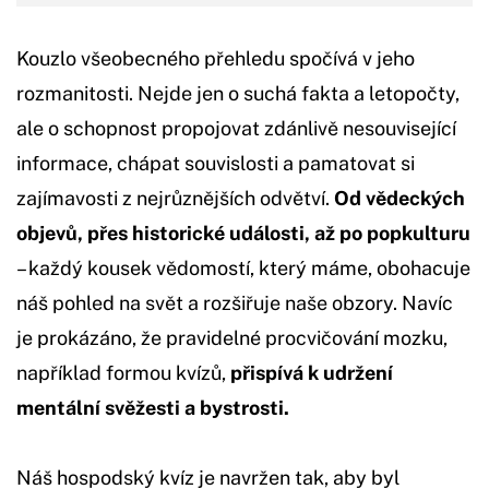
Kouzlo všeobecného přehledu spočívá v jeho
rozmanitosti. Nejde jen o suchá fakta a letopočty,
ale o schopnost propojovat zdánlivě nesouvisející
informace, chápat souvislosti a pamatovat si
zajímavosti z nejrůznějších odvětví.
Od vědeckých
objevů, přes historické události, až po popkulturu
– každý kousek vědomostí, který máme, obohacuje
náš pohled na svět a rozšiřuje naše obzory. Navíc
je prokázáno, že pravidelné procvičování mozku,
například formou kvízů,
přispívá k udržení
mentální svěžesti a bystrosti.
Náš hospodský kvíz je navržen tak, aby byl