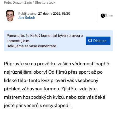
Foto: Drazen Zigic / Shutterstock
Publikováno:
27. dubna 2026, 15:30
2 min
Jan Šebek
Pamatujte, že každý komentář bývá zprávou o
Diskuze
komentujícím.
Děkujeme za vaše komentáře.
Připravte se na prověrku vašich vědomostí napříč
nejrůznějšími obory! Od filmů přes sport až po
lidské tělo - tento kvíz prověří váš všeobecný
přehled zábavnou formou. Zjistěte, zda jste
mistrem hospodských kvízů, nebo zda vás čeká
ještě pár večerů s encyklopedií.