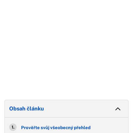
Začátek reklamy
Konec reklamy
Obsah článku
Prověřte svůj všeobecný přehled