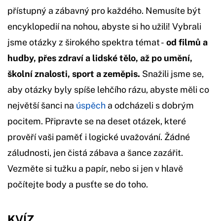
přístupný a zábavný pro každého. Nemusíte být
encyklopedií na nohou, abyste si ho užili! Vybrali
jsme otázky z širokého spektra témat -
od filmů a
hudby, přes zdraví a lidské tělo, až po umění,
školní znalosti, sport a zeměpis.
Snažili jsme se,
aby otázky byly spíše lehčího rázu, abyste měli co
největší šanci na
úspěch
a odcházeli s dobrým
pocitem. Připravte se na deset otázek, které
prověří vaši paměť i logické uvažování. Žádné
záludnosti, jen čistá zábava a šance zazářit.
Vezměte si tužku a papír, nebo si jen v hlavě
počítejte body a pusťte se do toho.
KVÍZ