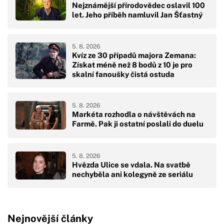
Nejznámější přírodovědec oslavil 100
let. Jeho příběh namluvil Jan Šťastný
5. 8. 2026
Kvíz ze 30 případů majora Zemana:
Získat méně než 8 bodů z 10 je pro
skalní fanoušky čistá ostuda
5. 8. 2026
Markéta rozhodla o návštěvách na
Farmě. Pak ji ostatní poslali do duelu
5. 8. 2026
Hvězda Ulice se vdala. Na svatbě
nechyběla ani kolegyně ze seriálu
Nejnovější články