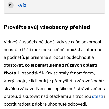
KVÍZ
Prověřte svůj všeobecný přehled
V dnešní uspěchané době, kdy se naše pozornost
neustále tříští mezi nekonečné množství informací
a podnětů, je příjemné si občas oddechnout a
otestovat,
co si pamatujeme z různých oblastí
života.
Hospodské kvízy se staly fenoménem,
který spojuje lidi, nutí je přemýšlet a zároveň nabízí
skvělou zábavu. Není nic lepšího než strávit večer s
přáteli, diskutovat nad otázkami a s trochou
štěstí
i
pocítit radost z dobře uhodnuté odpovědi.