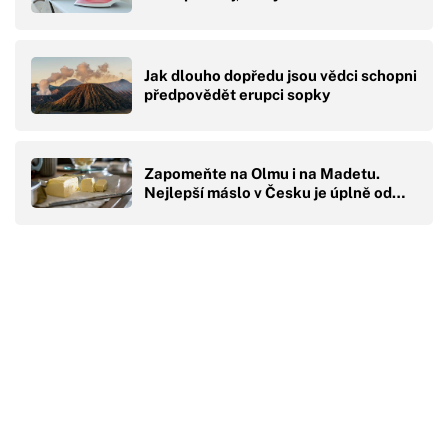
Jak dlouho dopředu jsou vědci schopni
předpovědět erupci sopky
Zapomeňte na Olmu i na Madetu.
Nejlepší máslo v Česku je úplně od…