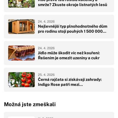
smrže? Zkuste okraje listnatých lesů
24. 4. 2026
Nejlevnější typ plnohodnotného dům
pro rodinu stojí pouhých 1 500 000…
24. 4. 2026
Jídlo může škodit víc než kouření:
Řešením je omezit uzeniny a cukr
25. 4. 2026
Černá rajčata si získávají zahrady:
Indigo Rose patří mezi…
Možná jste zmeškali