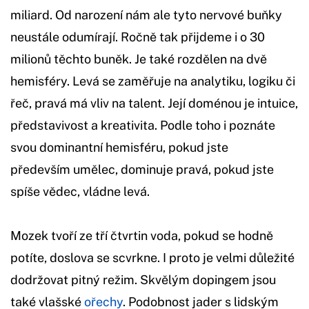
miliard. Od narození nám ale tyto nervové buňky
neustále odumírají. Ročně tak přijdeme i o 30
milionů těchto buněk. Je také rozdělen na dvě
hemisféry. Levá se zaměřuje na analytiku, logiku či
řeč, pravá má vliv na talent. Její doménou je intuice,
představivost a kreativita. Podle toho i poznáte
svou dominantní hemisféru, pokud jste
především umělec, dominuje pravá, pokud jste
spíše vědec, vládne levá.
Mozek tvoří ze tří čtvrtin voda, pokud se hodně
potíte, doslova se scvrkne. I proto je velmi důležité
dodržovat pitný režim. Skvělým dopingem jsou
také vlašské
ořechy
. Podobnost jader s lidským