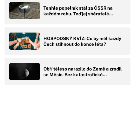
Tenhle popelník stál za ČSSR na
každém rohu. Teď jej sběratelé…
HOSPODSKÝ KVÍZ: Co by měl každý
Čech stihnout do konce léta?
Obří těleso narazilo do Země a zrodil
se Měsíc. Bez katastrofické…