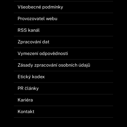
Všeobecné podmínky
Provozovatel webu
RSS kanál
Zpracování dat
Vymezení odpovědnosti
Zásady zpracování osobních údajů
Etický kodex
PR články
Kariéra
Kontakt