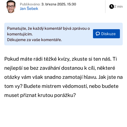
Publikováno:
3. března 2025, 15:30
2 min
Jan Šebek
Pamatujte, že každý komentář bývá zprávou o
Diskuze
komentujícím.
Děkujeme za vaše komentáře.
Pokud máte rádi těžké kvízy, zkuste si ten náš. Ti
nejlepší se bez zaváhání dostanou k cíli, některé
otázky vám však snadno zamotají hlavu. Jak jste na
tom vy? Budete mistrem vědomostí, nebo budete
muset přiznat krutou porážku?
Začátek reklamy
Konec reklamy