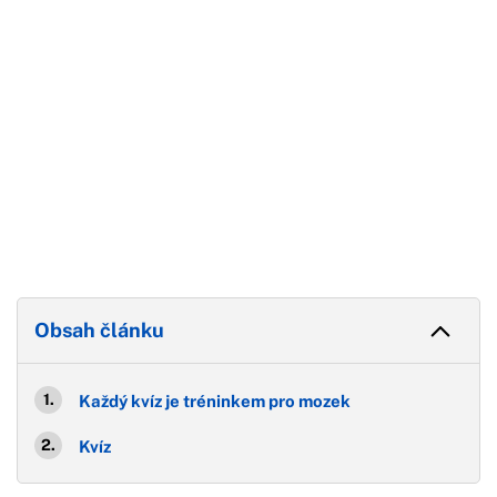
Obsah článku
Každý kvíz je tréninkem pro mozek
Kvíz