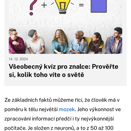
14. 12. 2024
Všeobecný kvíz pro znalce: Prověřte
si, kolik toho víte o světě
Ze základních faktů můžeme říci, že člověk má v
poměru k tělu největší
mozek
. Jeho výkonnost ve
zpracování informací předčí i ty nejvýkonnější
počítače. Je složen z neuronů, a to z 50 až 100