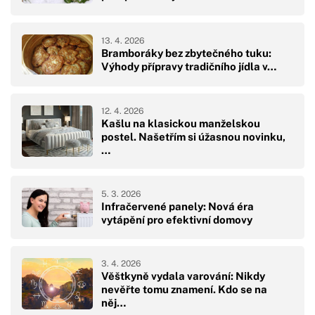
13. 4. 2026
Bramboráky bez zbytečného tuku:
Výhody přípravy tradičního jídla v…
12. 4. 2026
Kašlu na klasickou manželskou
postel. Našetřím si úžasnou novinku,
…
5. 3. 2026
Infračervené panely: Nová éra
vytápění pro efektivní domovy
3. 4. 2026
Věštkyně vydala varování: Nikdy
nevěřte tomu znamení. Kdo se na
něj…