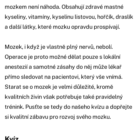
mozkem není náhoda. Obsahují zdravé mastné
kyseliny, vitamíny, kyselinu listovou, hořčík, draslík
a další látky, které mozku opravdu prospívají.
Mozek, i když je vlastně plný nervů, nebolí.
Operace je proto možné dělat pouze s lokální
anestezií a samotné zásahy do něj může lékař
přímo sledovat na pacientovi, který vše vnímá.
Starat se o mozek je velmi důležité, kromě
kvalitních živin však potřebuje také pravidelný
trénink. Pusťte se tedy do našeho kvízu a dopřejte
si kvalitní zábavu pro rozvoj svého mozku.
Kvíz