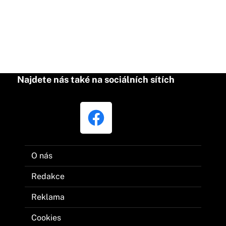
Najdete nás také na sociálních sítích
O nás
Redakce
Reklama
Cookies