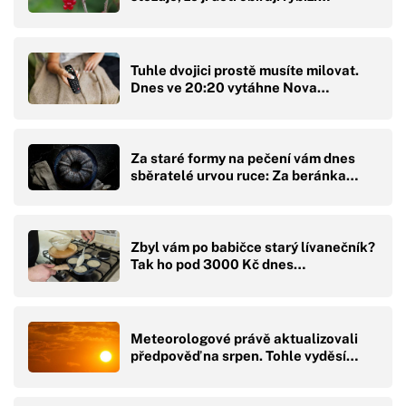
Tuhle dvojici prostě musíte milovat.
Dnes ve 20:20 vytáhne Nova…
Za staré formy na pečení vám dnes
sběratelé urvou ruce: Za beránka…
Zbyl vám po babičce starý lívanečník?
Tak ho pod 3000 Kč dnes…
Meteorologové právě aktualizovali
předpověď na srpen. Tohle vyděsí…