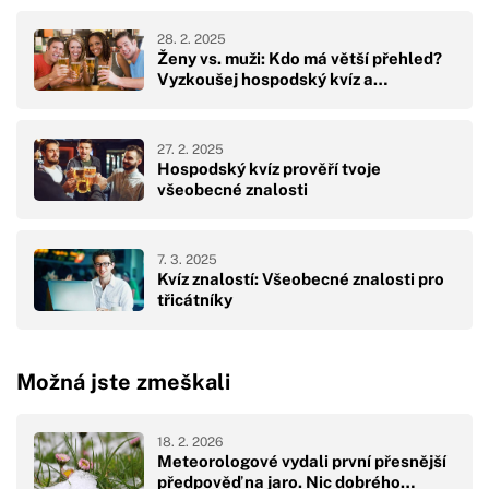
28. 2. 2025
Ženy vs. muži: Kdo má větší přehled?
Vyzkoušej hospodský kvíz a…
27. 2. 2025
Hospodský kvíz prověří tvoje
všeobecné znalosti
7. 3. 2025
Kvíz znalostí: Všeobecné znalosti pro
třicátníky
Možná jste zmeškali
18. 2. 2026
Meteorologové vydali první přesnější
předpověď na jaro. Nic dobrého…