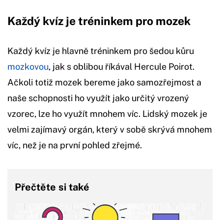
Každý kvíz je tréninkem pro mozek
Každý kvíz je hlavně tréninkem pro šedou kůru
mozkovou
, jak s oblibou říkával Hercule Poirot.
Ačkoli totiž mozek bereme jako samozřejmost a
naše schopnosti ho využít jako určitý vrozený
vzorec, lze ho využít mnohem víc. Lidský mozek je
velmi zajímavý orgán, který v sobě skrývá mnohem
víc, než je na první pohled zřejmé.
Přečtěte si také