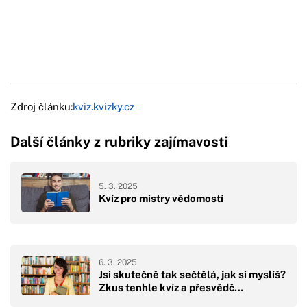
Zdroj článku:
kviz.kvizky.cz
Další články z rubriky zajímavosti
5. 3. 2025
Kvíz pro mistry vědomostí
6. 3. 2025
Jsi skutečně tak sečtělá, jak si myslíš?
Zkus tenhle kvíz a přesvědč…