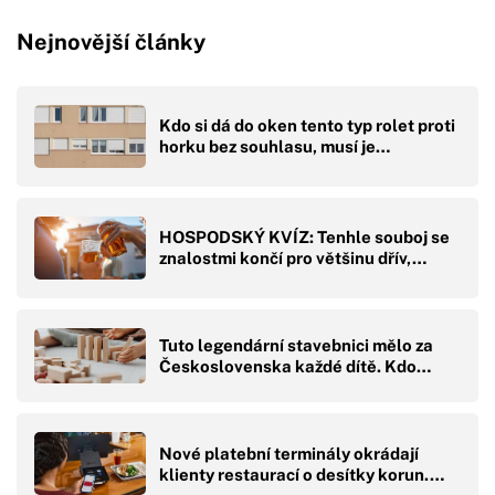
Nejnovější články
Kdo si dá do oken tento typ rolet proti
horku bez souhlasu, musí je…
HOSPODSKÝ KVÍZ: Tenhle souboj se
znalostmi končí pro většinu dřív,…
Tuto legendární stavebnici mělo za
Československa každé dítě. Kdo…
Nové platební terminály okrádají
klienty restaurací o desítky korun.…