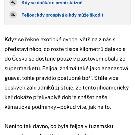
Kdy se dočkáte první sklizně
Feijoa: kdy prospívá a kdy může škodit
Když se řekne exotické ovoce, většina z nás si
představí něco, co roste tisíce kilometrů daleko a
do Česka se dostane pouze v plastovém obalu ze
supermarketu. Feijoa, známá také jako ananasová
guava, tohle pravidlo postupně boří. Stále více
českých zahradníků zjišťuje, že tento jihoamerický
keř dokáže překvapivě dobře snášet naše
klimatické podmínky – pokud víte, jak na to.
Není to tak dávno, co byla feijoa v tuzemsku