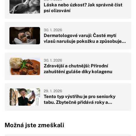
Láska nebo úzkost? Jak správně číst
psí olizování
30. 1. 2026
Dermatologové varují: Časté mytí
vlasů narušuje pokožku a způsobuje…
30. 1. 2026
Zdravější a chutnější: Přírodní
zahuštění guláše díky kolagenu
29. 1. 2026
Tento typ výstřihu je pro seniorky
tabu. Zbytečně přidává roky a…
Možná jste zmeškali