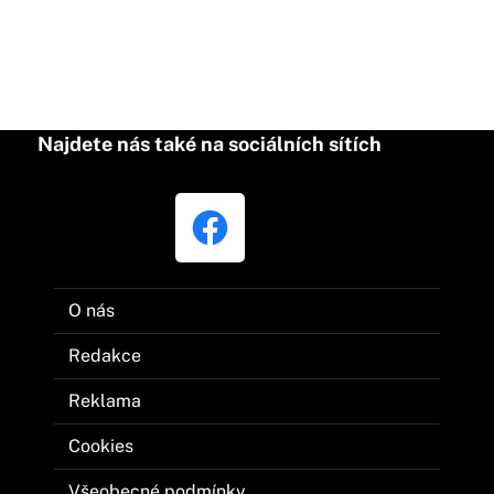
Najdete nás také na sociálních sítích
O nás
Redakce
Reklama
Cookies
Všeobecné podmínky