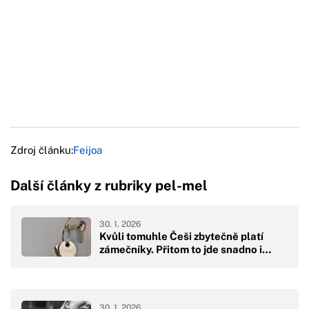
Zdroj článku:
Feijoa
Další články z rubriky pel-mel
30. 1. 2026
Kvůli tomuhle Češi zbytečně platí
zámečníky. Přitom to jde snadno i…
30. 1. 2026