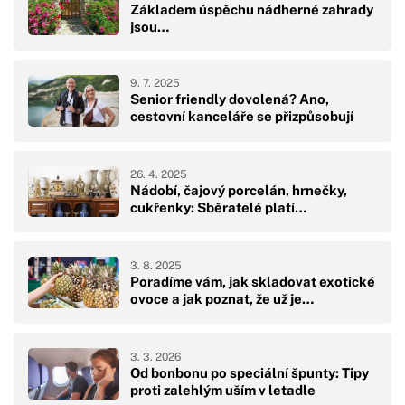
Základem úspěchu nádherné zahrady
jsou…
9. 7. 2025
Senior friendly dovolená? Ano,
cestovní kanceláře se přizpůsobují
26. 4. 2025
Nádobí, čajový porcelán, hrnečky,
cukřenky: Sběratelé platí…
3. 8. 2025
Poradíme vám, jak skladovat exotické
ovoce a jak poznat, že už je…
3. 3. 2026
Od bonbonu po speciální špunty: Tipy
proti zalehlým uším v letadle