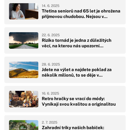
14. 6. 2025
Třetina seniorů nad 65 let je ohrožena
příjmovou chudobou. Nejsou v…
22. 6. 2025
Riziko tornád je jedna z důležitých
věcí, na kterou nás upozorní…
28. 6. 2025
Jdete na výlet a najdete poklad za
několik milionů, to se děje v…
16. 6. 2025
Retro hračky se vrací do módy:
Vynikají svou kvalitou a originalitou
2. 7. 2025
Zahradní triky našich babiček: