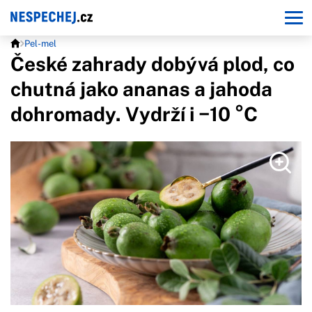
Pel-mel
České zahrady dobývá plod, co
chutná jako ananas a jahoda
dohromady. Vydrží i −10 °C