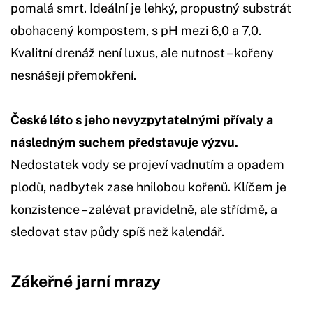
pomalá smrt. Ideální je lehký, propustný substrát
obohacený kompostem, s pH mezi 6,0 a 7,0.
Kvalitní drenáž není luxus, ale nutnost – kořeny
nesnášejí přemokření.
České léto s jeho nevyzpytatelnými přívaly a
následným suchem představuje výzvu.
Nedostatek vody se projeví vadnutím a opadem
plodů, nadbytek zase hnilobou kořenů. Klíčem je
konzistence – zalévat pravidelně, ale střídmě, a
sledovat stav půdy spíš než kalendář.
Zákeřné jarní mrazy