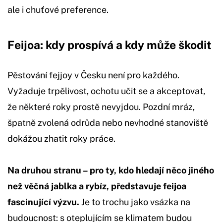
ale i chuťové preference.
Feijoa: kdy prospívá a kdy může škodit
Pěstování fejjoy v Česku není pro každého.
Vyžaduje trpělivost, ochotu učit se a akceptovat,
že některé roky prostě nevyjdou. Pozdní mráz,
špatně zvolená odrůda nebo nevhodné stanoviště
dokážou zhatit roky práce.
Na druhou stranu – pro ty, kdo hledají něco jiného
než věčná jablka a rybíz, představuje feijoa
fascinující výzvu.
Je to trochu jako vsázka na
budoucnost: s oteplujícím se klimatem budou