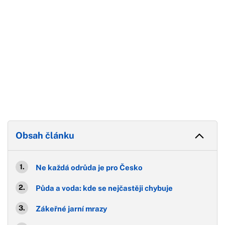
Obsah článku
Ne každá odrůda je pro Česko
Půda a voda: kde se nejčastěji chybuje
Zákeřné jarní mrazy