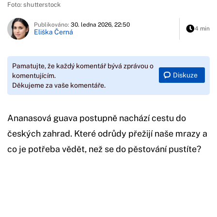
Foto: shutterstock
Publikováno:
30. ledna 2026, 22:50
4 min
Eliška Černá
Pamatujte, že každý komentář bývá zprávou o
Diskuze
komentujícím.
Děkujeme za vaše komentáře.
Ananasová guava postupně nachází cestu do
českých zahrad. Které odrůdy přežijí naše mrazy a
co je potřeba vědět, než se do pěstování pustíte?
Začátek reklamy
Konec reklamy