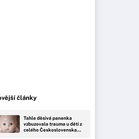
vější články
Tahle děsivá panenka
vzbuzovala trauma u dětí z
celého Československa…