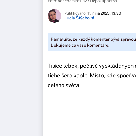
Foto: benedamiroslav / Depositphotos
Publikováno:
11. října 2025, 13:30
Lucie Štýchová
Pamatujte, že každý komentář bývá zprávou
Děkujeme za vaše komentáře.
Tisíce lebek, pečlivě vyskládaných d
tiché šero kaple. Místo, kde spočívají
celého světa.