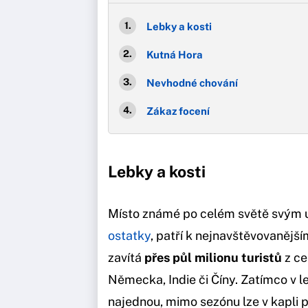
Lebky a kosti
Kutná Hora
Nevhodné chování
Zákaz focení
Lebky a kosti
Místo známé po celém světě svým 
ostatky
, patří k nejnavštěvovaněj
zavítá
přes půl milionu turistů
z ce
Německa, Indie či Číny. Zatímco v le
najednou, mimo sezónu lze v kapli 