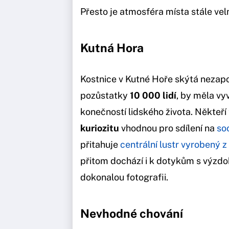
Přesto je atmosféra místa stále vel
Kutná Hora
Kostnice v Kutné Hoře skýtá nezapo
pozůstatky
10 000 lidí
, by měla vy
konečností lidského života. Někteří 
kuriozitu
vhodnou pro sdílení na
soc
přitahuje
centrální lustr vyrobený z
přitom dochází i k dotykům s výzdo
dokonalou fotografii.
Nevhodné chování