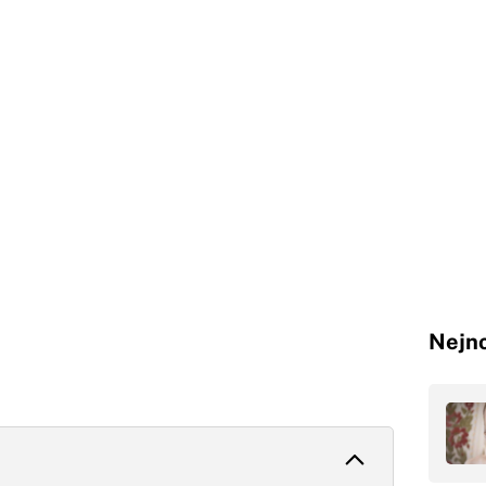
Nejno