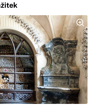
žitek