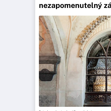
nezapomenutelný zá