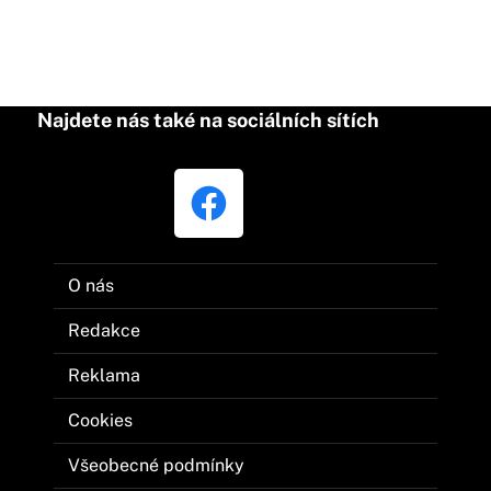
Najdete nás také na sociálních sítích
O nás
Redakce
Reklama
Cookies
Všeobecné podmínky