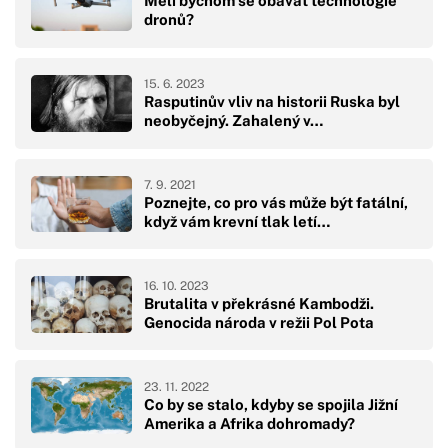
Měli bychom se obávat technologie
dronů?
15. 6. 2023
Rasputinův vliv na historii Ruska byl
neobyčejný. Zahalený v…
7. 9. 2021
Poznejte, co pro vás může být fatální,
když vám krevní tlak letí…
16. 10. 2023
Brutalita v překrásné Kambodži.
Genocida národa v režii Pol Pota
23. 11. 2022
Co by se stalo, kdyby se spojila Jižní
Amerika a Afrika dohromady?