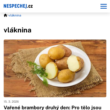
vláknina
vláknina
15. 3. 2026
Vařené brambory druhý den: Pro tělo jsou