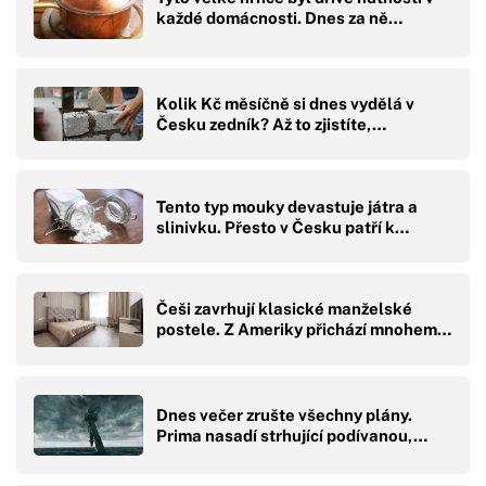
každé domácnosti. Dnes za ně…
Kolik Kč měsíčně si dnes vydělá v
Česku zedník? Až to zjistíte,…
Tento typ mouky devastuje játra a
slinivku. Přesto v Česku patří k…
Češi zavrhují klasické manželské
postele. Z Ameriky přichází mnohem…
Dnes večer zrušte všechny plány.
Prima nasadí strhující podívanou,…