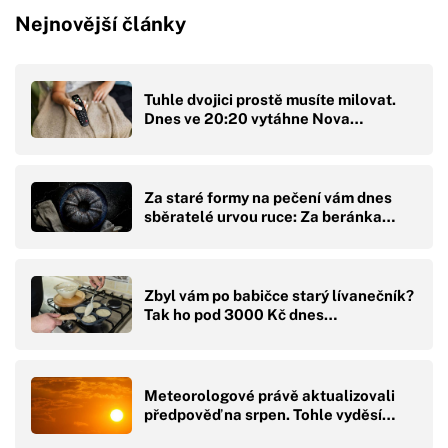
Nejnovější články
Tuhle dvojici prostě musíte milovat.
Dnes ve 20:20 vytáhne Nova…
Za staré formy na pečení vám dnes
sběratelé urvou ruce: Za beránka…
Zbyl vám po babičce starý lívanečník?
Tak ho pod 3000 Kč dnes…
Meteorologové právě aktualizovali
předpověď na srpen. Tohle vyděsí…