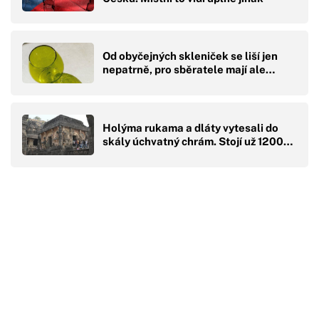
Od obyčejných skleniček se liší jen
nepatrně, pro sběratele mají ale…
Holýma rukama a dláty vytesali do
skály úchvatný chrám. Stojí už 1200…