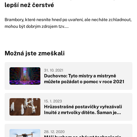
lepší než čerstvé
Brambory, které nesníte hned po uvaření, ale necháte zchladnout,
mohou být dobrým zdrojem tzv....
Možná jste zmeškali
31. 10. 2021
Duchovno: Tyto mistry a mistryně
můžete požádat o pomoc v roce 2021
15. 1. 2023
Hrůzostrašné postavičky vyřezávali
Inuité z mrtvolky dítěte. Šaman je…
28. 12. 2020