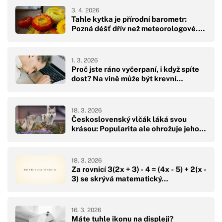
3. 4. 2026
Tahle kytka je přírodní barometr:
Pozná déšť dřív než meteorologové.…
1. 3. 2026
Proč jste ráno vyčerpaní, i když spíte
dost? Na vině může být krevní…
18. 3. 2026
Československý vlčák láká svou
krásou: Popularita ale ohrožuje jeho…
18. 3. 2026
Za rovnicí 3(2x + 3) - 4 = (4x - 5) + 2(x -
3) se skrývá matematický…
16. 3. 2026
Máte tuhle ikonu na displeji?