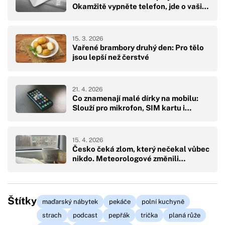
Okamžitě vypněte telefon, jde o vaši…
15. 3. 2026
Vařené brambory druhý den: Pro tělo
jsou lepší než čerstvé
21. 4. 2026
Co znamenají malé dírky na mobilu:
Slouží pro mikrofon, SIM kartu i…
15. 4. 2026
Česko čeká zlom, který nečekal vůbec
nikdo. Meteorologové změnili…
Štítky
maďarský nábytek
pekáče
polní kuchyně
strach
podcast
pepřák
trička
planá růže