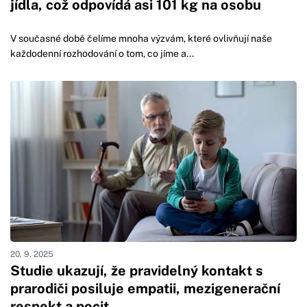
jídla, což odpovídá asi 101 kg na osobu
V současné době čelíme mnoha výzvám, které ovlivňují naše
každodenní rozhodování o tom, co jíme a...
20. 9. 2025
Studie ukazují, že pravidelný kontakt s
prarodiči posiluje empatii, mezigenerační
respekt a pocit…