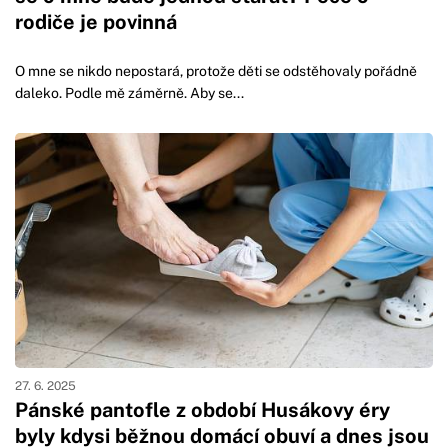
rodiče je povinná
O mne se nikdo nepostará, protože děti se odstěhovaly pořádně
daleko. Podle mě záměrně. Aby se...
27. 6. 2025
Pánské pantofle z období Husákovy éry
byly kdysi běžnou domácí obuví a dnes jsou