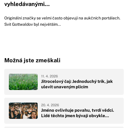
vyhledávanými…
Originální značky se velmi často objevují na aukčních portálech.
Svit Gottwaldov byl největším...
Možná jste zmeškali
11. 4. 2026
Jitrocelový čaj: Jednoduchý trik, jak
ulevit unaveným plicím
20. 4. 2026
Jméno ovlivňuje povahu, tvrdí vědci.
Lidé těchto jmen bývají obvykle…