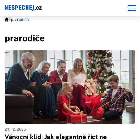
prarodiče
prarodiče
24. 12. 2025
Vánoční klid: Jak elegantně říct ne