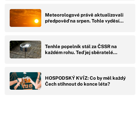
Meteorologové právě aktualizovali
předpověď na srpen. Tohle vyděsí…
Tenhle popelník stál za ČSSR na
každém rohu. Teď jej sběratelé…
HOSPODSKÝ KVÍZ: Co by měl každý
Čech stihnout do konce léta?