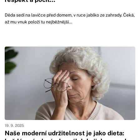
Děda sedí na lavičce před domem, v ruce jablko ze zahrady. Čeká,
až mu vnuk položí tu nejběžnější...
19. 9. 2025
Naše moderní udržitelnost je jako dieta: