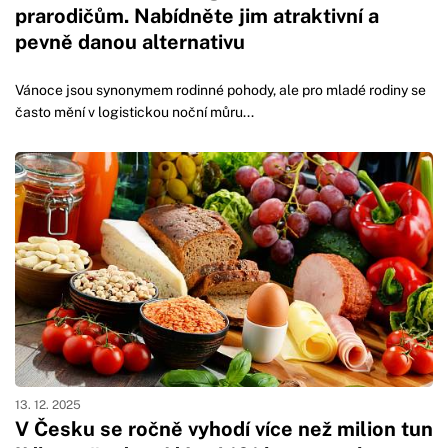
prarodičům. Nabídněte jim atraktivní a
pevně danou alternativu
Vánoce jsou synonymem rodinné pohody, ale pro mladé rodiny se
často mění v logistickou noční můru...
13. 12. 2025
V Česku se ročně vyhodí více než milion tun