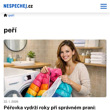
peří
peří
22. 1. 2026
Péřovka vydrží roky při správném praní: