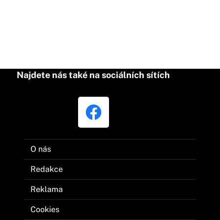
Najdete nás také na sociálních sítích
O nás
Redakce
Reklama
Cookies