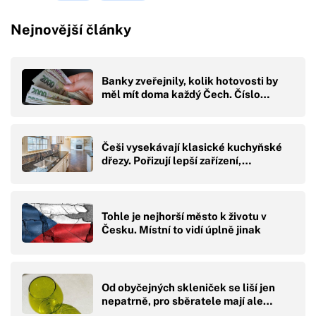
Nejnovější články
Banky zveřejnily, kolik hotovosti by
měl mít doma každý Čech. Číslo…
Češi vysekávají klasické kuchyňské
dřezy. Pořizují lepší zařízení,…
Tohle je nejhorší město k životu v
Česku. Místní to vidí úplně jinak
Od obyčejných skleniček se liší jen
nepatrně, pro sběratele mají ale…