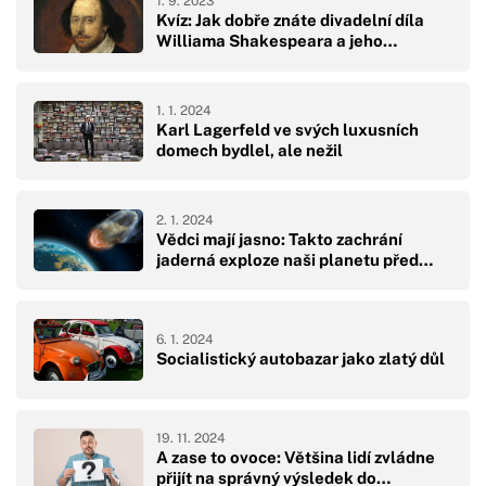
1. 9. 2023
Kvíz: Jak dobře znáte divadelní díla
Williama Shakespeara a jeho…
1. 1. 2024
Karl Lagerfeld ve svých luxusních
domech bydlel, ale nežil
2. 1. 2024
Vědci mají jasno: Takto zachrání
jaderná exploze naši planetu před…
6. 1. 2024
Socialistický autobazar jako zlatý důl
19. 11. 2024
A zase to ovoce: Většina lidí zvládne
přijít na správný výsledek do…