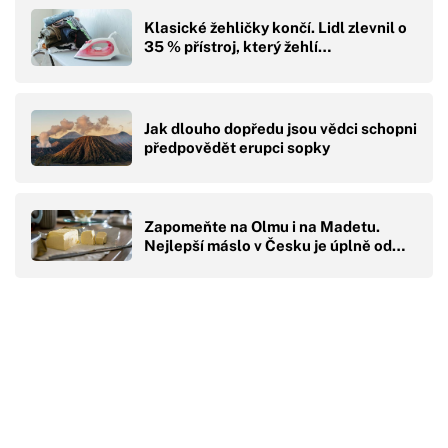
Klasické žehličky končí. Lidl zlevnil o
35 % přístroj, který žehlí…
Jak dlouho dopředu jsou vědci schopni
předpovědět erupci sopky
Zapomeňte na Olmu i na Madetu.
Nejlepší máslo v Česku je úplně od…