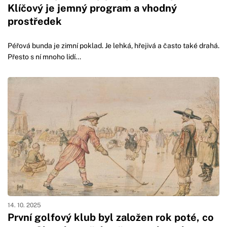
Klíčový je jemný program a vhodný
prostředek
Péřová bunda je zimní poklad. Je lehká, hřejivá a často také drahá.
Přesto s ní mnoho lidí...
14. 10. 2025
První golfový klub byl založen rok poté, co