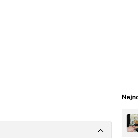
Nejno