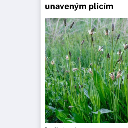
unaveným plicím