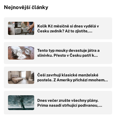
Nejnovější články
Kolik Kč měsíčně si dnes vydělá v
Česku zedník? Až to zjistíte,…
Tento typ mouky devastuje játra a
slinivku. Přesto v Česku patří k…
Češi zavrhují klasické manželské
postele. Z Ameriky přichází mnohem…
Dnes večer zrušte všechny plány.
Prima nasadí strhující podívanou,…