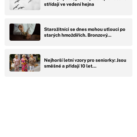
střídají ve vedení hejna
Starožitníci se dnes mohou utlouci po
starých hmoždířích. Bronzový…
Nejhorší letní vzory pro seniorky: Jsou
směšné a přidají 10 let…