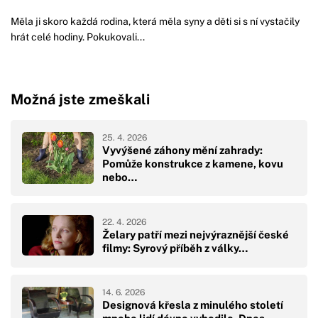
Měla ji skoro každá rodina, která měla syny a děti si s ní vystačily
hrát celé hodiny. Pokukovali...
Možná jste zmeškali
25. 4. 2026
Vyvýšené záhony mění zahrady:
Pomůže konstrukce z kamene, kovu
nebo…
22. 4. 2026
Želary patří mezi nejvýraznější české
filmy: Syrový příběh z války…
14. 6. 2026
Designová křesla z minulého století