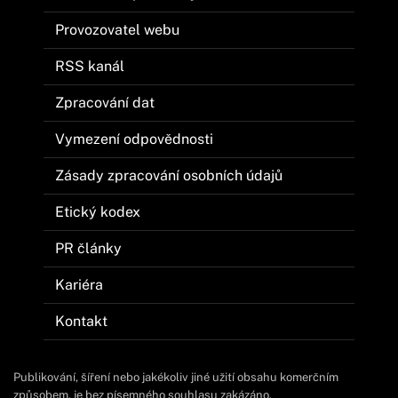
Provozovatel webu
RSS kanál
Zpracování dat
Vymezení odpovědnosti
Zásady zpracování osobních údajů
Etický kodex
PR články
Kariéra
Kontakt
Publikování, šíření nebo jakékoliv jiné užití obsahu komerčním
způsobem, je bez písemného souhlasu zakázáno.