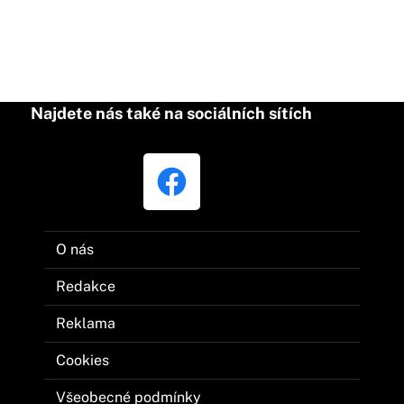
Najdete nás také na sociálních sítích
O nás
Redakce
Reklama
Cookies
Všeobecné podmínky