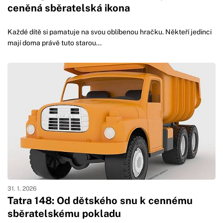
ceněná sběratelská ikona
Každé dítě si pamatuje na svou oblíbenou hračku. Někteří jedinci
mají doma právě tuto starou...
31. 1. 2026
Tatra 148: Od dětského snu k cennému
sběratelskému pokladu