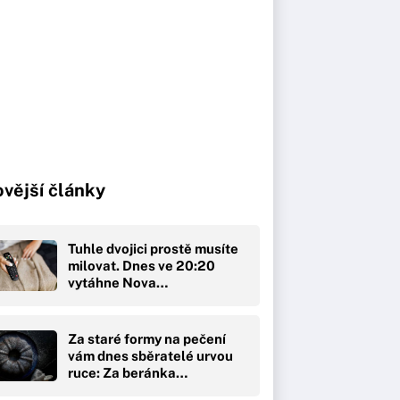
vější články
Tuhle dvojici prostě musíte
milovat. Dnes ve 20:20
vytáhne Nova…
Za staré formy na pečení
vám dnes sběratelé urvou
ruce: Za beránka…