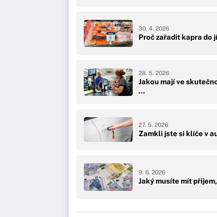
30. 4. 2026
Proč zařadit kapra do j
28. 5. 2026
Jakou mají ve skutečno
…
27. 5. 2026
Zamkli jste si klíče v 
9. 6. 2026
Jaký musíte mít příjem