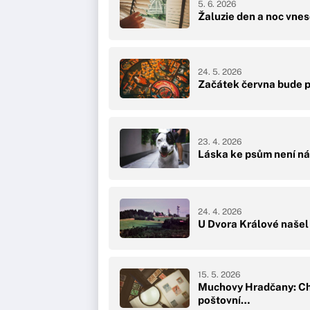
5. 6. 2026
Žaluzie den a noc vnes
24. 5. 2026
Začátek června bude p
23. 4. 2026
Láska ke psům není náh
24. 4. 2026
U Dvora Králové našel 
15. 5. 2026
Muchovy Hradčany: Chy
poštovní…