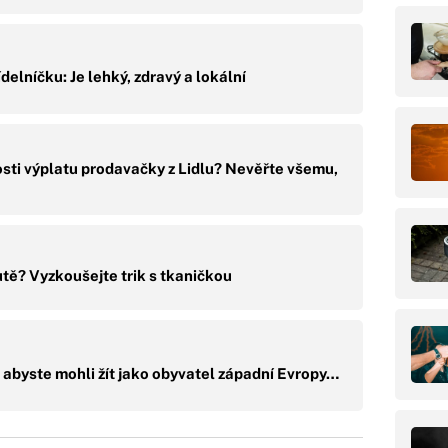
ídelníčku: Je lehký, zdravý a lokální
sti výplatu prodavačky z Lidlu? Nevěřte všemu,
autě? Vyzkoušejte trik s tkaničkou
, abyste mohli žít jako obyvatel západní Evropy…