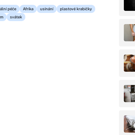
ální péče
Afrika
usínání
plastové krabičky
im
svátek