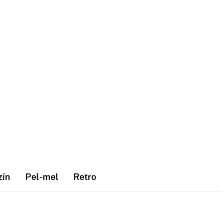
zín
Pel-mel
Retro