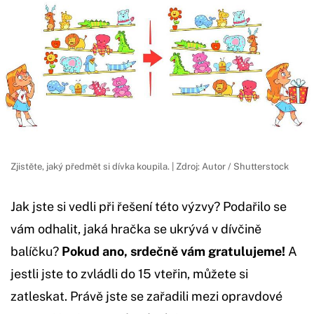
Zjistěte, jaký předmět si dívka koupila. | Zdroj: Autor / Shutterstock
Jak jste si vedli při řešení této výzvy? Podařilo se
vám odhalit, jaká hračka se ukrývá v dívčině
balíčku?
Pokud ano, srdečně vám gratulujeme!
A
jestli jste to zvládli do 15 vteřin, můžete si
zatleskat. Právě jste se zařadili mezi opravdové