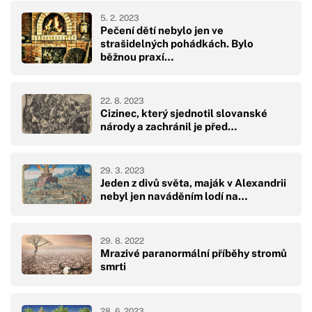
5. 2. 2023
Pečení dětí nebylo jen ve
strašidelných pohádkách. Bylo
běžnou praxí…
22. 8. 2023
Cizinec, který sjednotil slovanské
národy a zachránil je před…
29. 3. 2023
Jeden z divů světa, maják v Alexandrii
nebyl jen naváděním lodí na…
29. 8. 2022
Mrazivé paranormální příběhy stromů
smrti
28. 6. 2023