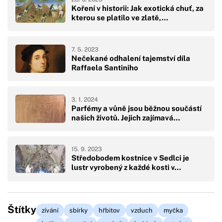
Koření v historii: Jak exotická chuť, za
kterou se platilo ve zlatě,…
7. 5. 2023
Nečekané odhalení tajemství díla
Raffaela Santiniho
3. 1. 2024
Parfémy a vůně jsou běžnou součástí
našich životů. Jejich zajímavá…
15. 9. 2023
Středobodem kostnice v Sedlci je
lustr vyrobený z každé kosti v…
Štítky
zívání
sbírky
hřbitov
vzduch
myčka