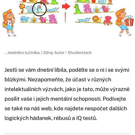
...modrého tučňáka. | Zdroj: Autor / Shutterstock
Jestli se vám dnešní líbila, podělte se o ni i se svými
blízkými. Nezapomeňte, že účast v různých
intelektuálních výzvách, jako je tato, může výrazně
posílit vaše i jejich mentální schopnosti. Podívejte
se také na náš web, kde najdete nespočet dalších
logických hádanek, rébusů a IQ testů.