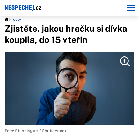
Testy
Zjistěte, jakou hračku si dívka
koupila, do 15 vteřin
Foto: StunningArt / Shutterstock