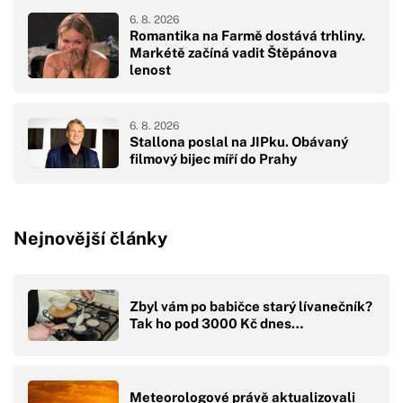
6. 8. 2026
Romantika na Farmě dostává trhliny.
Markétě začíná vadit Štěpánova
lenost
6. 8. 2026
Stallona poslal na JIPku. Obávaný
filmový bijec míří do Prahy
Nejnovější články
Zbyl vám po babičce starý lívanečník?
Tak ho pod 3000 Kč dnes…
Meteorologové právě aktualizovali