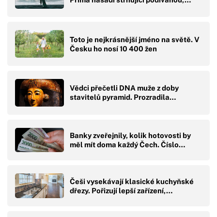
Toto je nejkrásnější jméno na světě. V
Česku ho nosí 10 400 žen
Vědci přečetli DNA muže z doby
stavitelů pyramid. Prozradila…
Banky zveřejnily, kolik hotovosti by
měl mít doma každý Čech. Číslo…
Češi vysekávají klasické kuchyňské
dřezy. Pořizují lepší zařízení,…