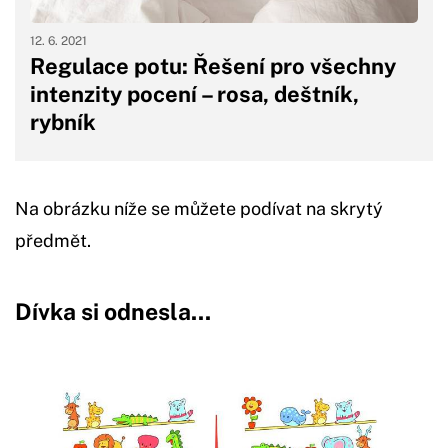
12. 6. 2021
Regulace potu: Řešení pro všechny
intenzity pocení – rosa, deštník,
rybník
Na obrázku níže se můžete podívat na skrytý
předmět.
Dívka si odnesla...