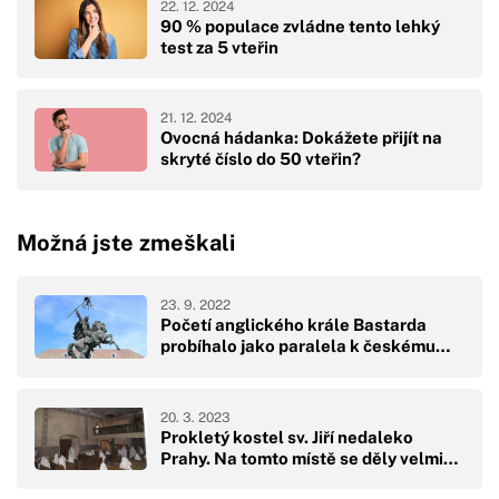
22. 12. 2024
90 % populace zvládne tento lehký
test za 5 vteřin
21. 12. 2024
Ovocná hádanka: Dokážete přijít na
skryté číslo do 50 vteřin?
Možná jste zmeškali
23. 9. 2022
Početí anglického krále Bastarda
probíhalo jako paralela k českému…
20. 3. 2023
Prokletý kostel sv. Jiří nedaleko
Prahy. Na tomto místě se děly velmi…