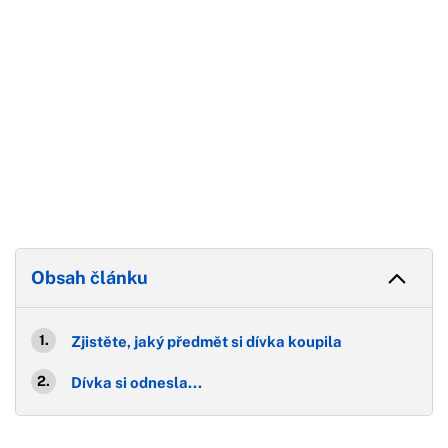
Obsah článku
Zjistěte, jaký předmět si dívka koupila
Dívka si odnesla...