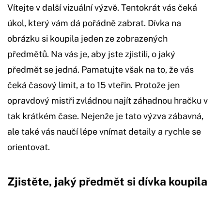
Vítejte v další vizuální výzvě. Tentokrát vás čeká
úkol, který vám dá pořádně zabrat. Dívka na
obrázku si koupila jeden ze zobrazených
předmětů. Na vás je, aby jste zjistili, o jaký
předmět se jedná. Pamatujte však na to, že vás
čeká časový limit, a to 15 vteřin. Protože jen
opravdový mistři zvládnou najít záhadnou hračku v
tak krátkém čase. Nejenže je tato výzva zábavná,
ale také vás naučí lépe vnímat detaily a rychle se
orientovat.
Zjistěte, jaký předmět si dívka koupila