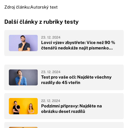
Zdroj článku:
Autorský text
Další články z rubriky testy
23. 12. 2024
Lovci výzev zbystřete: Více než 90 %
čtenářů nedokáže najít písmenko…
23. 12. 2024
Test pro vaše oči: Najděte všechny
rozdíly do 45 vteřin
22. 12. 2024
Podzimní přípravy: Najděte na
obrázku deset rozdílů