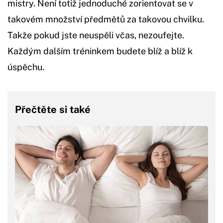
mistry. Není totiž jednoduché zorientovat se v
takovém množství předmětů za takovou chvilku.
Takže pokud jste neuspěli včas, nezoufejte.
Každým dalším tréninkem budete blíž a blíž k
úspěchu.
Přečtěte si také