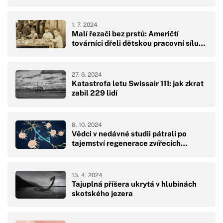
1. 7. 2024
Malí řezači bez prstů: Američtí
továrníci dřeli dětskou pracovní sílu…
27. 6. 2024
Katastrofa letu Swissair 111: jak zkrat
zabil 229 lidí
8. 10. 2024
Vědci v nedávné studii pátrali po
tajemství regenerace zvířecích…
15. 4. 2024
Tajuplná příšera ukrytá v hlubinách
skotského jezera