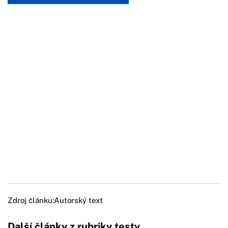
Zdroj článku:
Autorský text
Další články z rubriky testy