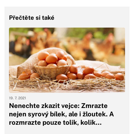
Přečtěte si také
19. 7. 2021
Nenechte zkazit vejce: Zmrazte
nejen syrový bílek, ale i žloutek. A
rozmrazte pouze tolik, kolik…