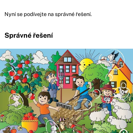
Nyní se podívejte na správné řešení.
Správné řešení