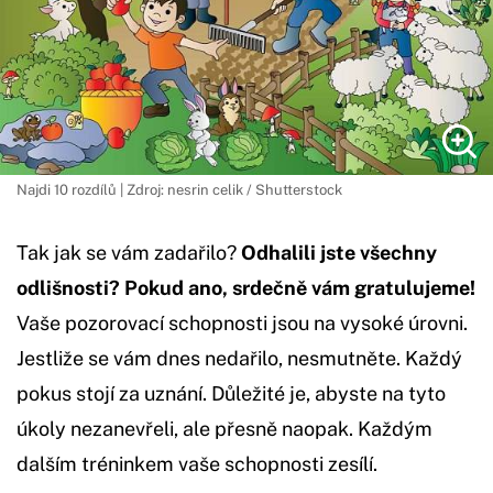
Najdi 10 rozdílů | Zdroj: nesrin celik / Shutterstock
Tak jak se vám zadařilo?
Odhalili jste všechny
odlišnosti? Pokud ano, srdečně vám gratulujeme!
Vaše pozorovací schopnosti jsou na vysoké úrovni.
Jestliže se vám dnes nedařilo, nesmutněte. Každý
pokus stojí za uznání. Důležité je, abyste na tyto
úkoly nezanevřeli, ale přesně naopak. Každým
dalším tréninkem vaše schopnosti zesílí.