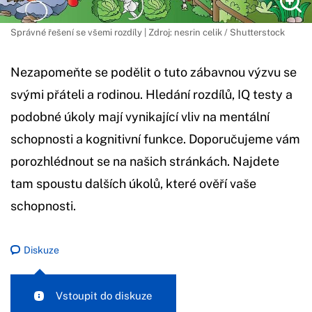
Správné řešení se všemi rozdíly | Zdroj: nesrin celik / Shutterstock
Nezapomeňte se podělit o tuto zábavnou výzvu se
svými přáteli a rodinou. Hledání rozdílů, IQ testy a
podobné úkoly mají vynikající vliv na mentální
schopnosti a kognitivní funkce. Doporučujeme vám
porozhlédnout se na našich stránkách. Najdete
tam spoustu dalších úkolů, které ověří vaše
schopnosti.
Diskuze
Vstoupit do diskuze