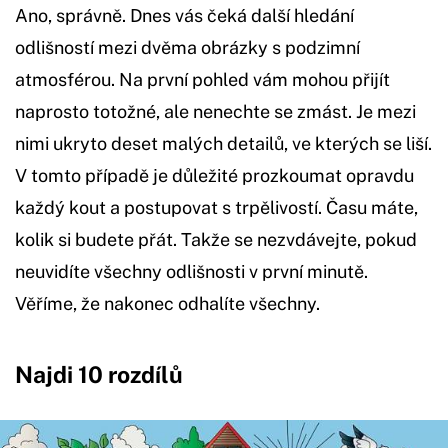
Ano, správně. Dnes vás čeká další hledání
odlišností mezi dvěma obrázky s podzimní
atmosférou. Na první pohled vám mohou přijít
naprosto totožné, ale nenechte se zmást. Je mezi
nimi ukryto deset malých detailů, ve kterých se liší.
V tomto případě je důležité prozkoumat opravdu
každý kout a postupovat s trpělivostí. Času máte,
kolik si budete přát. Takže se nezvdávejte, pokud
neuvidíte všechny odlišnosti v první minutě.
Věříme, že nakonec odhalíte všechny.
Najdi 10 rozdílů