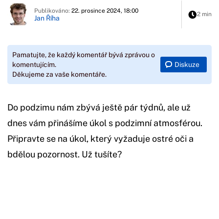
Publikováno:
22. prosince 2024, 18:00
2 min
Jan Říha
Pamatujte, že každý komentář bývá zprávou o
Diskuze
komentujícím.
Děkujeme za vaše komentáře.
Do podzimu nám zbývá ještě pár týdnů, ale už
dnes vám přinášíme úkol s podzimní atmosférou.
Připravte se na úkol, který vyžaduje ostré oči a
bdělou pozornost. Už tušíte?
Začátek reklamy
Konec reklamy