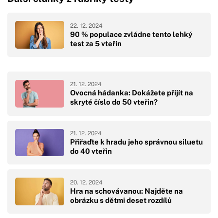
22. 12. 2024
90 % populace zvládne tento lehký
test za 5 vteřin
21. 12. 2024
Ovocná hádanka: Dokážete přijít na
skryté číslo do 50 vteřin?
21. 12. 2024
Přiřaďte k hradu jeho správnou siluetu
do 40 vteřin
20. 12. 2024
Hra na schovávanou: Najděte na
obrázku s dětmi deset rozdílů