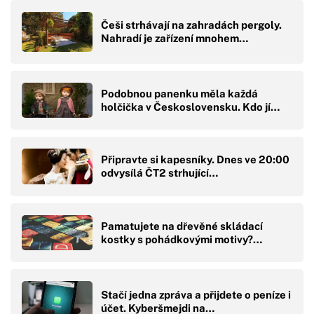
Češi strhávají na zahradách pergoly.
Nahradí je zařízení mnohem…
Podobnou panenku měla každá
holčička v Československu. Kdo jí…
Připravte si kapesníky. Dnes ve 20:00
odvysílá ČT2 strhující…
Pamatujete na dřevěné skládací
kostky s pohádkovými motivy?…
Stačí jedna zpráva a přijdete o peníze i
účet. Kyberšmejdi na…