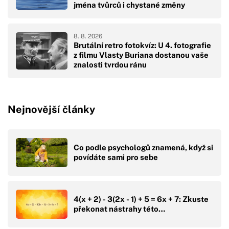
jména tvůrců i chystané změny
8. 8. 2026
Brutální retro fotokvíz: U 4. fotografie
z filmu Vlasty Buriana dostanou vaše
znalosti tvrdou ránu
Nejnovější články
Co podle psychologů znamená, když si
povídáte sami pro sebe
4(x + 2) - 3(2x - 1) + 5 = 6x + 7: Zkuste
překonat nástrahy této…