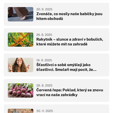
30. 9. 2025
Zvonáče, co nosily naše babičky jsou
hitem obchodů
26. 8. 2025
Rakytník – slunce a zdraví v bobulích,
které můžete mít na zahradě
18. 9. 2025
Šťastlivci o sobě smýšlejí jako
šťastlivci. Smolaři mají pocit, že…
28. 8. 2025
Červená řepa: Poklad, který se znovu
vrací na naše zahrádky
30. 11. 2025