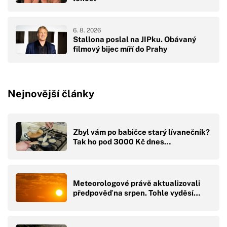
6. 8. 2026
Stallona poslal na JIPku. Obávaný
filmový bijec míří do Prahy
Nejnovější články
Zbyl vám po babičce starý lívanečník?
Tak ho pod 3000 Kč dnes…
Meteorologové právě aktualizovali
předpověď na srpen. Tohle vyděsí…