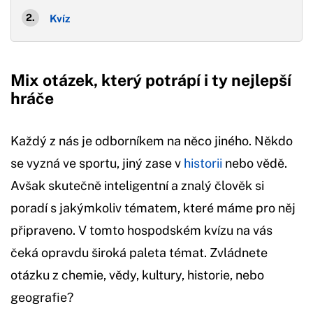
Kvíz
Mix otázek, který potrápí i ty nejlepší
hráče
Každý z nás je odborníkem na něco jiného. Někdo
se vyzná ve sportu, jiný zase v
historii
nebo vědě.
Avšak skutečně inteligentní a znalý člověk si
poradí s jakýmkoliv tématem, které máme pro něj
připraveno. V tomto hospodském kvízu na vás
čeká opravdu široká paleta témat. Zvládnete
otázku z chemie, vědy, kultury, historie, nebo
geografie?