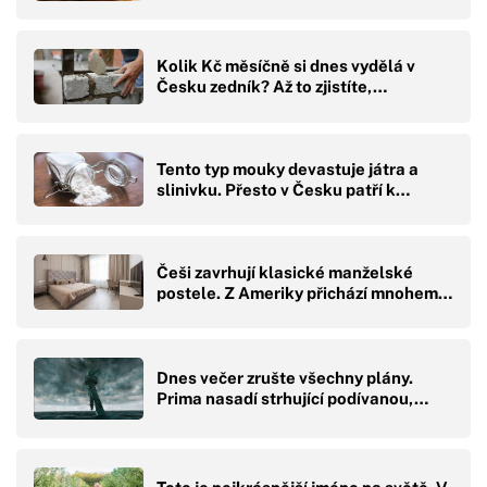
Kolik Kč měsíčně si dnes vydělá v
Česku zedník? Až to zjistíte,…
Tento typ mouky devastuje játra a
slinivku. Přesto v Česku patří k…
Češi zavrhují klasické manželské
postele. Z Ameriky přichází mnohem…
Dnes večer zrušte všechny plány.
Prima nasadí strhující podívanou,…