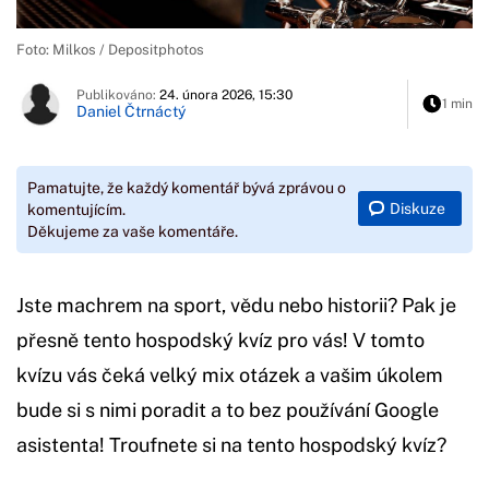
Foto: Milkos / Depositphotos
Publikováno:
24. února 2026, 15:30
1 min
Daniel Čtrnáctý
Pamatujte, že každý komentář bývá zprávou o
Diskuze
komentujícím.
Děkujeme za vaše komentáře.
Jste machrem na sport, vědu nebo historii? Pak je
přesně tento hospodský kvíz pro vás! V tomto
kvízu vás čeká velký mix otázek a vašim úkolem
bude si s nimi poradit a to bez používání Google
asistenta! Troufnete si na tento hospodský kvíz?