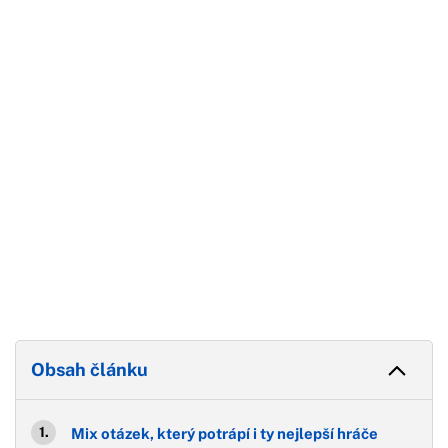
Začátek reklamy
Konec reklamy
Obsah článku
Mix otázek, který potrápí i ty nejlepší hráče