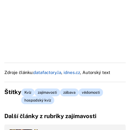
Zdroje článku:
datafactory.la
,
idnes.cz
, Autorský text
Štítky
Kvíz
zajímavosti
zábava
vědomosti
hospodský kvíz
Další články z rubriky zajímavosti