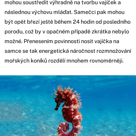
mohou soustředit výhradně na tvorbu vajíček a
následnou výchovu mláďat. Samečci pak mohou
být opět březí ještě během 24 hodin od posledního
porodu, což by v opačném případě zkrátka nebylo
možné. Přenesením povinnosti nosit vajíčka na
samce se tak energetická náročnost rozmnožování
mořských koníků rozdělí mnohem rovnoměrněji.