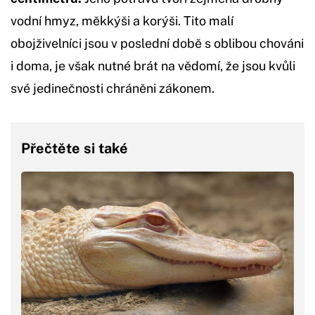
vodní hmyz, měkkýši a korýši. Tito malí
obojživelníci jsou v poslední době s oblibou chováni
i doma, je však nutné brát na vědomí, že jsou kvůli
své jedinečnosti chráněni zákonem.
Přečtěte si také