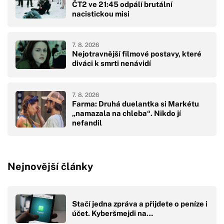
ČT2 ve 21:45 odpálí brutální
nacistickou misi
7. 8. 2026
Nejotravnější filmové postavy, které
diváci k smrti nenávidí
7. 8. 2026
Farma: Druhá duelantka si Markétu
„namazala na chleba“. Nikdo jí
nefandil
Nejnovější články
Stačí jedna zpráva a přijdete o peníze i
účet. Kyberšmejdi na…