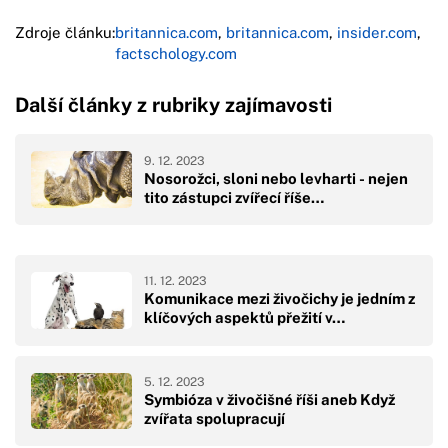
Zdroje článku:
britannica.com
,
britannica.com
,
insider.com
,
factschology.com
Další články z rubriky zajímavosti
9. 12. 2023
Nosorožci, sloni nebo levharti - nejen
tito zástupci zvířecí říše…
11. 12. 2023
Komunikace mezi živočichy je jedním z
klíčových aspektů přežití v…
5. 12. 2023
Symbióza v živočišné říši aneb Když
zvířata spolupracují