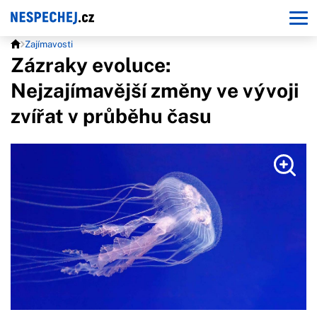
Zajímavosti
Zázraky evoluce:
Nejzajímavější změny ve vývoji
zvířat v průběhu času