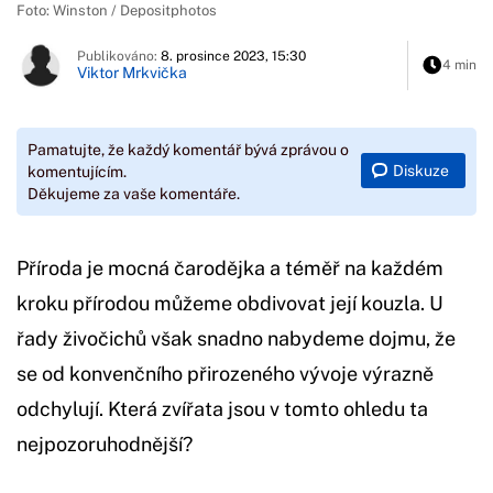
Foto: Winston / Depositphotos
Publikováno:
8. prosince 2023, 15:30
4 min
Viktor Mrkvička
Pamatujte, že každý komentář bývá zprávou o
Diskuze
komentujícím.
Děkujeme za vaše komentáře.
Příroda je mocná čarodějka a téměř na každém
kroku přírodou můžeme obdivovat její kouzla. U
řady živočichů však snadno nabydeme dojmu, že
se od konvenčního přirozeného vývoje výrazně
odchylují. Která zvířata jsou v tomto ohledu ta
nejpozoruhodnější?