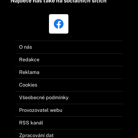
Najdete nás také na sociálních sítích
O nás
Redakce
Reklama
Cookies
Všeobecné podmínky
Provozovatel webu
RSS kanál
Zpracování dat