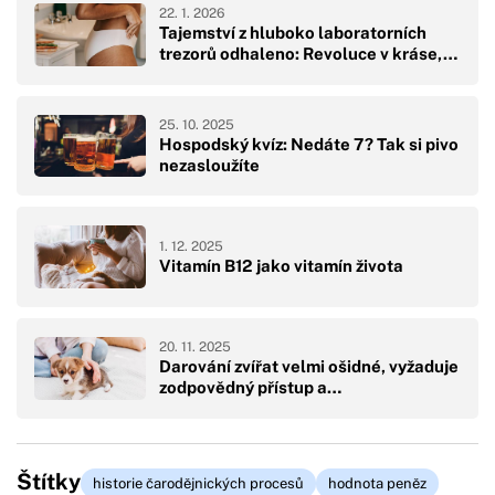
22. 1. 2026
Tajemství z hluboko laboratorních
trezorů odhaleno: Revoluce v kráse,…
25. 10. 2025
Hospodský kvíz: Nedáte 7? Tak si pivo
nezasloužíte
1. 12. 2025
Vitamín B12 jako vitamín života
20. 11. 2025
Darování zvířat velmi ošidné, vyžaduje
zodpovědný přístup a…
Štítky
historie čarodějnických procesů
hodnota peněz