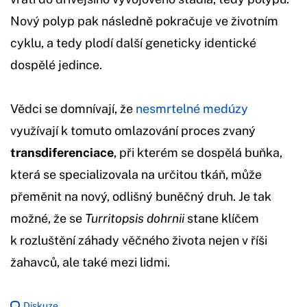
Nový polyp pak následně pokračuje ve životním
cyklu, a tedy plodí další geneticky identické
dospělé jedince.
Vědci se domnívají, že
nesmrtelné medúzy
využívají k tomuto omlazování proces zvaný
transdiferenciace
, při kterém se dospělá buňka,
která se specializovala na určitou tkáň, může
přeměnit na nový, odlišný buněčný druh. Je tak
možné, že se
Turritopsis dohrnii
stane klíčem
k rozluštění záhady věčného života nejen v říši
žahavců, ale také mezi lidmi.
Diskuze