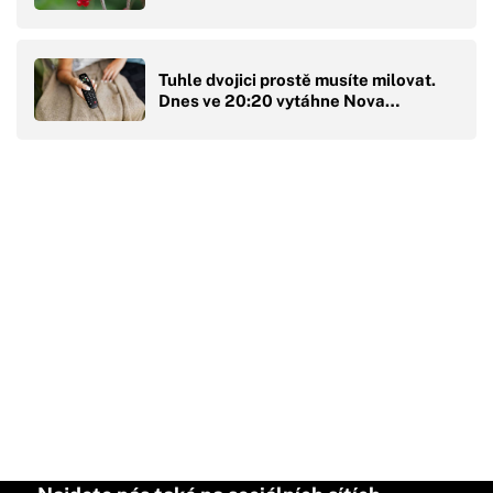
Tuhle dvojici prostě musíte milovat.
Dnes ve 20:20 vytáhne Nova…