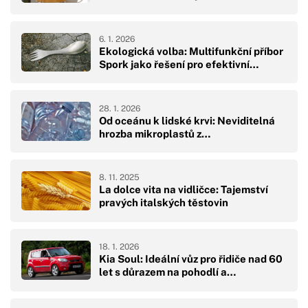
6. 1. 2026
Ekologická volba: Multifunkční příbor
Spork jako řešení pro efektivní…
28. 1. 2026
Od oceánu k lidské krvi: Neviditelná
hrozba mikroplastů z…
8. 11. 2025
La dolce vita na vidličce: Tajemství
pravých italských těstovin
18. 1. 2026
Kia Soul: Ideální vůz pro řidiče nad 60
let s důrazem na pohodlí a…