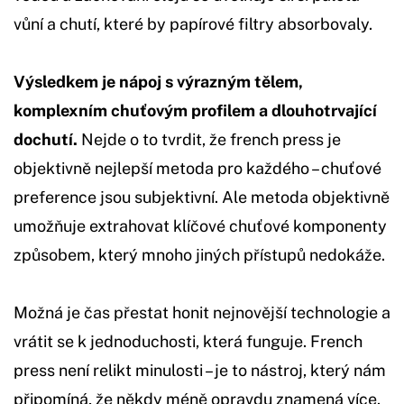
vůní a chutí, které by papírové filtry absorbovaly.
Výsledkem je nápoj s výrazným tělem,
komplexním chuťovým profilem a dlouhotrvající
dochutí.
Nejde o to tvrdit, že french press je
objektivně nejlepší metoda pro každého – chuťové
preference jsou subjektivní. Ale metoda objektivně
umožňuje extrahovat klíčové chuťové komponenty
způsobem, který mnoho jiných přístupů nedokáže.
Možná je čas přestat honit nejnovější technologie a
vrátit se k jednoduchosti, která funguje. French
press není relikt minulosti – je to nástroj, který nám
připomíná, že někdy méně opravdu znamená více.