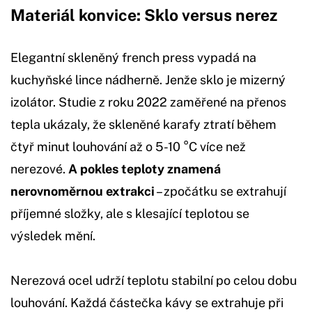
Materiál konvice: Sklo versus nerez
Elegantní skleněný french press vypadá na
kuchyňské lince nádherně. Jenže sklo je mizerný
izolátor. Studie z roku 2022 zaměřené na přenos
tepla ukázaly, že skleněné karafy ztratí během
čtyř minut louhování až o 5-10 °C více než
nerezové.
A pokles teploty znamená
nerovnoměrnou extrakci
– zpočátku se extrahují
příjemné složky, ale s klesající teplotou se
výsledek mění.
Nerezová ocel udrží teplotu stabilní po celou dobu
louhování. Každá částečka kávy se extrahuje při