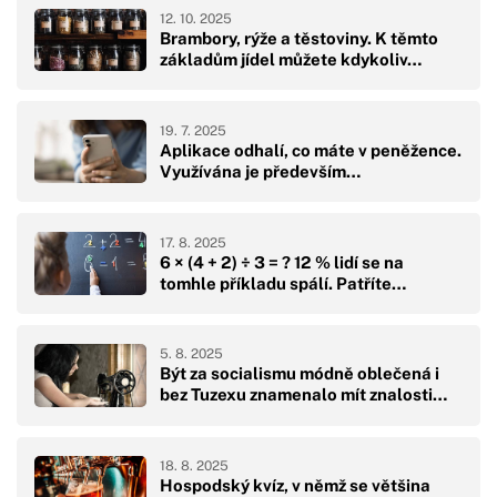
12. 10. 2025
Brambory, rýže a těstoviny. K těmto
základům jídel můžete kdykoliv…
19. 7. 2025
Aplikace odhalí, co máte v peněžence.
Využívána je především…
17. 8. 2025
6 × (4 + 2) ÷ 3 = ? 12 % lidí se na
tomhle příkladu spálí. Patříte…
5. 8. 2025
Být za socialismu módně oblečená i
bez Tuzexu znamenalo mít znalosti…
18. 8. 2025
Hospodský kvíz, v němž se většina