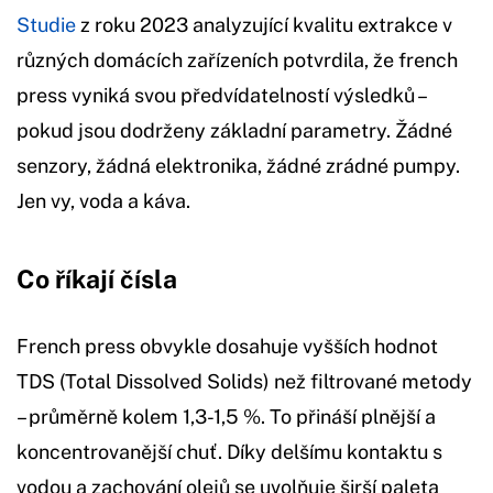
Studie
z roku 2023 analyzující kvalitu extrakce v
různých domácích zařízeních potvrdila, že french
press vyniká svou předvídatelností výsledků –
pokud jsou dodrženy základní parametry. Žádné
senzory, žádná elektronika, žádné zrádné pumpy.
Jen vy, voda a káva.
Co říkají čísla
French press obvykle dosahuje vyšších hodnot
TDS (Total Dissolved Solids) než filtrované metody
– průměrně kolem 1,3-1,5 %. To přináší plnější a
koncentrovanější chuť. Díky delšímu kontaktu s
vodou a zachování olejů se uvolňuje širší paleta