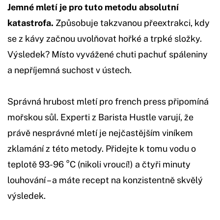
Jemné mletí je pro tuto metodu absolutní
katastrofa.
Způsobuje takzvanou přeextrakci, kdy
se z kávy začnou uvolňovat hořké a trpké složky.
Výsledek? Místo vyvážené chuti pachuť spáleniny
a nepříjemná suchost v ústech.
Správná hrubost mletí pro french press připomíná
mořskou sůl. Experti z Barista Hustle varují, že
právě nesprávné mletí je nejčastějším viníkem
zklamání z této metody. Přidejte k tomu vodu o
teplotě 93-96 °C (nikoli vroucí!) a čtyři minuty
louhování – a máte recept na konzistentně skvělý
výsledek.