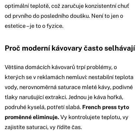
optimální teplotě, což zaručuje konzistentní chuť
od prvního do posledního doušku. Není to jen o
estetice – je to o fyzice.
Proč moderní kávovary často selhávají
Většina domácích kávovarů trpí problémy, o
kterých se v reklamách nemluví: nestabilní teplota
vody, nerovnoměrná saturace mleté kávy, podivné
tlaky narušující extrakci. Jednou je káva hořká,
podruhé kyselá, potřetí slabá.
French press tyto
proměnné eliminuje.
Vy kontrolujete teplotu, vy
zajistíte saturaci, vy řídíte čas.