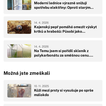
Moderní lednice výrazně snižují
spotřebu elektřiny: Oproti starým…
14. 4. 2026
Kajenský pepř pomáhá omezit výskyt
krtků a hrabošů: Působí jako…
14. 4. 2026
Na Temu jsem si pořídil skleník z
polykarbonátu za směšnou cenu.…
Možná jste zmeškali
10. 11. 2025
Kůži mezi prsty si vysušuje po sprše
málokdo