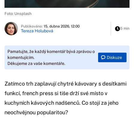
Foto: Unsplash
Publikováno:
15. dubna 2026, 12:00
5 min
Tereza Holubová
Pamatujte, že každý komentář bývá zprávou o
Diskuze
komentujícím.
Děkujeme za vaše komentáře.
Zatímco trh zaplavují chytré kávovary s desítkami
funkcí, french press si tiše drží své místo v
kuchyních kávových nadšenců. Co stojí za jeho
neochvějnou popularitou?
Začátek reklamy