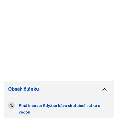
Konec reklamy
Obsah článku
Plná imerze: Když se káva skutečně setká s
vodou