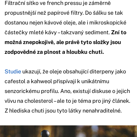
Filtrační sítko ve french pressu je záměrně
propustnější než papírové filtry. Do šálku se tak
dostanou nejen kávové oleje, ale i mikroskopické
částečky mleté kávy – takzvaný sediment.
Zní to
možná znepokojivě, ale právě tyto složky jsou
zodpovědné za plnost a hloubku chuti.
Studie
ukazují, že oleje obsahující diterpeny jako
cafestol a kahweol přispívají k unikátnímu
senzorickému profilu. Ano, existují diskuse o jejich
vlivu na cholesterol – ale to je téma pro jiný článek.
Z hlediska chuti jsou tyto látky nenahraditelné.