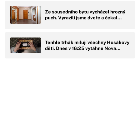
Ze sousedního bytu vycházel hrozný
puch. Vyrazili jsme dveře a čekal…
Tenhle trhák milují všechny Husákovy
děti. Dnes v 16:25 vytáhne Nova…