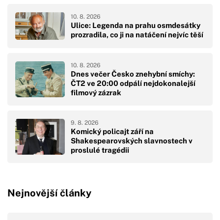
10. 8. 2026
Ulice: Legenda na prahu osmdesátky
prozradila, co ji na natáčení nejvíc těší
10. 8. 2026
Dnes večer Česko znehybní smíchy:
ČT2 ve 20:00 odpálí nejdokonalejší
filmový zázrak
9. 8. 2026
Komický policajt září na
Shakespearovských slavnostech v
proslulé tragédii
Nejnovější články