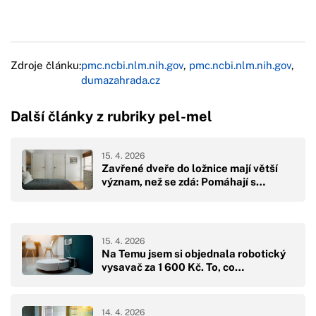
Zdroje článku:
pmc.ncbi.nlm.nih.gov
,
pmc.ncbi.nlm.nih.gov
,
dumazahrada.cz
Další články z rubriky pel-mel
15. 4. 2026
Zavřené dveře do ložnice mají větší
význam, než se zdá: Pomáhají s…
15. 4. 2026
Na Temu jsem si objednala robotický
vysavač za 1 600 Kč. To, co…
14. 4. 2026