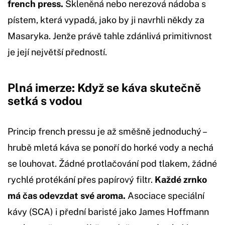
french press.
Skleněná nebo nerezová nádoba s
pístem, která vypadá, jako by ji navrhli někdy za
Masaryka. Jenže právě tahle zdánlivá primitivnost
je její největší předností.
Plná imerze: Když se káva skutečně
setká s vodou
Princip french pressu je až směšně jednoduchý –
hrubě mletá káva se ponoří do horké vody a nechá
se louhovat. Žádné protlačování pod tlakem, žádné
rychlé protékání přes papírový filtr.
Každé zrnko
má čas odevzdat své aroma.
Asociace speciální
kávy (SCA) i přední baristé jako James Hoffmann