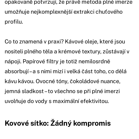
opakovaně potvrzují, že právě metoda plné imerze
umožňuje nejkomplexnější extrakci chuťového
profilu.
Co to znamená v praxi? Kávové oleje, které jsou
nositeli plného těla a krémové textury, zůstávají v
nápoji. Papírové filtry je totiž nemilosrdně
absorbují – a s nimi mizí i velká část toho, co dělá
kávu kávou. Ovocné tóny, čokoládové nuance,
jemná sladkost – to všechno se při plné imerzi
uvolňuje do vody s maximální efektivitou.
Kovové sítko: Žádný kompromis