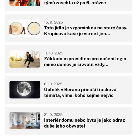
týmů zasekla už po 6. otázce
15. 9. 2025
Toto jídlo je vzpomínkou na staré časy.
Krupicová kaše je víc než jen…
11. 10. 2025
Základním pravidlem pro nošení legín
mimo domov je si zvolit vždy…
6. 10. 2025
Úplněk v Beranu přináší třaskavá
témata, víme, koho sejme nejvíc
21. 9. 2025
Interiér domu nebo bytu je jako odraz
duše jeho obyvatel