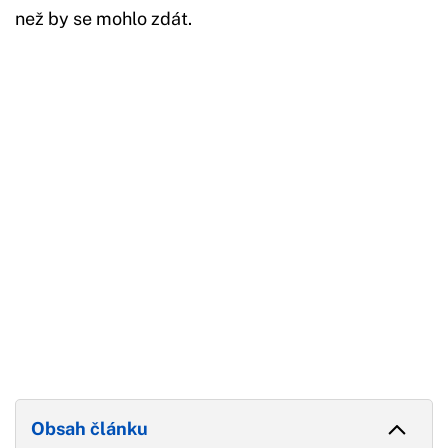
než by se mohlo zdát.
Začátek reklamy
Konec reklamy
Obsah článku