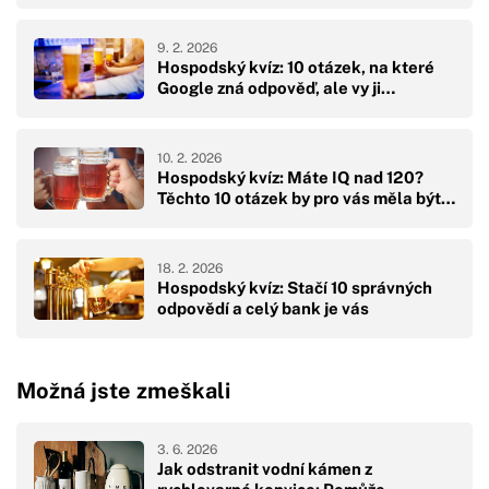
9. 2. 2026
Hospodský kvíz: 10 otázek, na které
Google zná odpověď, ale vy ji…
10. 2. 2026
Hospodský kvíz: Máte IQ nad 120?
Těchto 10 otázek by pro vás měla být…
18. 2. 2026
Hospodský kvíz: Stačí 10 správných
odpovědí a celý bank je vás
Možná jste zmeškali
3. 6. 2026
Jak odstranit vodní kámen z