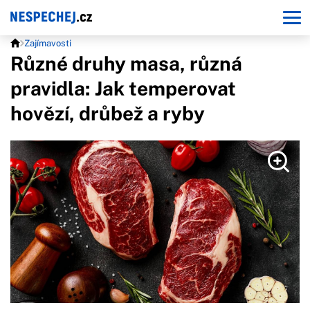
Zajímavosti
Různé druhy masa, různá
pravidla: Jak temperovat
hovězí, drůbež a ryby