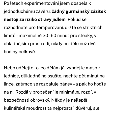
Po letech experimentování jsem dospěla k
jednoduchému závěru:
žádný gurmánský zážitek
nestojí za riziko otravy jídlem
. Pokud se
rozhodnete pro temperování, držte se striktních
limitů – maximálně 30–60 minut pro steaky, v
chladnějším prostředí, nikdy ne déle než dvě
hodiny celkově.
Nebo udělejte to, co dělám já: vyndejte maso z
lednice, důkladně ho osušte, nechte pět minut na
lince, zatímco se rozpaluje pánev – a pak ho hoďte
na ni. Rozdíl v propečení je minimální, rozdíl v
bezpečnosti obrovský. Někdy je nejlepší
kulinářská moudrost ta nejprostší: důvěřuj, ale