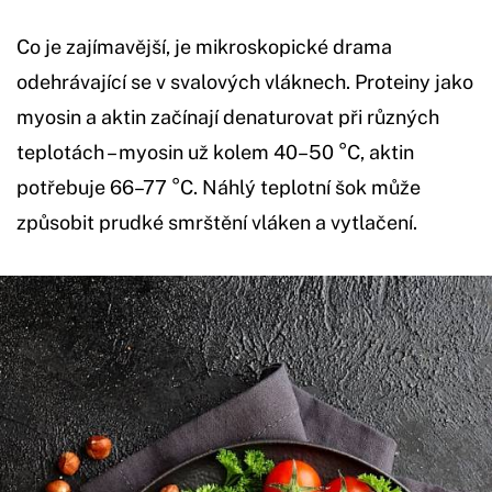
Co je zajímavější, je mikroskopické drama
odehrávající se v svalových vláknech. Proteiny jako
myosin a aktin začínají denaturovat při různých
teplotách – myosin už kolem 40–50 °C, aktin
potřebuje 66–77 °C. Náhlý teplotní šok může
způsobit prudké smrštění vláken a vytlačení.