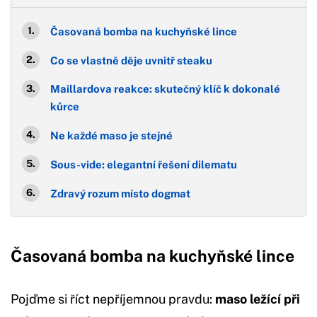
Časovaná bomba na kuchyňské lince
Co se vlastně děje uvnitř steaku
Maillardova reakce: skutečný klíč k dokonalé
kůrce
Ne každé maso je stejné
Sous-vide: elegantní řešení dilematu
Zdravý rozum místo dogmat
Časovaná bomba na kuchyňské lince
Pojďme si říct nepříjemnou pravdu:
maso ležící při