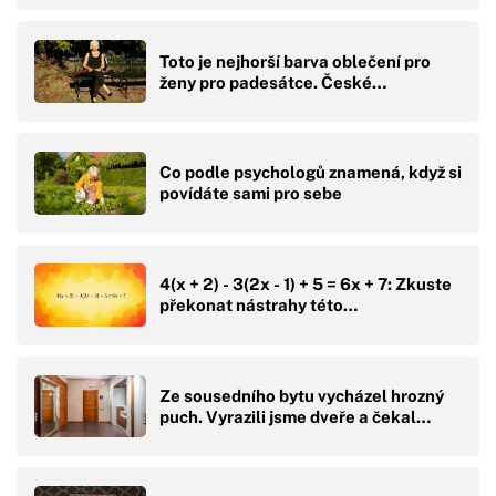
Toto je nejhorší barva oblečení pro
ženy pro padesátce. České…
Co podle psychologů znamená, když si
povídáte sami pro sebe
4(x + 2) - 3(2x - 1) + 5 = 6x + 7: Zkuste
překonat nástrahy této…
Ze sousedního bytu vycházel hrozný
puch. Vyrazili jsme dveře a čekal…