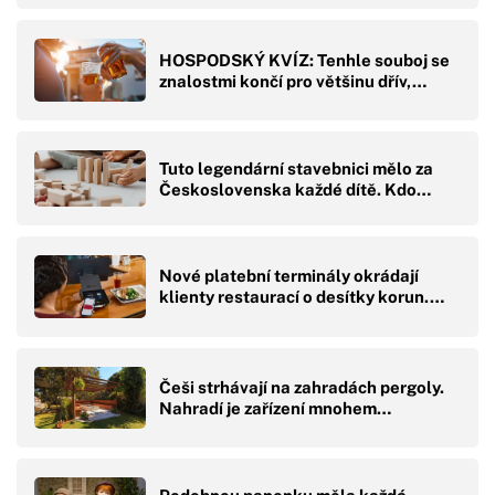
HOSPODSKÝ KVÍZ: Tenhle souboj se
znalostmi končí pro většinu dřív,…
Tuto legendární stavebnici mělo za
Československa každé dítě. Kdo…
Nové platební terminály okrádají
klienty restaurací o desítky korun.…
Češi strhávají na zahradách pergoly.
Nahradí je zařízení mnohem…