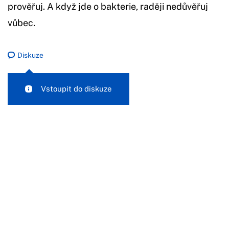
prověřuj. A když jde o bakterie, raději nedůvěřuj
vůbec.
Diskuze
Vstoupit do diskuze