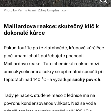
Photo by Parnis Azimi | Zdroj: Unsplash.com
Maillardova reakce: skutečný klíč k
dokonalé kůrce
Pokud toužíte po té zlatohnědé, křupavé kůrčičce
plné umami chutí, potřebujete pochopit
Maillardovu reakci. Tato chemická reakce mezi
aminokyselinami a cukry se optimálně spouští při
teplotách nad 140 °C – a vyžaduje
suchý povrch
.
Tady je háček: studené maso z lednice má na
povrchu kondenzovanou vlhkost. Než se voda