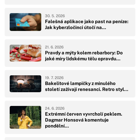
30. 5. 2026
Falešná aplikace jako past na peníze:
Jak kyberzločinci útočí na…
21. 6. 2026
Pravdy a mýty kolem rebarbory: Do
jaké míry lidskému tělu opravdu…
19. 7. 2026
Bakelitové lampičky z minulého
století zažívají renesanci. Retro styl…
24. 6. 2026
Extrémní červen vyvrcholí peklem.
Dagmar Honsová komentuje
pondělní…