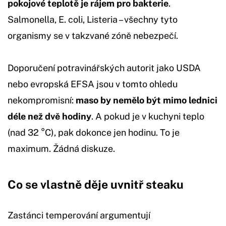
pokojové teplotě je rájem pro bakterie
.
Salmonella, E. coli, Listeria – všechny tyto
organismy se v takzvané zóně nebezpečí.
Doporučení potravinářských autorit jako USDA
nebo evropská EFSA jsou v tomto ohledu
nekompromisní:
maso by nemělo být mimo lednici
déle než dvě hodiny
. A pokud je v kuchyni teplo
(nad 32 °C), pak dokonce jen hodinu. To je
maximum. Žádná diskuze.
Co se vlastně děje uvnitř steaku
Zastánci temperování argumentují