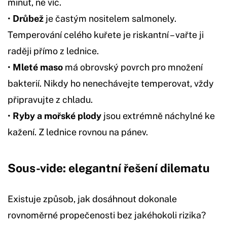
minut, ne víc.
•
Drůbež
je častým nositelem salmonely.
Temperování celého kuřete je riskantní – vařte ji
raději přímo z lednice.
•
Mleté maso
má obrovský povrch pro množení
bakterií. Nikdy ho nenechávejte temperovat, vždy
připravujte z chladu.
•
Ryby a mořské plody
jsou extrémně náchylné ke
kažení. Z lednice rovnou na pánev.
Sous-vide: elegantní řešení dilematu
Existuje způsob, jak dosáhnout dokonale
rovnoměrné propečenosti bez jakéhokoli rizika?