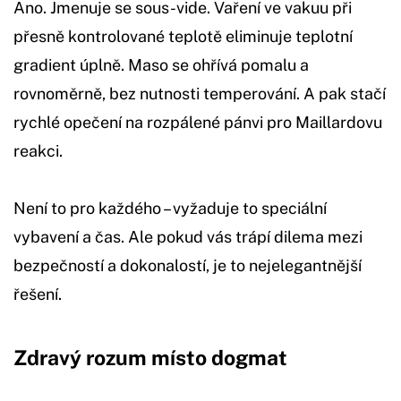
Ano. Jmenuje se sous-vide. Vaření ve vakuu při
přesně kontrolované teplotě eliminuje teplotní
gradient úplně. Maso se ohřívá pomalu a
rovnoměrně, bez nutnosti temperování. A pak stačí
rychlé opečení na rozpálené pánvi pro Maillardovu
reakci.
Není to pro každého – vyžaduje to speciální
vybavení a čas. Ale pokud vás trápí dilema mezi
bezpečností a dokonalostí, je to nejelegantnější
řešení.
Zdravý rozum místo dogmat