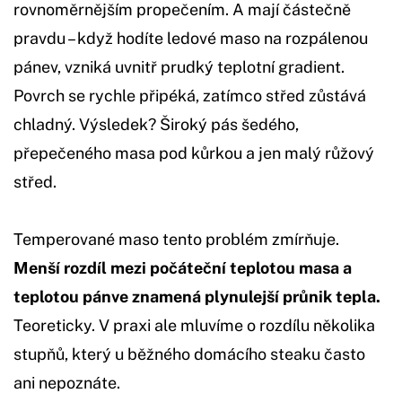
rovnoměrnějším propečením. A mají částečně
pravdu – když hodíte ledové maso na rozpálenou
pánev, vzniká uvnitř prudký teplotní gradient.
Povrch se rychle připéká, zatímco střed zůstává
chladný. Výsledek? Široký pás šedého,
přepečeného masa pod kůrkou a jen malý růžový
střed.
Temperované maso tento problém zmírňuje.
Menší rozdíl mezi počáteční teplotou masa a
teplotou pánve znamená plynulejší průnik tepla.
Teoreticky. V praxi ale mluvíme o rozdílu několika
stupňů, který u běžného domácího steaku často
ani nepoznáte.