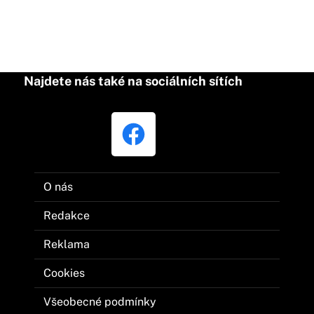
Najdete nás také na sociálních sítích
O nás
Redakce
Reklama
Cookies
Všeobecné podmínky