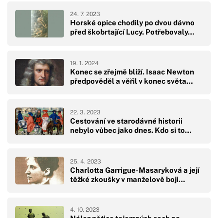
24. 7. 2023
Horské opice chodily po dvou dávno
před škobrtající Lucy. Potřebovaly…
19. 1. 2024
Konec se zřejmě blíží. Isaac Newton
předpověděl a věřil v konec světa…
22. 3. 2023
Cestování ve starodávné historii
nebylo vůbec jako dnes. Kdo si to…
25. 4. 2023
Charlotta Garrigue-Masaryková a její
těžké zkoušky v manželově boji…
4. 10. 2023