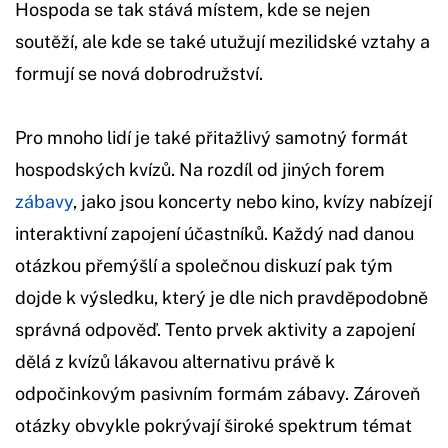
Hospoda se tak stává místem, kde se nejen
soutěží, ale kde se také utužují mezilidské vztahy a
formují se nová dobrodružství.
Pro mnoho lidí je také přitažlivý samotný formát
hospodských kvízů. Na rozdíl od jiných forem
zábavy
, jako jsou koncerty nebo kino, kvízy nabízejí
interaktivní zapojení účastníků. Každý nad danou
otázkou přemýšlí a společnou diskuzí pak tým
dojde k výsledku, který je dle nich pravděpodobně
správná odpověď. Tento prvek aktivity a zapojení
dělá z kvízů lákavou alternativu právě k
odpočinkovým pasivním formám zábavy. Zároveň
otázky obvykle pokrývají široké spektrum témat