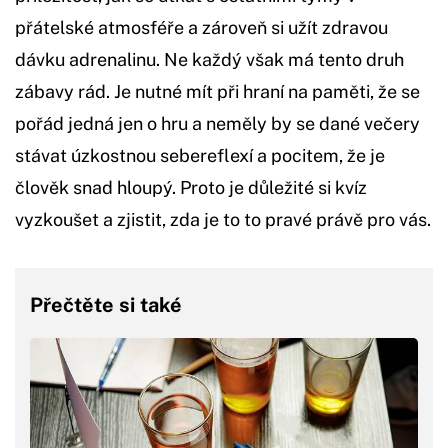
přátelské atmosféře a zároveň si užít zdravou
dávku adrenalinu. Ne každý však má tento druh
zábavy rád. Je nutné mít při hraní na paměti, že se
pořád jedná jen o hru a neměly by se dané večery
stávat úzkostnou sebereflexí a pocitem, že je
člověk snad hloupý. Proto je důležité si kvíz
vyzkoušet a zjistit, zda je to to pravé právě pro vás.
Přečtěte si také