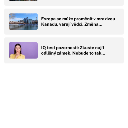
Evropa se může proměnit v mrazivou
Kanadu, varují vědci. Změna…
IQ test pozornosti: Zkuste najít
odlišný zámek. Nebude to tak…