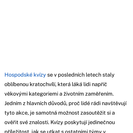
Hospodské kvízy
se v posledních letech staly
oblíbenou kratochvílí, která láká lidi napříč
věkovými kategoriemi a životním zaměřením.
Jedním z hlavních důvodů, proč lidé rádi navštěvují
tyto akce, je samotná možnost zasoutěžit si a
ověřit své znalosti. Kvízy poskytují jedinečnou
příležitost, jak se utkat s ostatními týmy v