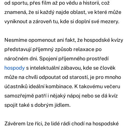
od sportu, přes film až po vědu a historii, což
znamená, že si každý najde oblast, ve které může
vyniknout a zároveň tu, kde si doplní své mezery.
Nesmíme opomenout ani fakt, že hospodské kvízy
představují příjemný způsob relaxace po
náročném dni. Spojení příjemného prostředí
hospody
s intelektuální zábavou, kde se člověk
může na chvíli odpoutat od starostí, je pro mnoho
účastníků ideální kombinace. K takovému večeru
samozřejmě patří i nějaký nápoj nebo se dá kvíz
spojit také s dobrým jídlem.
Závěrem lze říci, že lidé rádi chodí na hospodské