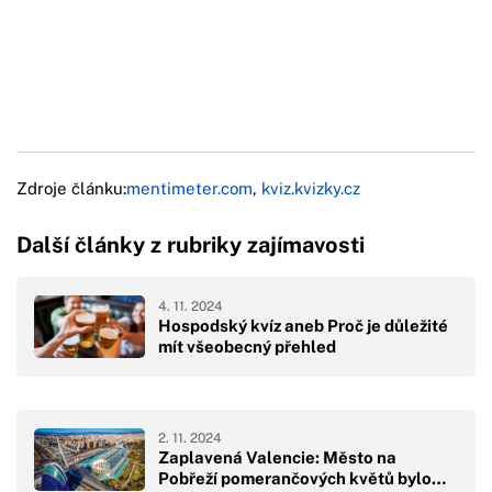
Zdroje článku:
mentimeter.com
,
kviz.kvizky.cz
Další články z rubriky zajímavosti
4. 11. 2024
Hospodský kvíz aneb Proč je důležité
mít všeobecný přehled
2. 11. 2024
Zaplavená Valencie: Město na
Pobřeží pomerančových květů bylo…