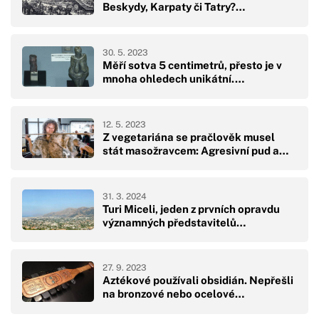
Beskydy, Karpaty či Tatry?…
30. 5. 2023
Měří sotva 5 centimetrů, přesto je v
mnoha ohledech unikátní.…
12. 5. 2023
Z vegetariána se pračlověk musel
stát masožravcem: Agresivní pud a…
31. 3. 2024
Turi Miceli, jeden z prvních opravdu
významných představitelů…
27. 9. 2023
Aztékové používali obsidián. Nepřešli
na bronzové nebo ocelové…