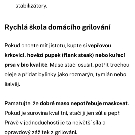
stabilizátory.
Rychlá škola domácího grilování
Pokud chcete mít jistotu, kupte si
vepřovou
krkovici, hovězí pupek (flank steak) nebo kuřecí
prsa v bio kvalitě
. Maso stačí osušit, potřít trochou
oleje a přidat bylinky jako rozmarýn, tymián nebo
šalvěj.
Pamatujte, že
dobré maso nepotřebuje maskovat
.
Pokud je surovina kvalitní, stačí jí jen sůl a pepř.
Právě v jednoduchosti je ta největší síla a
opravdový zážitek z grilování.