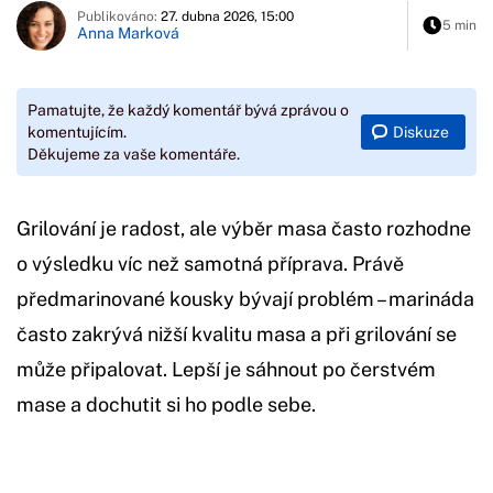
Publikováno:
27. dubna 2026, 15:00
5 min
Anna Marková
Pamatujte, že každý komentář bývá zprávou o
Diskuze
komentujícím.
Děkujeme za vaše komentáře.
Grilování je radost, ale výběr masa často rozhodne
o výsledku víc než samotná příprava. Právě
předmarinované kousky bývají problém – marináda
často zakrývá nižší kvalitu masa a při grilování se
může připalovat. Lepší je sáhnout po čerstvém
mase a dochutit si ho podle sebe.
Začátek reklamy