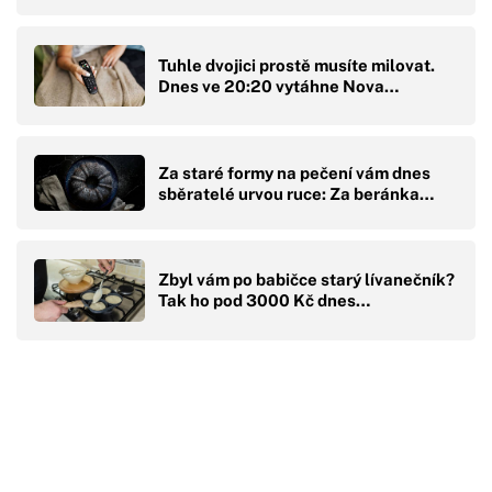
Tuhle dvojici prostě musíte milovat.
Dnes ve 20:20 vytáhne Nova…
Za staré formy na pečení vám dnes
sběratelé urvou ruce: Za beránka…
Zbyl vám po babičce starý lívanečník?
Tak ho pod 3000 Kč dnes…