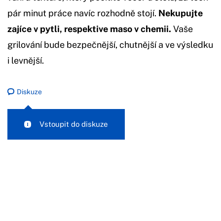
pár minut práce navíc rozhodně stojí.
Nekupujte
zajíce v pytli, respektive maso v chemii.
Vaše
grilování bude bezpečnější, chutnější a ve výsledku
i levnější.
Diskuze
Vstoupit do diskuze