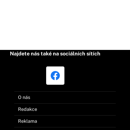
Najdete nás také na sociálních sítích
O nás
Redakce
Reklama