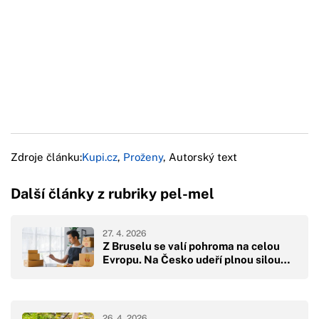
Zdroje článku:
Kupi.cz
,
Proženy
, Autorský text
Další články z rubriky pel-mel
27. 4. 2026
Z Bruselu se valí pohroma na celou
Evropu. Na Česko udeří plnou silou…
26. 4. 2026