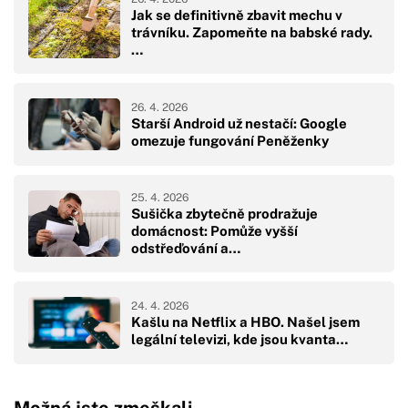
Jak se definitivně zbavit mechu v
trávníku. Zapomeňte na babské rady.
…
26. 4. 2026
Starší Android už nestačí: Google
omezuje fungování Peněženky
25. 4. 2026
Sušička zbytečně prodražuje
domácnost: Pomůže vyšší
odstřeďování a…
24. 4. 2026
Kašlu na Netflix a HBO. Našel jsem
legální televizi, kde jsou kvanta…
Možná jste zmeškali