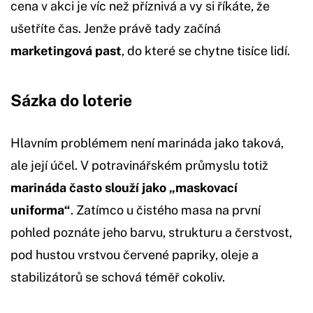
cena v akci je víc než příznivá a vy si říkáte, že
ušetříte čas. Jenže právě tady začíná
marketingová past
, do které se chytne tisíce lidí.
Sázka do loterie
Hlavním problémem není marináda jako taková,
ale její účel. V potravinářském průmyslu totiž
marináda často slouží jako „maskovací
uniforma“
. Zatímco u čistého masa na první
pohled poznáte jeho barvu, strukturu a čerstvost,
pod hustou vrstvou červené papriky, oleje a
stabilizátorů se schová téměř cokoliv.