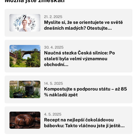
21. 2. 2025
Myslíte si, že se orientujete ve světě
dnešních mladých? Otestujte…
30. 4. 2025
Naučná stezka Česká silnice: Po
staletí byla velmi významnou
obchodní…
14. 5. 2025
Kompostujte s podporou státu – až 85
% nákladů zpět
4. 5. 2025
Recept na nejlepší čokoládovou
bábovku: Takto vláčnou jste ji ještě…