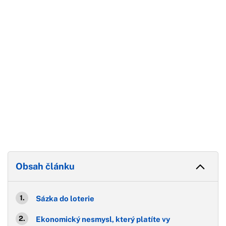
Konec reklamy
Obsah článku
Sázka do loterie
Ekonomický nesmysl, který platíte vy