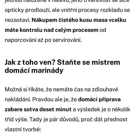
opticky prodlouží, ale vnitřní procesy rozkladu se
nezastaví.
Nákupem čistého kusu masa vcelku
máte kontrolu nad celým procesem
od
naporcování až po servírování.
Jak z toho ven? Staňte se mistrem
domácí marinády
Možná si říkáte, že nemáte čas na zdlouhavé
nakládání. Pravdou ale je, že
domácí příprava
zabere sotva deset minut
a výsledek je o několik
tříd výše. Tady je pár důvodů, proč dát přednost
vlastní tvorbě: