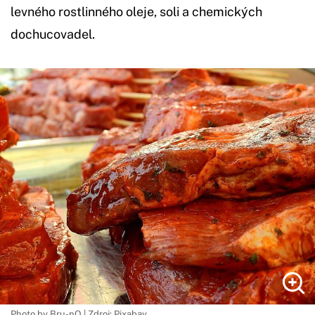
levného rostlinného oleje, soli a chemických
dochucovadel.
Photo by Bru-nO | Zdroj: Pixabay