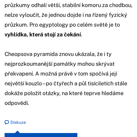
průzkumy odhalí větší, stabilní komoru za chodbou,
nelze vyloučit, že jednou dojde i na řízený fyzický
průzkum. Pro egyptology po celém světě je to
vyhlídka, která stojí za čekání
.
Cheopsova pyramida znovu ukázala, že i ty
nejprozkoumanější památky mohou skrývat
překvapení. A možná právě v tom spočívá její
největší kouzlo – po čtyřech a půl tisíciletích stále
dokáže položit otázky, na které teprve hledáme
odpovědi.
Diskuze