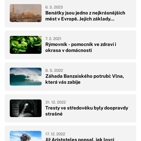
6. 3. 2023
Benátky jsou jedno z nejkrásnějších
měst v Evropě. Jejich základy…
7. 2. 2021
Rýmovník - pomocník ve zdraví i
okrasa v domácnosti
8. 5. 2022
Záhada Banzaiského potrubí: Vlna,
která vás zabije
31. 12. 2022
Tresty ve středověku byly doopravdy
strašné
17. 12. 2022
Již Aristoteles popsal, jak lovci