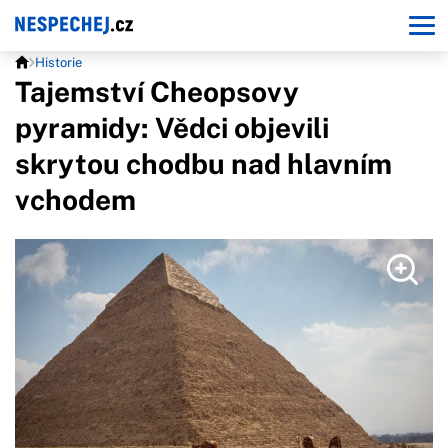
Historie
Tajemství Cheopsovy
pyramidy: Vědci objevili
skrytou chodbu nad hlavním
vchodem