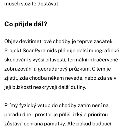
museli složitě dostávat.
Co přijde dál?
Objev devítimetrové chodby je teprve začátek.
Projekt ScanPyramids plánuje další muografické
skenování s vyšší citlivostí, termální infračervené
zobrazování a georadarový průzkum. Cílem je
zjistit, zda chodba někam nevede, nebo zda se v
její blízkosti neskrývají další dutiny.
Přímý fyzický vstup do chodby zatím není na
pořadu dne – prostor je příliš úzký a prioritou
zůstává ochrana památky. Ale pokud budoucí