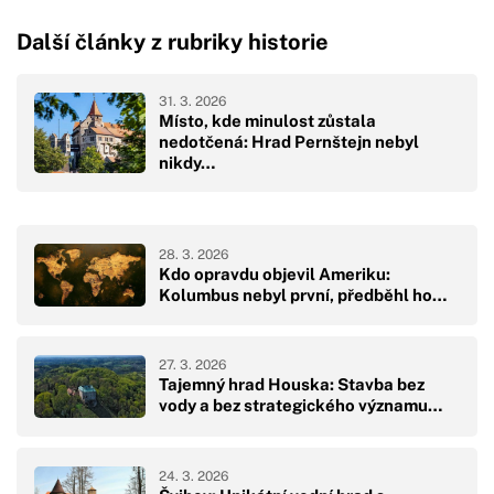
Další články z rubriky historie
31. 3. 2026
Místo, kde minulost zůstala
nedotčená: Hrad Pernštejn nebyl
nikdy…
28. 3. 2026
Kdo opravdu objevil Ameriku:
Kolumbus nebyl první, předběhl ho…
27. 3. 2026
Tajemný hrad Houska: Stavba bez
vody a bez strategického významu…
24. 3. 2026