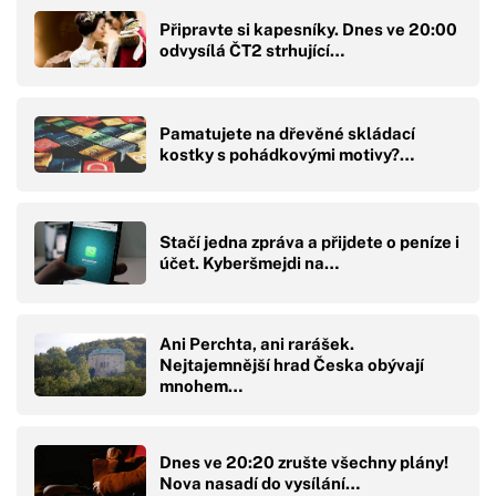
Připravte si kapesníky. Dnes ve 20:00
odvysílá ČT2 strhující…
Pamatujete na dřevěné skládací
kostky s pohádkovými motivy?…
Stačí jedna zpráva a přijdete o peníze i
účet. Kyberšmejdi na…
Ani Perchta, ani rarášek.
Nejtajemnější hrad Česka obývají
mnohem…
Dnes ve 20:20 zrušte všechny plány!
Nova nasadí do vysílání…