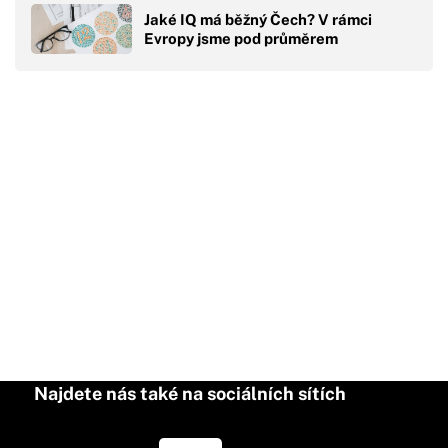
Jaké IQ má běžný Čech? V rámci
Evropy jsme pod průměrem
Najdete nás také na sociálních sítích