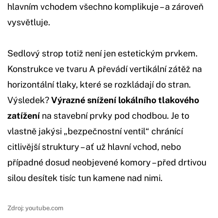
hlavním vchodem všechno komplikuje – a zároveň
vysvětluje.
Sedlový strop totiž není jen estetickým prvkem.
Konstrukce ve tvaru A převádí vertikální zátěž na
horizontální tlaky, které se rozkládají do stran.
Výsledek?
Výrazné snížení lokálního tlakového
zatížení
na stavební prvky pod chodbou. Je to
vlastně jakýsi „bezpečnostní ventil“ chránící
citlivější struktury – ať už hlavní vchod, nebo
případné dosud neobjevené komory – před drtivou
silou desítek tisíc tun kamene nad nimi.
Zdroj: youtube.com