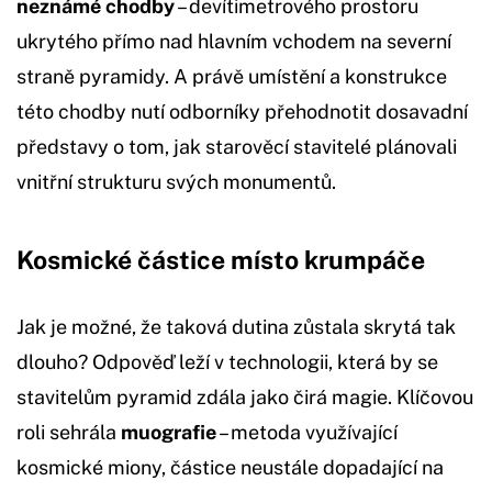
neznámé chodby
– devítimetrového prostoru
ukrytého přímo nad hlavním vchodem na severní
straně pyramidy. A právě umístění a konstrukce
této chodby nutí odborníky přehodnotit dosavadní
představy o tom, jak starověcí stavitelé plánovali
vnitřní strukturu svých monumentů.
Kosmické částice místo krumpáče
Jak je možné, že taková dutina zůstala skrytá tak
dlouho? Odpověď leží v technologii, která by se
stavitelům pyramid zdála jako čirá magie. Klíčovou
roli sehrála
muografie
– metoda využívající
kosmické miony, částice neustále dopadající na