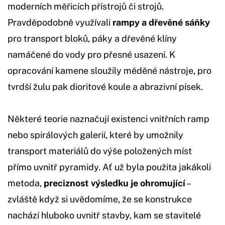
moderních měřicích přístrojů či strojů.
Pravděpodobně využívali
rampy a dřevěné sáňky
pro transport bloků, páky a dřevěné klíny
namáčené do vody pro přesné usazení. K
opracování kamene sloužily měděné nástroje, pro
tvrdší žulu pak dioritové koule a abrazivní písek.
Některé teorie naznačují existenci vnitřních ramp
nebo spirálových galerií, které by umožnily
transport materiálů do výše položených míst
přímo uvnitř pyramidy. Ať už byla použita jakákoli
metoda,
preciznost výsledku je ohromující
–
zvláště když si uvědomíme, že se konstrukce
nachází hluboko uvnitř stavby, kam se stavitelé