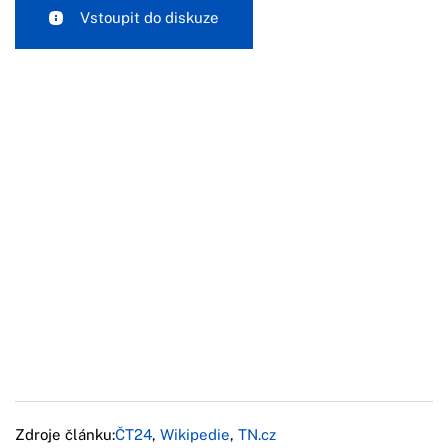
Vstoupit do diskuze
Zdroje článku:
ČT24
,
Wikipedie
,
TN.cz