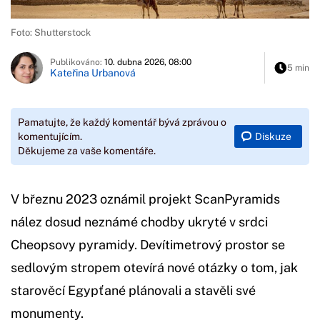
Foto: Shutterstock
Publikováno:
10. dubna 2026, 08:00
5 min
Kateřina Urbanová
Pamatujte, že každý komentář bývá zprávou o
Diskuze
komentujícím.
Děkujeme za vaše komentáře.
V březnu 2023 oznámil projekt ScanPyramids
nález dosud neznámé chodby ukryté v srdci
Cheopsovy pyramidy. Devítimetrový prostor se
sedlovým stropem otevírá nové otázky o tom, jak
starověcí Egypťané plánovali a stavěli své
monumenty.