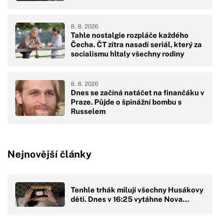
8. 8. 2026
Tahle nostalgie rozpláče každého
Čecha. ČT zítra nasadí seriál, který za
socialismu hltaly všechny rodiny
8. 8. 2026
Dnes se začíná natáčet na finančáku v
Praze. Půjde o špinážní bombu s
Russelem
Nejnovější články
Tenhle trhák milují všechny Husákovy
děti. Dnes v 16:25 vytáhne Nova…