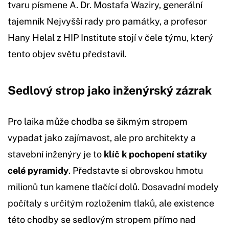
tvaru písmene A. Dr. Mostafa Waziry, generální
tajemník Nejvyšší rady pro památky, a profesor
Hany Helal z HIP Institute stojí v čele týmu, který
tento objev světu představil.
Sedlový strop jako inženýrský zázrak
Pro laika může chodba se šikmým stropem
vypadat jako zajímavost, ale pro architekty a
stavební inženýry je to
klíč k pochopení statiky
celé pyramidy
. Představte si obrovskou hmotu
milionů tun kamene tlačící dolů. Dosavadní modely
počítaly s určitým rozložením tlaků, ale existence
této chodby se sedlovým stropem přímo nad