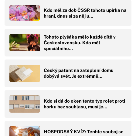
Kdo měl za dob ČSSR tohoto upírka na
hraní, dnes si za něj u…
Tohoto plyšáka mělo každé dítě v
Československu. Kdo měl
speciálního…
Český patent na zateplení domu
dobývá svět. Je extrémně…
Kdo si dá do oken tento typ rolet proti
horku bez souhlasu, musí je…
HOSPODSKÝ KVÍZ: Tenhle souboj se