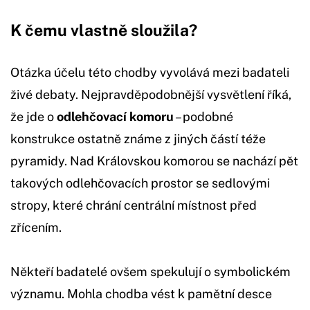
K čemu vlastně sloužila?
Otázka účelu této chodby vyvolává mezi badateli
živé debaty. Nejpravděpodobnější vysvětlení říká,
že jde o
odlehčovací komoru
– podobné
konstrukce ostatně známe z jiných částí téže
pyramidy. Nad Královskou komorou se nachází pět
takových odlehčovacích prostor se sedlovými
stropy, které chrání centrální místnost před
zřícením.
Někteří badatelé ovšem spekulují o symbolickém
významu. Mohla chodba vést k pamětní desce