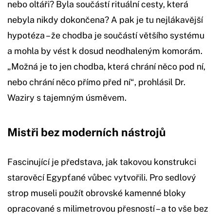
nebo oltáři? Byla součástí rituální cesty, která
nebyla nikdy dokončena? A pak je tu nejlákavější
hypotéza – že chodba je součástí většího systému
a mohla by vést k dosud neodhaleným komorám.
„Možná je to jen chodba, která chrání něco pod ní,
nebo chrání něco přímo před ní“, prohlásil Dr.
Waziry s tajemným úsměvem.
Mistři bez moderních nástrojů
Fascinující je představa, jak takovou konstrukci
starověcí Egypťané vůbec vytvořili. Pro sedlový
strop museli použít obrovské kamenné bloky
opracované s milimetrovou přesností – a to vše bez