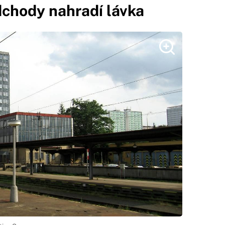
chody nahradí lávka