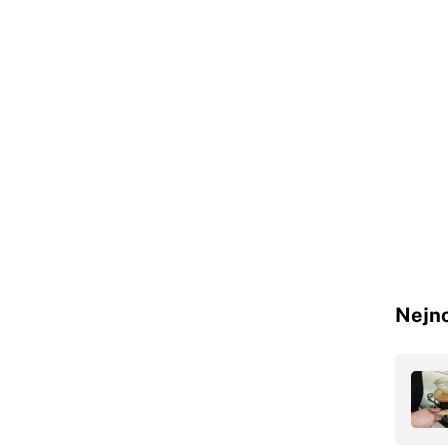
Nejno