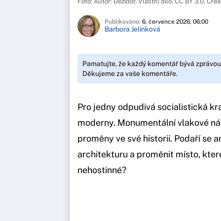
Foto: Autor: Dezidor, Vlastní dílo, CC BY 3.0, C
Publikováno:
6. července 2026, 06:00
Barbora Jelínková
Pamatujte, že každý komentář bývá zprávou
Děkujeme za vaše komentáře.
Pro jedny odpudivá socialistická k
moderny. Monumentální vlakové nádr
proměny ve své historii. Podaří se 
architekturu a proměnit místo, kter
nehostinné?