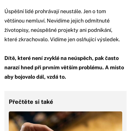
Úspěšní lidé prohrávají neustále. Jen o tom
většinou nemluví. Nevidíme jejich odmítnuté
životopisy, neúspěšné projekty ani podnikání,
které zkrachovalo. Vidíme jen oslňující výsledek.
Dítě, které není zvyklé na neúspěch, pak často
narazí hned při prvním větším problému. A místo
aby bojovalo dál, vzdá to.
Přečtěte si také