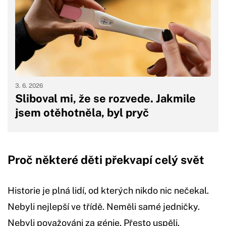
3. 6. 2026
Sliboval mi, že se rozvede. Jakmile
jsem otěhotněla, byl pryč
Proč některé děti překvapí celý svět
Historie je plná lidí, od kterých nikdo nic nečekal.
Nebyli nejlepší ve třídě. Neměli samé jedničky.
Nebyli považováni za génie. Přesto uspěli.