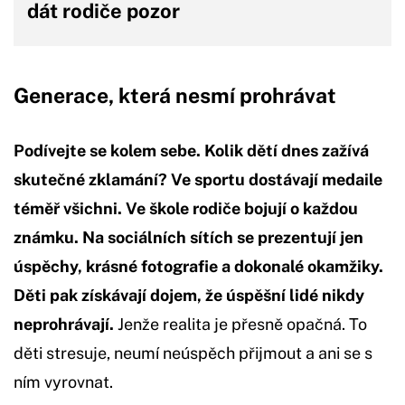
dát rodiče pozor
Generace, která nesmí prohrávat
Podívejte se kolem sebe. Kolik dětí dnes zažívá
skutečné zklamání? Ve sportu dostávají medaile
téměř všichni. Ve škole rodiče bojují o každou
známku. Na sociálních sítích se prezentují jen
úspěchy, krásné fotografie a dokonalé okamžiky.
Děti pak získávají dojem, že úspěšní lidé nikdy
neprohrávají.
Jenže realita je přesně opačná. To
děti stresuje, neumí neúspěch přijmout a ani se s
ním vyrovnat.