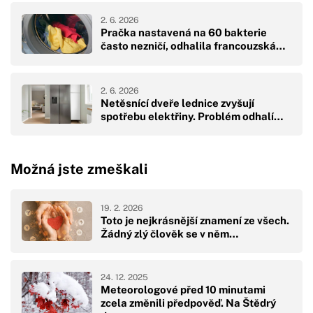
2. 6. 2026
Pračka nastavená na 60 bakterie
často nezničí, odhalila francouzská…
2. 6. 2026
Netěsnící dveře lednice zvyšují
spotřebu elektřiny. Problém odhalí…
Možná jste zmeškali
19. 2. 2026
Toto je nejkrásnější znamení ze všech.
Žádný zlý člověk se v něm…
24. 12. 2025
Meteorologové před 10 minutami
zcela změnili předpověď. Na Štědrý