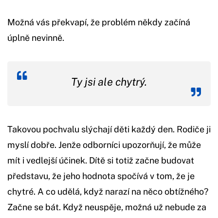
Možná vás překvapí, že problém někdy začíná
úplně nevinně.
Ty jsi ale chytrý.
Takovou pochvalu slýchají děti každý den. Rodiče ji
myslí dobře. Jenže odborníci upozorňují, že může
mít i vedlejší účinek. Dítě si totiž začne budovat
představu, že jeho hodnota spočívá v tom, že je
chytré. A co udělá, když narazí na něco obtížného?
Začne se bát. Když neuspěje, možná už nebude za