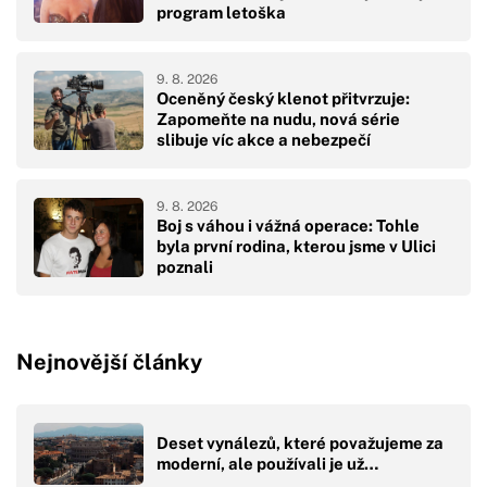
program letoška
9. 8. 2026
Oceněný český klenot přitvrzuje:
Zapomeňte na nudu, nová série
slibuje víc akce a nebezpečí
9. 8. 2026
Boj s váhou i vážná operace: Tohle
byla první rodina, kterou jsme v Ulici
poznali
Nejnovější články
Deset vynálezů, které považujeme za
moderní, ale používali je už…