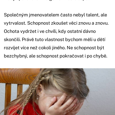
Společným jmenovatelem často nebyl talent, ale
vytrvalost. Schopnost zkoušet věci znovu a znovu.
Ochota vydržet i ve chvíli, kdy ostatní dávno
skončili. Právě tuto vlastnost bychom měli u dětí
rozvíjet více než cokoli jiného. Ne schopnost být
bezchybný, ale schopnost pokračovat i po chybě.