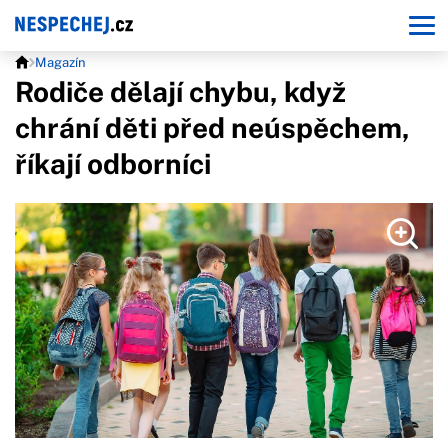
Magazín
Rodiče dělají chybu, když
chrání děti před neúspěchem,
říkají odborníci