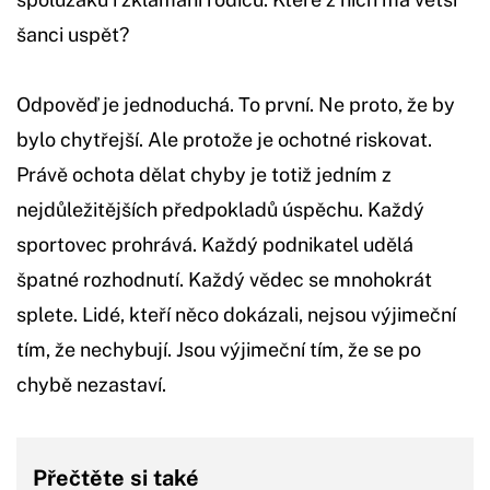
šanci uspět?
Odpověď je jednoduchá. To první. Ne proto, že by
bylo chytřejší. Ale protože je ochotné riskovat.
Právě ochota dělat chyby je totiž jedním z
nejdůležitějších předpokladů úspěchu. Každý
sportovec prohrává. Každý podnikatel udělá
špatné rozhodnutí. Každý vědec se mnohokrát
splete. Lidé, kteří něco dokázali, nejsou výjimeční
tím, že nechybují. Jsou výjimeční tím, že se po
chybě nezastaví.
Přečtěte si také