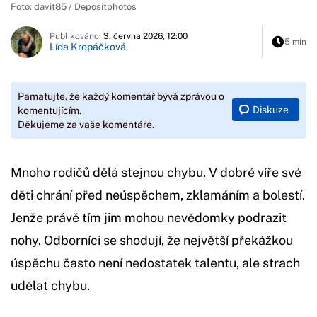
Foto: davit85 / Depositphotos
Publikováno:
3. června 2026, 12:00
5 min
Lída Kropáčková
Pamatujte, že každý komentář bývá zprávou o
Diskuze
komentujícím.
Děkujeme za vaše komentáře.
Mnoho rodičů dělá stejnou chybu. V dobré víře své
děti chrání před neúspěchem, zklamáním a bolestí.
Jenže právě tím jim mohou nevědomky podrazit
nohy. Odborníci se shodují, že největší překážkou
úspěchu často není nedostatek talentu, ale strach
udělat chybu.