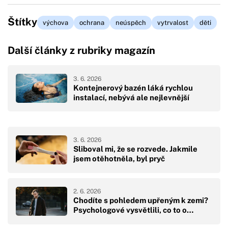
Štítky
výchova
ochrana
neúspěch
vytrvalost
děti
Další články z rubriky magazín
3. 6. 2026
Kontejnerový bazén láká rychlou
instalací, nebývá ale nejlevnější
3. 6. 2026
Sliboval mi, že se rozvede. Jakmile
jsem otěhotněla, byl pryč
2. 6. 2026
Chodíte s pohledem upřeným k zemi?
Psychologové vysvětlili, co to o…