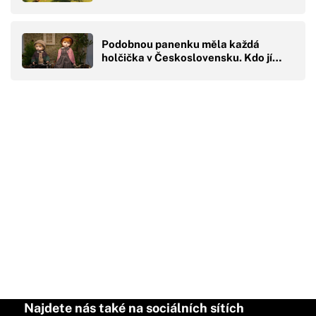
Podobnou panenku měla každá
holčička v Československu. Kdo jí…
Najdete nás také na sociálních sítích