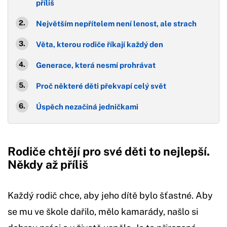
příliš
Největším nepřítelem není lenost, ale strach
Věta, kterou rodiče říkají každý den
Generace, která nesmí prohrávat
Proč některé děti překvapí celý svět
Úspěch nezačíná jedničkami
Rodiče chtějí pro své děti to nejlepší.
Někdy až příliš
Každý rodič chce, aby jeho dítě bylo šťastné. Aby
se mu ve škole dařilo, mělo kamarády, našlo si