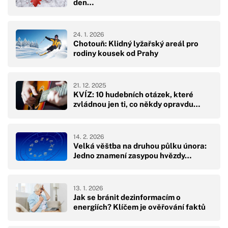
den…
24. 1. 2026
Chotouň: Klidný lyžařský areál pro
rodiny kousek od Prahy
21. 12. 2025
KVÍZ: 10 hudebních otázek, které
zvládnou jen ti, co někdy opravdu…
14. 2. 2026
Velká věštba na druhou půlku února:
Jedno znamení zasypou hvězdy…
13. 1. 2026
Jak se bránit dezinformacím o
energiích? Klíčem je ověřování faktů