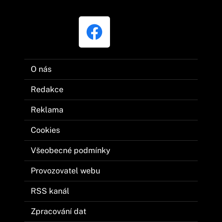
O nás
Redakce
Reklama
Cookies
Všeobecné podmínky
Provozovatel webu
RSS kanál
Zpracování dat