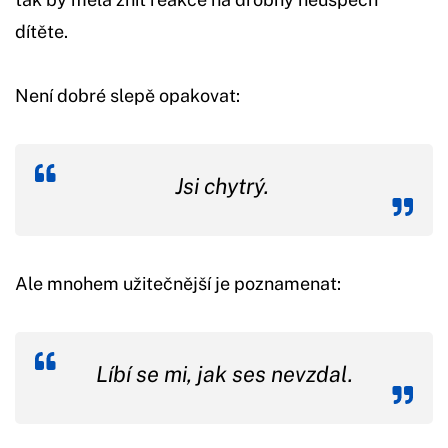
dítěte.
Není dobré slepě opakovat:
Jsi chytrý.
Ale mnohem užitečnější je poznamenat:
Líbí se mi, jak ses nevzdal.