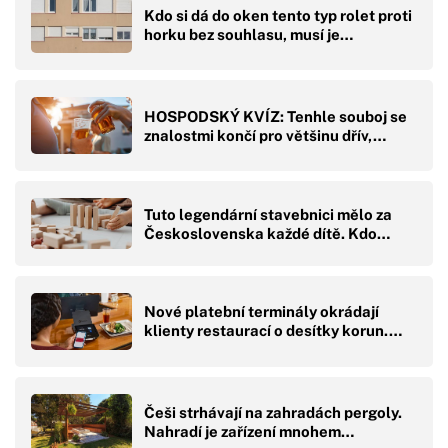
Kdo si dá do oken tento typ rolet proti
horku bez souhlasu, musí je…
HOSPODSKÝ KVÍZ: Tenhle souboj se
znalostmi končí pro většinu dřív,…
Tuto legendární stavebnici mělo za
Československa každé dítě. Kdo…
Nové platební terminály okrádají
klienty restaurací o desítky korun.…
Češi strhávají na zahradách pergoly.
Nahradí je zařízení mnohem…