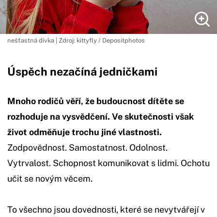
nešťastná dívka | Zdroj: kittyfly / Depositphotos
Úspěch nezačíná jedničkami
Mnoho rodičů věří, že budoucnost dítěte se
rozhoduje na vysvědčení. Ve skutečnosti však
život odměňuje trochu jiné vlastnosti.
Zodpovědnost. Samostatnost. Odolnost.
Vytrvalost. Schopnost komunikovat s lidmi. Ochotu
učit se novým věcem.
To všechno jsou dovednosti, které se nevytvářejí v