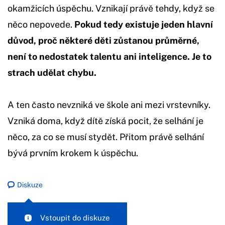
okamžicích úspěchu. Vznikají právě tehdy, když se
něco nepovede.
Pokud tedy existuje jeden hlavní
důvod, proč některé děti zůstanou průměrné,
není to nedostatek talentu ani inteligence. Je to
strach udělat chybu.
A ten často nevzniká ve škole ani mezi vrstevníky.
Vzniká doma, když dítě získá pocit, že selhání je
něco, za co se musí stydět. Přitom právě selhání
bývá prvním krokem k úspěchu.
Diskuze
Vstoupit do diskuze