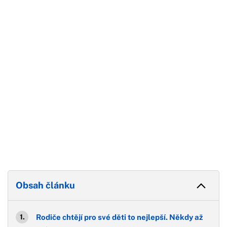
Začátek reklamy
Konec reklamy
Obsah článku
Rodiče chtějí pro své děti to nejlepší. Někdy až